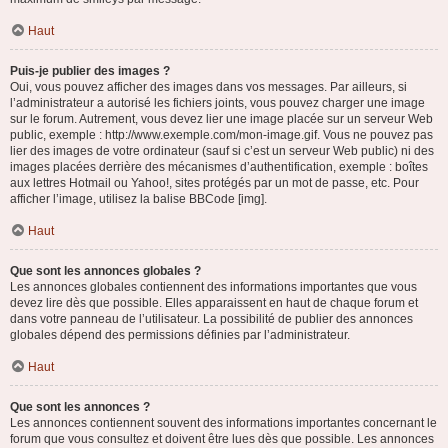
Haut
Puis-je publier des images ?
Oui, vous pouvez afficher des images dans vos messages. Par ailleurs, si
l’administrateur a autorisé les fichiers joints, vous pouvez charger une image
sur le forum. Autrement, vous devez lier une image placée sur un serveur Web
public, exemple : http://www.exemple.com/mon-image.gif. Vous ne pouvez pas
lier des images de votre ordinateur (sauf si c’est un serveur Web public) ni des
images placées derrière des mécanismes d’authentification, exemple : boîtes
aux lettres Hotmail ou Yahoo!, sites protégés par un mot de passe, etc. Pour
afficher l’image, utilisez la balise BBCode [img].
Haut
Que sont les annonces globales ?
Les annonces globales contiennent des informations importantes que vous
devez lire dès que possible. Elles apparaissent en haut de chaque forum et
dans votre panneau de l’utilisateur. La possibilité de publier des annonces
globales dépend des permissions définies par l’administrateur.
Haut
Que sont les annonces ?
Les annonces contiennent souvent des informations importantes concernant le
forum que vous consultez et doivent être lues dès que possible. Les annonces