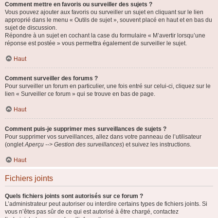
Comment mettre en favoris ou surveiller des sujets ?
Vous pouvez ajouter aux favoris ou surveiller un sujet en cliquant sur le lien
approprié dans le menu « Outils de sujet », souvent placé en haut et en bas du
sujet de discussion.
Répondre à un sujet en cochant la case du formulaire « M’avertir lorsqu’une
réponse est postée » vous permettra également de surveiller le sujet.
Haut
Comment surveiller des forums ?
Pour surveiller un forum en particulier, une fois entré sur celui-ci, cliquez sur le
lien « Surveiller ce forum » qui se trouve en bas de page.
Haut
Comment puis-je supprimer mes surveillances de sujets ?
Pour supprimer vos surveillances, allez dans votre panneau de l’utilisateur
(onglet
Aperçu --> Gestion des surveillances
) et suivez les instructions.
Haut
Fichiers joints
Quels fichiers joints sont autorisés sur ce forum ?
L’administrateur peut autoriser ou interdire certains types de fichiers joints. Si
vous n’êtes pas sûr de ce qui est autorisé à être chargé, contactez