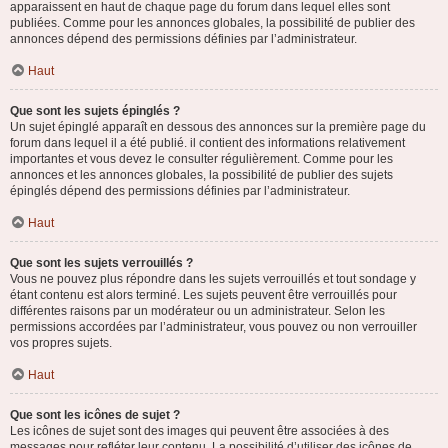
apparaissent en haut de chaque page du forum dans lequel elles sont
publiées. Comme pour les annonces globales, la possibilité de publier des
annonces dépend des permissions définies par l’administrateur.
Haut
Que sont les sujets épinglés ?
Un sujet épinglé apparaît en dessous des annonces sur la première page du
forum dans lequel il a été publié. il contient des informations relativement
importantes et vous devez le consulter régulièrement. Comme pour les
annonces et les annonces globales, la possibilité de publier des sujets
épinglés dépend des permissions définies par l’administrateur.
Haut
Que sont les sujets verrouillés ?
Vous ne pouvez plus répondre dans les sujets verrouillés et tout sondage y
étant contenu est alors terminé. Les sujets peuvent être verrouillés pour
différentes raisons par un modérateur ou un administrateur. Selon les
permissions accordées par l’administrateur, vous pouvez ou non verrouiller
vos propres sujets.
Haut
Que sont les icônes de sujet ?
Les icônes de sujet sont des images qui peuvent être associées à des
messages pour refléter leur contenu. La possibilité d’utiliser des icônes de