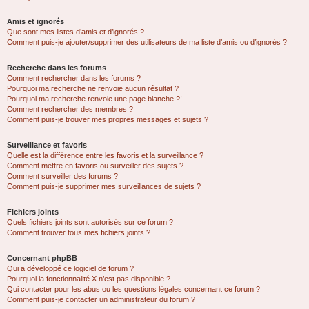
Amis et ignorés
Que sont mes listes d’amis et d’ignorés ?
Comment puis-je ajouter/supprimer des utilisateurs de ma liste d’amis ou d’ignorés ?
Recherche dans les forums
Comment rechercher dans les forums ?
Pourquoi ma recherche ne renvoie aucun résultat ?
Pourquoi ma recherche renvoie une page blanche ?!
Comment rechercher des membres ?
Comment puis-je trouver mes propres messages et sujets ?
Surveillance et favoris
Quelle est la différence entre les favoris et la surveillance ?
Comment mettre en favoris ou surveiller des sujets ?
Comment surveiller des forums ?
Comment puis-je supprimer mes surveillances de sujets ?
Fichiers joints
Quels fichiers joints sont autorisés sur ce forum ?
Comment trouver tous mes fichiers joints ?
Concernant phpBB
Qui a développé ce logiciel de forum ?
Pourquoi la fonctionnalité X n’est pas disponible ?
Qui contacter pour les abus ou les questions légales concernant ce forum ?
Comment puis-je contacter un administrateur du forum ?