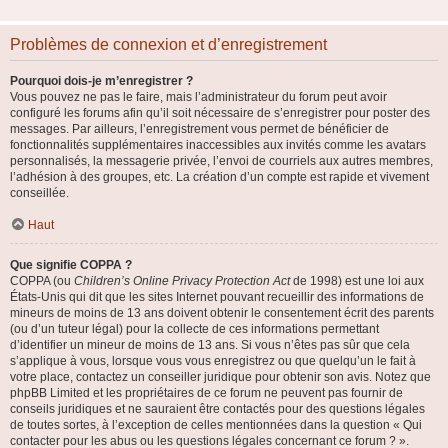
Problèmes de connexion et d’enregistrement
Pourquoi dois-je m’enregistrer ?
Vous pouvez ne pas le faire, mais l’administrateur du forum peut avoir
configuré les forums afin qu’il soit nécessaire de s’enregistrer pour poster des
messages. Par ailleurs, l’enregistrement vous permet de bénéficier de
fonctionnalités supplémentaires inaccessibles aux invités comme les avatars
personnalisés, la messagerie privée, l’envoi de courriels aux autres membres,
l’adhésion à des groupes, etc. La création d’un compte est rapide et vivement
conseillée.
Haut
Que signifie COPPA ?
COPPA (ou
Children’s Online Privacy Protection Act
de 1998) est une loi aux
États-Unis qui dit que les sites Internet pouvant recueillir des informations de
mineurs de moins de 13 ans doivent obtenir le consentement écrit des parents
(ou d’un tuteur légal) pour la collecte de ces informations permettant
d’identifier un mineur de moins de 13 ans. Si vous n’êtes pas sûr que cela
s’applique à vous, lorsque vous vous enregistrez ou que quelqu’un le fait à
votre place, contactez un conseiller juridique pour obtenir son avis. Notez que
phpBB Limited et les propriétaires de ce forum ne peuvent pas fournir de
conseils juridiques et ne sauraient être contactés pour des questions légales
de toutes sortes, à l’exception de celles mentionnées dans la question « Qui
contacter pour les abus ou les questions légales concernant ce forum ? ».