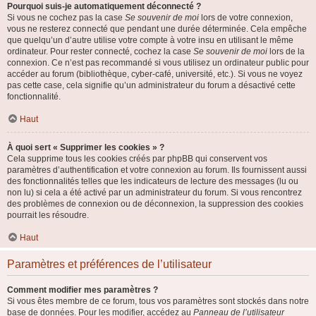
Pourquoi suis-je automatiquement déconnecté ?
Si vous ne cochez pas la case
Se souvenir de moi
lors de votre connexion,
vous ne resterez connecté que pendant une durée déterminée. Cela empêche
que quelqu’un d’autre utilise votre compte à votre insu en utilisant le même
ordinateur. Pour rester connecté, cochez la case
Se souvenir de moi
lors de la
connexion. Ce n’est pas recommandé si vous utilisez un ordinateur public pour
accéder au forum (bibliothèque, cyber-café, université, etc.). Si vous ne voyez
pas cette case, cela signifie qu’un administrateur du forum a désactivé cette
fonctionnalité.
Haut
À quoi sert « Supprimer les cookies » ?
Cela supprime tous les cookies créés par phpBB qui conservent vos
paramètres d’authentification et votre connexion au forum. Ils fournissent aussi
des fonctionnalités telles que les indicateurs de lecture des messages (lu ou
non lu) si cela a été activé par un administrateur du forum. Si vous rencontrez
des problèmes de connexion ou de déconnexion, la suppression des cookies
pourrait les résoudre.
Haut
Paramètres et préférences de l’utilisateur
Comment modifier mes paramètres ?
Si vous êtes membre de ce forum, tous vos paramètres sont stockés dans notre
base de données. Pour les modifier, accédez au
Panneau de l’utilisateur