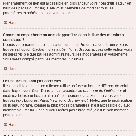
(généralement ce lien est accessible en cliquant sur votre nom d’utilisateur en
haut des pages du forum). Cela vous permettra de modifier tous les
paramètres et préférences de votre compte.
Haut
Comment empêcher mon nom d’apparaître dans la liste des membres
connectés ?
Depuis votre panneau de l’utilisateur, onglet « Préférences du forum », vous
trouverez l’option
Cacher mon statut en ligne
. Si vous activez cette option vous
ne serez visible que par les administrateurs, les modérateurs et vous-même.
Vous serez compté parmi les membres invisibles.
Haut
Les heures ne sont pas correctes !
Il est possible que l’heure affichée utilise un fuseau horaire différent de celui
dans lequel vous êtes. Dans ce cas, accédez au
panneau de l’utilisateur
et
modifiez le fuseau horaire afin qu’il corresponde à la zone où vous vous
trouvez (ex : Londres, Paris, New York, Sydney, etc.). Notez que la modification
du fuseau horaire, comme la plupart des paramètres, n’est accessible qu’aux
membres du forum. Donc si vous n’êtes pas enregistré, c’est le bon moment
pour le faire.
Haut