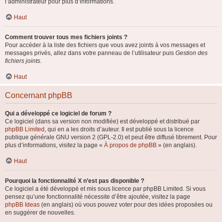
l’administrateur pour plus d’informations.
Haut
Comment trouver tous mes fichiers joints ?
Pour accéder à la liste des fichiers que vous avez joints à vos messages et
messages privés, allez dans votre panneau de l’utilisateur puis
Gestion des
fichiers joints
.
Haut
Concernant phpBB
Qui a développé ce logiciel de forum ?
Ce logiciel (dans sa version non modifiée) est développé et distribué par
phpBB Limited
, qui en a les droits d’auteur. Il est publié sous la licence
publique générale GNU version 2 (GPL-2.0) et peut être diffusé librement. Pour
plus d’informations, visitez la page «
À propos de phpBB
» (en anglais).
Haut
Pourquoi la fonctionnalité X n’est pas disponible ?
Ce logiciel a été développé et mis sous licence par phpBB Limited. Si vous
pensez qu’une fonctionnalité nécessite d’être ajoutée, visitez la page
phpBB Ideas
(en anglais) où vous pouvez voter pour des idées proposées ou
en suggérer de nouvelles.