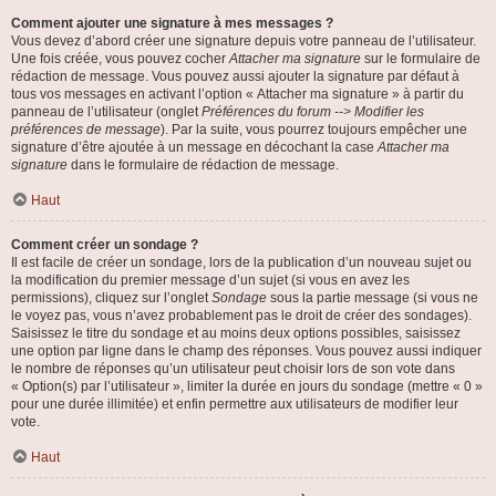
Comment ajouter une signature à mes messages ?
Vous devez d’abord créer une signature depuis votre panneau de l’utilisateur.
Une fois créée, vous pouvez cocher
Attacher ma signature
sur le formulaire de
rédaction de message. Vous pouvez aussi ajouter la signature par défaut à
tous vos messages en activant l’option « Attacher ma signature » à partir du
panneau de l’utilisateur (onglet
Préférences du forum --> Modifier les
préférences de message
). Par la suite, vous pourrez toujours empêcher une
signature d’être ajoutée à un message en décochant la case
Attacher ma
signature
dans le formulaire de rédaction de message.
Haut
Comment créer un sondage ?
Il est facile de créer un sondage, lors de la publication d’un nouveau sujet ou
la modification du premier message d’un sujet (si vous en avez les
permissions), cliquez sur l’onglet
Sondage
sous la partie message (si vous ne
le voyez pas, vous n’avez probablement pas le droit de créer des sondages).
Saisissez le titre du sondage et au moins deux options possibles, saisissez
une option par ligne dans le champ des réponses. Vous pouvez aussi indiquer
le nombre de réponses qu’un utilisateur peut choisir lors de son vote dans
« Option(s) par l’utilisateur », limiter la durée en jours du sondage (mettre « 0 »
pour une durée illimitée) et enfin permettre aux utilisateurs de modifier leur
vote.
Haut