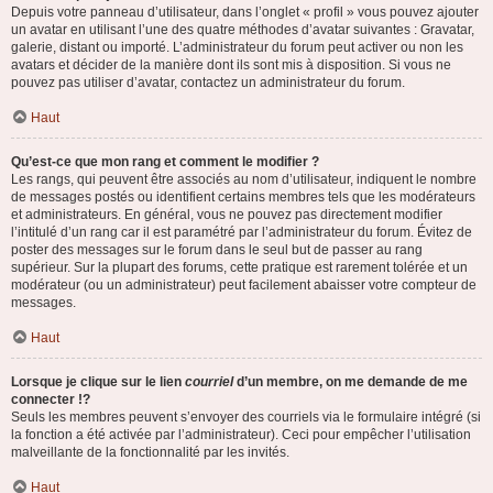
Depuis votre panneau d’utilisateur, dans l’onglet « profil » vous pouvez ajouter
un avatar en utilisant l’une des quatre méthodes d’avatar suivantes : Gravatar,
galerie, distant ou importé. L’administrateur du forum peut activer ou non les
avatars et décider de la manière dont ils sont mis à disposition. Si vous ne
pouvez pas utiliser d’avatar, contactez un administrateur du forum.
Haut
Qu’est-ce que mon rang et comment le modifier ?
Les rangs, qui peuvent être associés au nom d’utilisateur, indiquent le nombre
de messages postés ou identifient certains membres tels que les modérateurs
et administrateurs. En général, vous ne pouvez pas directement modifier
l’intitulé d’un rang car il est paramétré par l’administrateur du forum. Évitez de
poster des messages sur le forum dans le seul but de passer au rang
supérieur. Sur la plupart des forums, cette pratique est rarement tolérée et un
modérateur (ou un administrateur) peut facilement abaisser votre compteur de
messages.
Haut
Lorsque je clique sur le lien
courriel
d’un membre, on me demande de me
connecter !?
Seuls les membres peuvent s’envoyer des courriels via le formulaire intégré (si
la fonction a été activée par l’administrateur). Ceci pour empêcher l’utilisation
malveillante de la fonctionnalité par les invités.
Haut