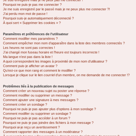
Je suis enregistré mais je ne peux pas me connecter !
Pourquoi ne puis-je pas me connecter ?
Je me suis enregistré par le passé mais je ne peux plus me connecter ?!
J’ai perdu mon mot de passe !
Pourquoi suis-je automatiquement déconnecté ?
À quoi sert « Supprimer les cookies » ?
Paramètres et préférences de l’utilisateur
Comment modifier mes paramètres ?
Comment empêcher mon nom d’apparaître dans la liste des membres connectés ?
Les heures ne sont pas correctes !
J’ai changé mon fuseau horaire et l’heure est toujours incorrecte !
Ma langue n’est pas dans la liste !
A quoi correspondent les images à proximité de mon nom d’utilisateur ?
Comment puis-je afficher un avatar ?
Qu’est-ce que mon rang et comment le modifier ?
Lorsque je clique sur le lien
courriel
d’un membre, on me demande de me connecter !?
Problèmes liés à la publication de messages
Comment créer un nouveau sujet ou poster une réponse ?
Comment modifier ou supprimer un message ?
Comment ajouter une signature à mes messages ?
Comment créer un sondage ?
Pourquoi ne puis-je pas ajouter plus d’options à mon sondage ?
Comment modifier ou supprimer un sondage ?
Pourquoi ne puis-je pas accéder à un forum ?
Pourquoi ne puis-je pas joindre des fichiers à mon message ?
Pourquoi ai-je reçu un avertissement ?
Comment rapporter des messages à un modérateur ?