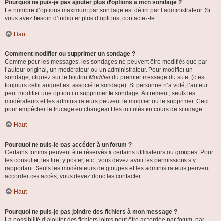
Pourquoi ne puis-je pas ajouter plus d’options à mon sondage ?
Le nombre d’options maximum par sondage est défini par l’administrateur. Si
vous avez besoin d’indiquer plus d’options, contactez-le.
Haut
Comment modifier ou supprimer un sondage ?
Comme pour les messages, les sondages ne peuvent être modifiés que par
l’auteur original, un modérateur ou un administrateur. Pour modifier un
sondage, cliquez sur le bouton
Modifier
du premier message du sujet (c’est
toujours celui auquel est associé le sondage). Si personne n’a voté, l’auteur
peut modifier une option ou supprimer le sondage. Autrement, seuls les
modérateurs et les administrateurs peuvent le modifier ou le supprimer. Ceci
pour empêcher le trucage en changeant les intitulés en cours de sondage.
Haut
Pourquoi ne puis-je pas accéder à un forum ?
Certains forums peuvent être réservés à certains utilisateurs ou groupes. Pour
les consulter, les lire, y poster, etc., vous devez avoir les permissions s’y
rapportant. Seuls les modérateurs de groupes et les administrateurs peuvent
accorder ces accès, vous devez donc les contacter.
Haut
Pourquoi ne puis-je pas joindre des fichiers à mon message ?
La possibilité d’ajouter des fichiers joints peut être accordée par forum, par