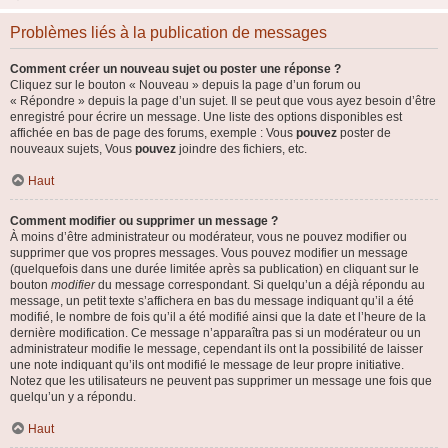
Problèmes liés à la publication de messages
Comment créer un nouveau sujet ou poster une réponse ?
Cliquez sur le bouton « Nouveau » depuis la page d’un forum ou
« Répondre » depuis la page d’un sujet. Il se peut que vous ayez besoin d’être
enregistré pour écrire un message. Une liste des options disponibles est
affichée en bas de page des forums, exemple : Vous
pouvez
poster de
nouveaux sujets, Vous
pouvez
joindre des fichiers, etc.
Haut
Comment modifier ou supprimer un message ?
À moins d’être administrateur ou modérateur, vous ne pouvez modifier ou
supprimer que vos propres messages. Vous pouvez modifier un message
(quelquefois dans une durée limitée après sa publication) en cliquant sur le
bouton
modifier
du message correspondant. Si quelqu’un a déjà répondu au
message, un petit texte s’affichera en bas du message indiquant qu’il a été
modifié, le nombre de fois qu’il a été modifié ainsi que la date et l’heure de la
dernière modification. Ce message n’apparaîtra pas si un modérateur ou un
administrateur modifie le message, cependant ils ont la possibilité de laisser
une note indiquant qu’ils ont modifié le message de leur propre initiative.
Notez que les utilisateurs ne peuvent pas supprimer un message une fois que
quelqu’un y a répondu.
Haut