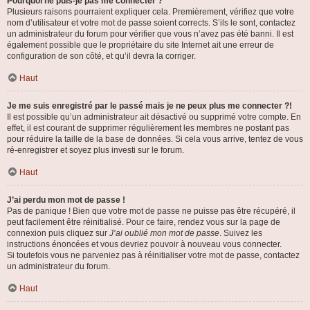
Pourquoi ne puis-je pas me connecter ?
Plusieurs raisons pourraient expliquer cela. Premièrement, vérifiez que votre
nom d’utilisateur et votre mot de passe soient corrects. S’ils le sont, contactez
un administrateur du forum pour vérifier que vous n’avez pas été banni. Il est
également possible que le propriétaire du site Internet ait une erreur de
configuration de son côté, et qu’il devra la corriger.
Haut
Je me suis enregistré par le passé mais je ne peux plus me connecter ?!
Il est possible qu’un administrateur ait désactivé ou supprimé votre compte. En
effet, il est courant de supprimer régulièrement les membres ne postant pas
pour réduire la taille de la base de données. Si cela vous arrive, tentez de vous
ré-enregistrer et soyez plus investi sur le forum.
Haut
J’ai perdu mon mot de passe !
Pas de panique ! Bien que votre mot de passe ne puisse pas être récupéré, il
peut facilement être réinitialisé. Pour ce faire, rendez vous sur la page de
connexion puis cliquez sur
J’ai oublié mon mot de passe
. Suivez les
instructions énoncées et vous devriez pouvoir à nouveau vous connecter.
Si toutefois vous ne parveniez pas à réinitialiser votre mot de passe, contactez
un administrateur du forum.
Haut