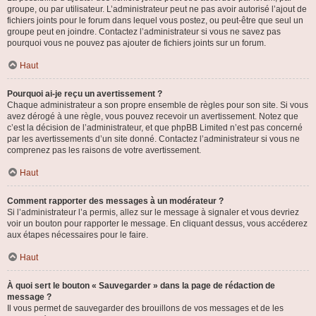
groupe, ou par utilisateur. L’administrateur peut ne pas avoir autorisé l’ajout de
fichiers joints pour le forum dans lequel vous postez, ou peut-être que seul un
groupe peut en joindre. Contactez l’administrateur si vous ne savez pas
pourquoi vous ne pouvez pas ajouter de fichiers joints sur un forum.
Haut
Pourquoi ai-je reçu un avertissement ?
Chaque administrateur a son propre ensemble de règles pour son site. Si vous
avez dérogé à une règle, vous pouvez recevoir un avertissement. Notez que
c’est la décision de l’administrateur, et que phpBB Limited n’est pas concerné
par les avertissements d’un site donné. Contactez l’administrateur si vous ne
comprenez pas les raisons de votre avertissement.
Haut
Comment rapporter des messages à un modérateur ?
Si l’administrateur l’a permis, allez sur le message à signaler et vous devriez
voir un bouton pour rapporter le message. En cliquant dessus, vous accéderez
aux étapes nécessaires pour le faire.
Haut
À quoi sert le bouton « Sauvegarder » dans la page de rédaction de
message ?
Il vous permet de sauvegarder des brouillons de vos messages et de les