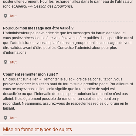
poster ultérieurement. Pour les recharger, allez dans le panneau de l’utilisateur
(onglet
Aperçu --> Gestion des brouillons
).
Haut
Pourquoi mon message doit être validé ?
L’administrateur peut avoir décidé que les messages du forum dans lequel
vous postez nécessitent d’être validés avant d’être publiés. Il est possible aussi
que l’administrateur vous ait placé dans un groupe dont les messages doivent
être validés avant d’être publiés. Contactez l’administrateur pour plus
d’informations.
Haut
Comment remonter mon sujet ?
En cliquant sur le lien « Remonter le sujet » lors de sa consultation, vous
pouvez
remonter
le sujet en haut du forum sur la première page. Par ailleurs, si
vous ne voyez pas ce lien, cela signifie que la remontée de sujet est
désactivée ou que l’intervalle de temps pour autoriser la remontée n’est pas
atteint. Il est également possible de remonter un sujet simplement en y
répondant. Néanmoins, assurez-vous de respecter les règles du forum en le
faisant.
Haut
Mise en forme et types de sujets