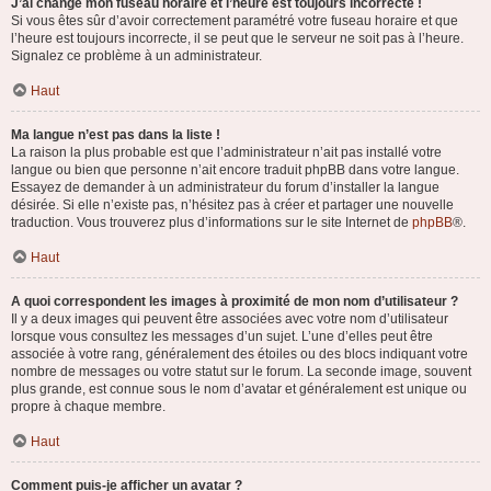
J’ai changé mon fuseau horaire et l’heure est toujours incorrecte !
Si vous êtes sûr d’avoir correctement paramétré votre fuseau horaire et que
l’heure est toujours incorrecte, il se peut que le serveur ne soit pas à l’heure.
Signalez ce problème à un administrateur.
Haut
Ma langue n’est pas dans la liste !
La raison la plus probable est que l’administrateur n’ait pas installé votre
langue ou bien que personne n’ait encore traduit phpBB dans votre langue.
Essayez de demander à un administrateur du forum d’installer la langue
désirée. Si elle n’existe pas, n’hésitez pas à créer et partager une nouvelle
traduction. Vous trouverez plus d’informations sur le site Internet de
phpBB
®.
Haut
A quoi correspondent les images à proximité de mon nom d’utilisateur ?
Il y a deux images qui peuvent être associées avec votre nom d’utilisateur
lorsque vous consultez les messages d’un sujet. L’une d’elles peut être
associée à votre rang, généralement des étoiles ou des blocs indiquant votre
nombre de messages ou votre statut sur le forum. La seconde image, souvent
plus grande, est connue sous le nom d’avatar et généralement est unique ou
propre à chaque membre.
Haut
Comment puis-je afficher un avatar ?