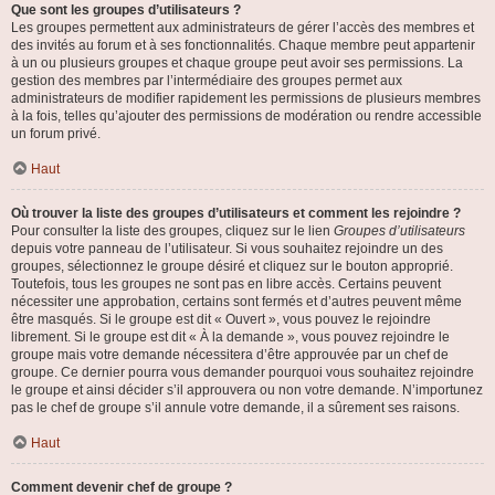
Que sont les groupes d’utilisateurs ?
Les groupes permettent aux administrateurs de gérer l’accès des membres et
des invités au forum et à ses fonctionnalités. Chaque membre peut appartenir
à un ou plusieurs groupes et chaque groupe peut avoir ses permissions. La
gestion des membres par l’intermédiaire des groupes permet aux
administrateurs de modifier rapidement les permissions de plusieurs membres
à la fois, telles qu’ajouter des permissions de modération ou rendre accessible
un forum privé.
Haut
Où trouver la liste des groupes d’utilisateurs et comment les rejoindre ?
Pour consulter la liste des groupes, cliquez sur le lien
Groupes d’utilisateurs
depuis votre panneau de l’utilisateur. Si vous souhaitez rejoindre un des
groupes, sélectionnez le groupe désiré et cliquez sur le bouton approprié.
Toutefois, tous les groupes ne sont pas en libre accès. Certains peuvent
nécessiter une approbation, certains sont fermés et d’autres peuvent même
être masqués. Si le groupe est dit « Ouvert », vous pouvez le rejoindre
librement. Si le groupe est dit « À la demande », vous pouvez rejoindre le
groupe mais votre demande nécessitera d’être approuvée par un chef de
groupe. Ce dernier pourra vous demander pourquoi vous souhaitez rejoindre
le groupe et ainsi décider s’il approuvera ou non votre demande. N’importunez
pas le chef de groupe s’il annule votre demande, il a sûrement ses raisons.
Haut
Comment devenir chef de groupe ?