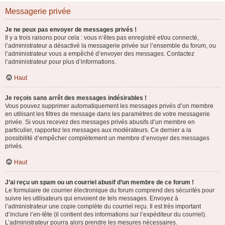
Messagerie privée
Je ne peux pas envoyer de messages privés !
Il y a trois raisons pour cela : vous n’êtes pas enregistré et/ou connecté,
l’administrateur a désactivé la messagerie privée sur l’ensemble du forum, ou
l’administrateur vous a empêché d’envoyer des messages. Contactez
l’administrateur pour plus d’informations.
Haut
Je reçois sans arrêt des messages indésirables !
Vous pouvez supprimer automatiquement les messages privés d’un membre
en utilisant les filtres de message dans les paramètres de votre messagerie
privée. Si vous recevez des messages privés abusifs d’un membre en
particulier, rapportez les messages aux modérateurs. Ce dernier a la
possibilité d’empêcher complètement un membre d’envoyer des messages
privés.
Haut
J’ai reçu un spam ou un courriel abusif d’un membre de ce forum !
Le formulaire de courrier électronique du forum comprend des sécurités pour
suivre les utilisateurs qui envoient de tels messages. Envoyez à
l’administrateur une copie complète du courriel reçu. Il est très important
d’inclure l’en-tête (il contient des informations sur l’expéditeur du courriel).
L’administrateur pourra alors prendre les mesures nécessaires.