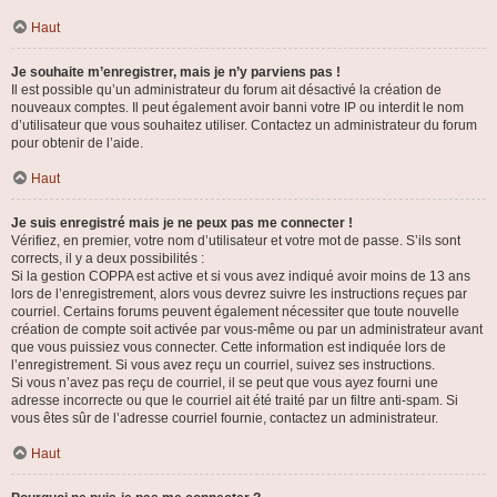
Haut
Je souhaite m’enregistrer, mais je n’y parviens pas !
Il est possible qu’un administrateur du forum ait désactivé la création de
nouveaux comptes. Il peut également avoir banni votre IP ou interdit le nom
d’utilisateur que vous souhaitez utiliser. Contactez un administrateur du forum
pour obtenir de l’aide.
Haut
Je suis enregistré mais je ne peux pas me connecter !
Vérifiez, en premier, votre nom d’utilisateur et votre mot de passe. S’ils sont
corrects, il y a deux possibilités :
Si la gestion COPPA est active et si vous avez indiqué avoir moins de 13 ans
lors de l’enregistrement, alors vous devrez suivre les instructions reçues par
courriel. Certains forums peuvent également nécessiter que toute nouvelle
création de compte soit activée par vous-même ou par un administrateur avant
que vous puissiez vous connecter. Cette information est indiquée lors de
l’enregistrement. Si vous avez reçu un courriel, suivez ses instructions.
Si vous n’avez pas reçu de courriel, il se peut que vous ayez fourni une
adresse incorrecte ou que le courriel ait été traité par un filtre anti-spam. Si
vous êtes sûr de l’adresse courriel fournie, contactez un administrateur.
Haut