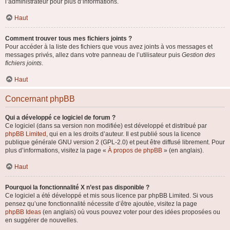
l’administrateur pour plus d’informations.
Haut
Comment trouver tous mes fichiers joints ?
Pour accéder à la liste des fichiers que vous avez joints à vos messages et
messages privés, allez dans votre panneau de l’utilisateur puis
Gestion des
fichiers joints
.
Haut
Concernant phpBB
Qui a développé ce logiciel de forum ?
Ce logiciel (dans sa version non modifiée) est développé et distribué par
phpBB Limited
, qui en a les droits d’auteur. Il est publié sous la licence
publique générale GNU version 2 (GPL-2.0) et peut être diffusé librement. Pour
plus d’informations, visitez la page «
À propos de phpBB
» (en anglais).
Haut
Pourquoi la fonctionnalité X n’est pas disponible ?
Ce logiciel a été développé et mis sous licence par phpBB Limited. Si vous
pensez qu’une fonctionnalité nécessite d’être ajoutée, visitez la page
phpBB Ideas
(en anglais) où vous pouvez voter pour des idées proposées ou
en suggérer de nouvelles.