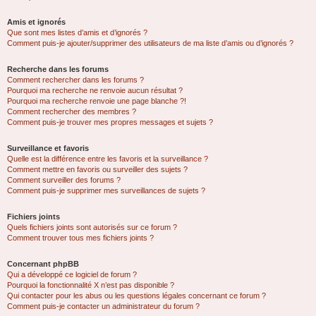
Amis et ignorés
Que sont mes listes d’amis et d’ignorés ?
Comment puis-je ajouter/supprimer des utilisateurs de ma liste d’amis ou d’ignorés ?
Recherche dans les forums
Comment rechercher dans les forums ?
Pourquoi ma recherche ne renvoie aucun résultat ?
Pourquoi ma recherche renvoie une page blanche ?!
Comment rechercher des membres ?
Comment puis-je trouver mes propres messages et sujets ?
Surveillance et favoris
Quelle est la différence entre les favoris et la surveillance ?
Comment mettre en favoris ou surveiller des sujets ?
Comment surveiller des forums ?
Comment puis-je supprimer mes surveillances de sujets ?
Fichiers joints
Quels fichiers joints sont autorisés sur ce forum ?
Comment trouver tous mes fichiers joints ?
Concernant phpBB
Qui a développé ce logiciel de forum ?
Pourquoi la fonctionnalité X n’est pas disponible ?
Qui contacter pour les abus ou les questions légales concernant ce forum ?
Comment puis-je contacter un administrateur du forum ?