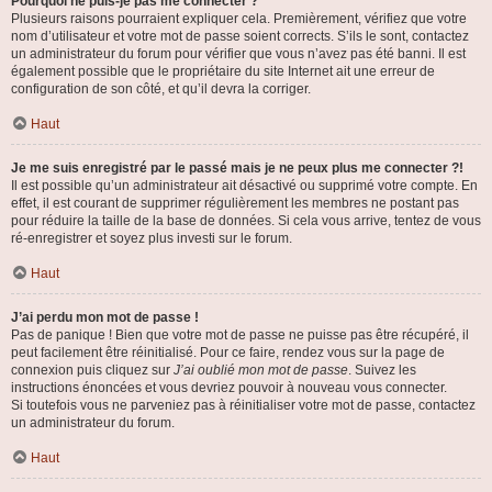
Pourquoi ne puis-je pas me connecter ?
Plusieurs raisons pourraient expliquer cela. Premièrement, vérifiez que votre
nom d’utilisateur et votre mot de passe soient corrects. S’ils le sont, contactez
un administrateur du forum pour vérifier que vous n’avez pas été banni. Il est
également possible que le propriétaire du site Internet ait une erreur de
configuration de son côté, et qu’il devra la corriger.
Haut
Je me suis enregistré par le passé mais je ne peux plus me connecter ?!
Il est possible qu’un administrateur ait désactivé ou supprimé votre compte. En
effet, il est courant de supprimer régulièrement les membres ne postant pas
pour réduire la taille de la base de données. Si cela vous arrive, tentez de vous
ré-enregistrer et soyez plus investi sur le forum.
Haut
J’ai perdu mon mot de passe !
Pas de panique ! Bien que votre mot de passe ne puisse pas être récupéré, il
peut facilement être réinitialisé. Pour ce faire, rendez vous sur la page de
connexion puis cliquez sur
J’ai oublié mon mot de passe
. Suivez les
instructions énoncées et vous devriez pouvoir à nouveau vous connecter.
Si toutefois vous ne parveniez pas à réinitialiser votre mot de passe, contactez
un administrateur du forum.
Haut