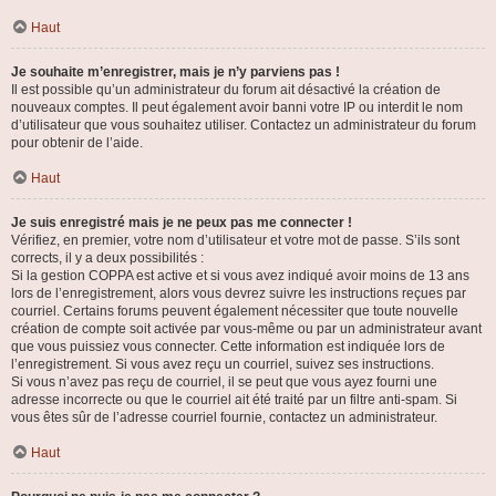
Haut
Je souhaite m’enregistrer, mais je n’y parviens pas !
Il est possible qu’un administrateur du forum ait désactivé la création de
nouveaux comptes. Il peut également avoir banni votre IP ou interdit le nom
d’utilisateur que vous souhaitez utiliser. Contactez un administrateur du forum
pour obtenir de l’aide.
Haut
Je suis enregistré mais je ne peux pas me connecter !
Vérifiez, en premier, votre nom d’utilisateur et votre mot de passe. S’ils sont
corrects, il y a deux possibilités :
Si la gestion COPPA est active et si vous avez indiqué avoir moins de 13 ans
lors de l’enregistrement, alors vous devrez suivre les instructions reçues par
courriel. Certains forums peuvent également nécessiter que toute nouvelle
création de compte soit activée par vous-même ou par un administrateur avant
que vous puissiez vous connecter. Cette information est indiquée lors de
l’enregistrement. Si vous avez reçu un courriel, suivez ses instructions.
Si vous n’avez pas reçu de courriel, il se peut que vous ayez fourni une
adresse incorrecte ou que le courriel ait été traité par un filtre anti-spam. Si
vous êtes sûr de l’adresse courriel fournie, contactez un administrateur.
Haut