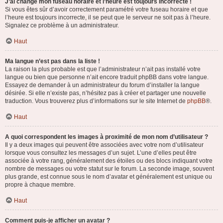
J’ai changé mon fuseau horaire et l’heure est toujours incorrecte !
Si vous êtes sûr d’avoir correctement paramétré votre fuseau horaire et que
l’heure est toujours incorrecte, il se peut que le serveur ne soit pas à l’heure.
Signalez ce problème à un administrateur.
Haut
Ma langue n’est pas dans la liste !
La raison la plus probable est que l’administrateur n’ait pas installé votre
langue ou bien que personne n’ait encore traduit phpBB dans votre langue.
Essayez de demander à un administrateur du forum d’installer la langue
désirée. Si elle n’existe pas, n’hésitez pas à créer et partager une nouvelle
traduction. Vous trouverez plus d’informations sur le site Internet de
phpBB
®.
Haut
A quoi correspondent les images à proximité de mon nom d’utilisateur ?
Il y a deux images qui peuvent être associées avec votre nom d’utilisateur
lorsque vous consultez les messages d’un sujet. L’une d’elles peut être
associée à votre rang, généralement des étoiles ou des blocs indiquant votre
nombre de messages ou votre statut sur le forum. La seconde image, souvent
plus grande, est connue sous le nom d’avatar et généralement est unique ou
propre à chaque membre.
Haut
Comment puis-je afficher un avatar ?