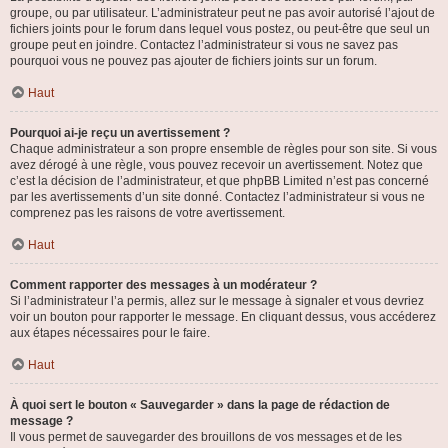
groupe, ou par utilisateur. L’administrateur peut ne pas avoir autorisé l’ajout de
fichiers joints pour le forum dans lequel vous postez, ou peut-être que seul un
groupe peut en joindre. Contactez l’administrateur si vous ne savez pas
pourquoi vous ne pouvez pas ajouter de fichiers joints sur un forum.
Haut
Pourquoi ai-je reçu un avertissement ?
Chaque administrateur a son propre ensemble de règles pour son site. Si vous
avez dérogé à une règle, vous pouvez recevoir un avertissement. Notez que
c’est la décision de l’administrateur, et que phpBB Limited n’est pas concerné
par les avertissements d’un site donné. Contactez l’administrateur si vous ne
comprenez pas les raisons de votre avertissement.
Haut
Comment rapporter des messages à un modérateur ?
Si l’administrateur l’a permis, allez sur le message à signaler et vous devriez
voir un bouton pour rapporter le message. En cliquant dessus, vous accéderez
aux étapes nécessaires pour le faire.
Haut
À quoi sert le bouton « Sauvegarder » dans la page de rédaction de
message ?
Il vous permet de sauvegarder des brouillons de vos messages et de les