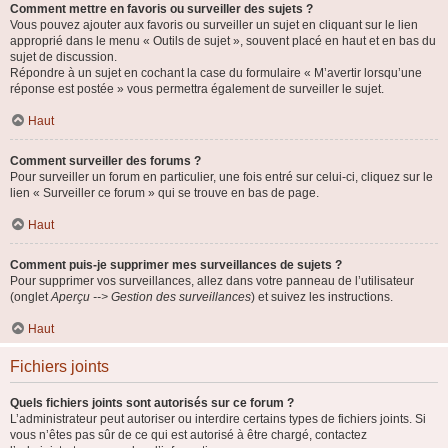
Comment mettre en favoris ou surveiller des sujets ?
Vous pouvez ajouter aux favoris ou surveiller un sujet en cliquant sur le lien
approprié dans le menu « Outils de sujet », souvent placé en haut et en bas du
sujet de discussion.
Répondre à un sujet en cochant la case du formulaire « M’avertir lorsqu’une
réponse est postée » vous permettra également de surveiller le sujet.
Haut
Comment surveiller des forums ?
Pour surveiller un forum en particulier, une fois entré sur celui-ci, cliquez sur le
lien « Surveiller ce forum » qui se trouve en bas de page.
Haut
Comment puis-je supprimer mes surveillances de sujets ?
Pour supprimer vos surveillances, allez dans votre panneau de l’utilisateur
(onglet
Aperçu --> Gestion des surveillances
) et suivez les instructions.
Haut
Fichiers joints
Quels fichiers joints sont autorisés sur ce forum ?
L’administrateur peut autoriser ou interdire certains types de fichiers joints. Si
vous n’êtes pas sûr de ce qui est autorisé à être chargé, contactez