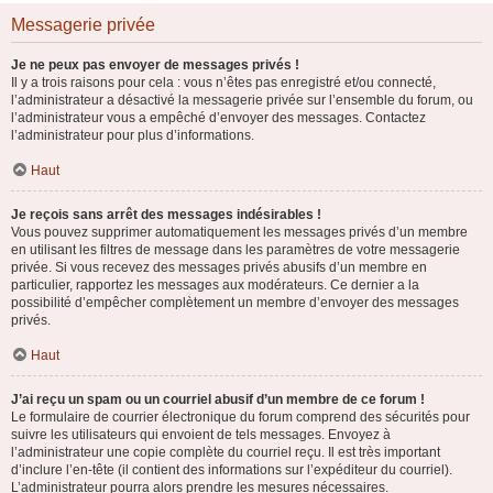
Messagerie privée
Je ne peux pas envoyer de messages privés !
Il y a trois raisons pour cela : vous n’êtes pas enregistré et/ou connecté,
l’administrateur a désactivé la messagerie privée sur l’ensemble du forum, ou
l’administrateur vous a empêché d’envoyer des messages. Contactez
l’administrateur pour plus d’informations.
Haut
Je reçois sans arrêt des messages indésirables !
Vous pouvez supprimer automatiquement les messages privés d’un membre
en utilisant les filtres de message dans les paramètres de votre messagerie
privée. Si vous recevez des messages privés abusifs d’un membre en
particulier, rapportez les messages aux modérateurs. Ce dernier a la
possibilité d’empêcher complètement un membre d’envoyer des messages
privés.
Haut
J’ai reçu un spam ou un courriel abusif d’un membre de ce forum !
Le formulaire de courrier électronique du forum comprend des sécurités pour
suivre les utilisateurs qui envoient de tels messages. Envoyez à
l’administrateur une copie complète du courriel reçu. Il est très important
d’inclure l’en-tête (il contient des informations sur l’expéditeur du courriel).
L’administrateur pourra alors prendre les mesures nécessaires.