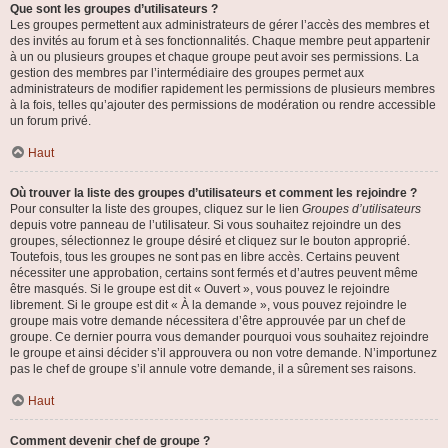
Que sont les groupes d’utilisateurs ?
Les groupes permettent aux administrateurs de gérer l’accès des membres et
des invités au forum et à ses fonctionnalités. Chaque membre peut appartenir
à un ou plusieurs groupes et chaque groupe peut avoir ses permissions. La
gestion des membres par l’intermédiaire des groupes permet aux
administrateurs de modifier rapidement les permissions de plusieurs membres
à la fois, telles qu’ajouter des permissions de modération ou rendre accessible
un forum privé.
Haut
Où trouver la liste des groupes d’utilisateurs et comment les rejoindre ?
Pour consulter la liste des groupes, cliquez sur le lien
Groupes d’utilisateurs
depuis votre panneau de l’utilisateur. Si vous souhaitez rejoindre un des
groupes, sélectionnez le groupe désiré et cliquez sur le bouton approprié.
Toutefois, tous les groupes ne sont pas en libre accès. Certains peuvent
nécessiter une approbation, certains sont fermés et d’autres peuvent même
être masqués. Si le groupe est dit « Ouvert », vous pouvez le rejoindre
librement. Si le groupe est dit « À la demande », vous pouvez rejoindre le
groupe mais votre demande nécessitera d’être approuvée par un chef de
groupe. Ce dernier pourra vous demander pourquoi vous souhaitez rejoindre
le groupe et ainsi décider s’il approuvera ou non votre demande. N’importunez
pas le chef de groupe s’il annule votre demande, il a sûrement ses raisons.
Haut
Comment devenir chef de groupe ?