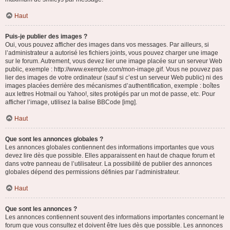
Haut
Puis-je publier des images ?
Oui, vous pouvez afficher des images dans vos messages. Par ailleurs, si
l’administrateur a autorisé les fichiers joints, vous pouvez charger une image
sur le forum. Autrement, vous devez lier une image placée sur un serveur Web
public, exemple : http://www.exemple.com/mon-image.gif. Vous ne pouvez pas
lier des images de votre ordinateur (sauf si c’est un serveur Web public) ni des
images placées derrière des mécanismes d’authentification, exemple : boîtes
aux lettres Hotmail ou Yahoo!, sites protégés par un mot de passe, etc. Pour
afficher l’image, utilisez la balise BBCode [img].
Haut
Que sont les annonces globales ?
Les annonces globales contiennent des informations importantes que vous
devez lire dès que possible. Elles apparaissent en haut de chaque forum et
dans votre panneau de l’utilisateur. La possibilité de publier des annonces
globales dépend des permissions définies par l’administrateur.
Haut
Que sont les annonces ?
Les annonces contiennent souvent des informations importantes concernant le
forum que vous consultez et doivent être lues dès que possible. Les annonces