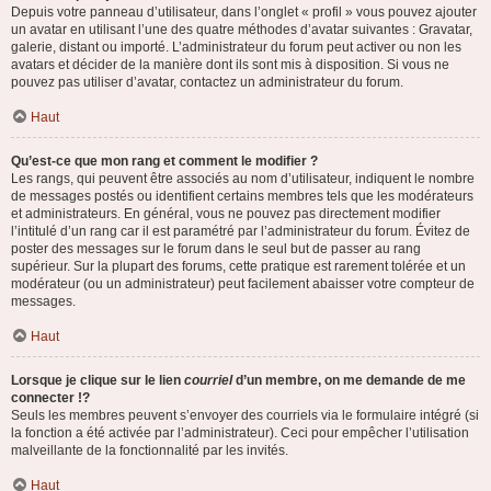
Depuis votre panneau d’utilisateur, dans l’onglet « profil » vous pouvez ajouter
un avatar en utilisant l’une des quatre méthodes d’avatar suivantes : Gravatar,
galerie, distant ou importé. L’administrateur du forum peut activer ou non les
avatars et décider de la manière dont ils sont mis à disposition. Si vous ne
pouvez pas utiliser d’avatar, contactez un administrateur du forum.
Haut
Qu’est-ce que mon rang et comment le modifier ?
Les rangs, qui peuvent être associés au nom d’utilisateur, indiquent le nombre
de messages postés ou identifient certains membres tels que les modérateurs
et administrateurs. En général, vous ne pouvez pas directement modifier
l’intitulé d’un rang car il est paramétré par l’administrateur du forum. Évitez de
poster des messages sur le forum dans le seul but de passer au rang
supérieur. Sur la plupart des forums, cette pratique est rarement tolérée et un
modérateur (ou un administrateur) peut facilement abaisser votre compteur de
messages.
Haut
Lorsque je clique sur le lien
courriel
d’un membre, on me demande de me
connecter !?
Seuls les membres peuvent s’envoyer des courriels via le formulaire intégré (si
la fonction a été activée par l’administrateur). Ceci pour empêcher l’utilisation
malveillante de la fonctionnalité par les invités.
Haut