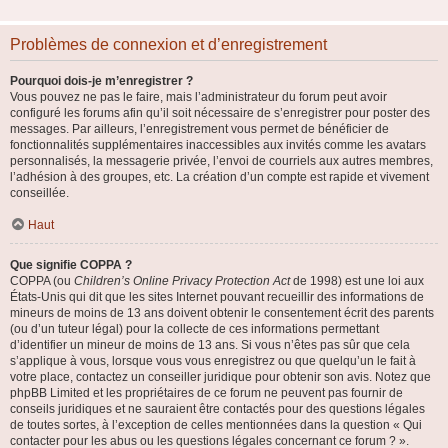
Problèmes de connexion et d’enregistrement
Pourquoi dois-je m’enregistrer ?
Vous pouvez ne pas le faire, mais l’administrateur du forum peut avoir
configuré les forums afin qu’il soit nécessaire de s’enregistrer pour poster des
messages. Par ailleurs, l’enregistrement vous permet de bénéficier de
fonctionnalités supplémentaires inaccessibles aux invités comme les avatars
personnalisés, la messagerie privée, l’envoi de courriels aux autres membres,
l’adhésion à des groupes, etc. La création d’un compte est rapide et vivement
conseillée.
Haut
Que signifie COPPA ?
COPPA (ou
Children’s Online Privacy Protection Act
de 1998) est une loi aux
États-Unis qui dit que les sites Internet pouvant recueillir des informations de
mineurs de moins de 13 ans doivent obtenir le consentement écrit des parents
(ou d’un tuteur légal) pour la collecte de ces informations permettant
d’identifier un mineur de moins de 13 ans. Si vous n’êtes pas sûr que cela
s’applique à vous, lorsque vous vous enregistrez ou que quelqu’un le fait à
votre place, contactez un conseiller juridique pour obtenir son avis. Notez que
phpBB Limited et les propriétaires de ce forum ne peuvent pas fournir de
conseils juridiques et ne sauraient être contactés pour des questions légales
de toutes sortes, à l’exception de celles mentionnées dans la question « Qui
contacter pour les abus ou les questions légales concernant ce forum ? ».