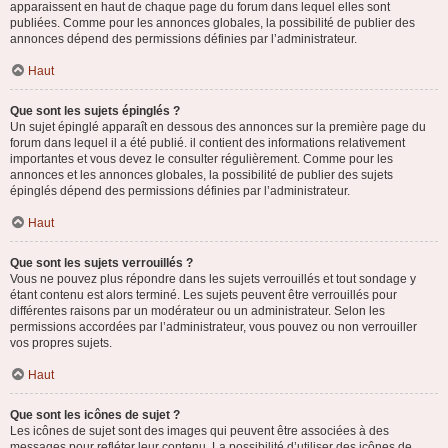
apparaissent en haut de chaque page du forum dans lequel elles sont
publiées. Comme pour les annonces globales, la possibilité de publier des
annonces dépend des permissions définies par l’administrateur.
Haut
Que sont les sujets épinglés ?
Un sujet épinglé apparaît en dessous des annonces sur la première page du
forum dans lequel il a été publié. il contient des informations relativement
importantes et vous devez le consulter régulièrement. Comme pour les
annonces et les annonces globales, la possibilité de publier des sujets
épinglés dépend des permissions définies par l’administrateur.
Haut
Que sont les sujets verrouillés ?
Vous ne pouvez plus répondre dans les sujets verrouillés et tout sondage y
étant contenu est alors terminé. Les sujets peuvent être verrouillés pour
différentes raisons par un modérateur ou un administrateur. Selon les
permissions accordées par l’administrateur, vous pouvez ou non verrouiller
vos propres sujets.
Haut
Que sont les icônes de sujet ?
Les icônes de sujet sont des images qui peuvent être associées à des
messages pour refléter leur contenu. La possibilité d’utiliser des icônes de