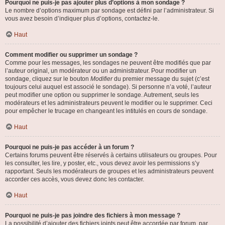
Pourquoi ne puis-je pas ajouter plus d’options à mon sondage ?
Le nombre d’options maximum par sondage est défini par l’administrateur. Si
vous avez besoin d’indiquer plus d’options, contactez-le.
Haut
Comment modifier ou supprimer un sondage ?
Comme pour les messages, les sondages ne peuvent être modifiés que par
l’auteur original, un modérateur ou un administrateur. Pour modifier un
sondage, cliquez sur le bouton
Modifier
du premier message du sujet (c’est
toujours celui auquel est associé le sondage). Si personne n’a voté, l’auteur
peut modifier une option ou supprimer le sondage. Autrement, seuls les
modérateurs et les administrateurs peuvent le modifier ou le supprimer. Ceci
pour empêcher le trucage en changeant les intitulés en cours de sondage.
Haut
Pourquoi ne puis-je pas accéder à un forum ?
Certains forums peuvent être réservés à certains utilisateurs ou groupes. Pour
les consulter, les lire, y poster, etc., vous devez avoir les permissions s’y
rapportant. Seuls les modérateurs de groupes et les administrateurs peuvent
accorder ces accès, vous devez donc les contacter.
Haut
Pourquoi ne puis-je pas joindre des fichiers à mon message ?
La possibilité d’ajouter des fichiers joints peut être accordée par forum, par