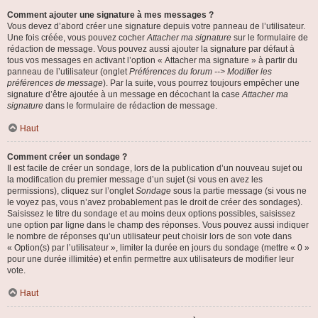
Comment ajouter une signature à mes messages ?
Vous devez d’abord créer une signature depuis votre panneau de l’utilisateur.
Une fois créée, vous pouvez cocher
Attacher ma signature
sur le formulaire de
rédaction de message. Vous pouvez aussi ajouter la signature par défaut à
tous vos messages en activant l’option « Attacher ma signature » à partir du
panneau de l’utilisateur (onglet
Préférences du forum --> Modifier les
préférences de message
). Par la suite, vous pourrez toujours empêcher une
signature d’être ajoutée à un message en décochant la case
Attacher ma
signature
dans le formulaire de rédaction de message.
Haut
Comment créer un sondage ?
Il est facile de créer un sondage, lors de la publication d’un nouveau sujet ou
la modification du premier message d’un sujet (si vous en avez les
permissions), cliquez sur l’onglet
Sondage
sous la partie message (si vous ne
le voyez pas, vous n’avez probablement pas le droit de créer des sondages).
Saisissez le titre du sondage et au moins deux options possibles, saisissez
une option par ligne dans le champ des réponses. Vous pouvez aussi indiquer
le nombre de réponses qu’un utilisateur peut choisir lors de son vote dans
« Option(s) par l’utilisateur », limiter la durée en jours du sondage (mettre « 0 »
pour une durée illimitée) et enfin permettre aux utilisateurs de modifier leur
vote.
Haut