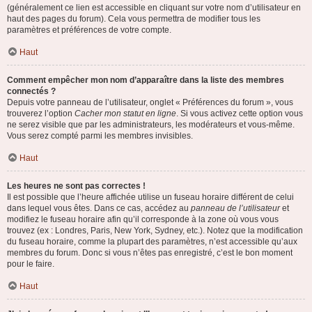
(généralement ce lien est accessible en cliquant sur votre nom d’utilisateur en
haut des pages du forum). Cela vous permettra de modifier tous les
paramètres et préférences de votre compte.
Haut
Comment empêcher mon nom d’apparaître dans la liste des membres
connectés ?
Depuis votre panneau de l’utilisateur, onglet « Préférences du forum », vous
trouverez l’option
Cacher mon statut en ligne
. Si vous activez cette option vous
ne serez visible que par les administrateurs, les modérateurs et vous-même.
Vous serez compté parmi les membres invisibles.
Haut
Les heures ne sont pas correctes !
Il est possible que l’heure affichée utilise un fuseau horaire différent de celui
dans lequel vous êtes. Dans ce cas, accédez au
panneau de l’utilisateur
et
modifiez le fuseau horaire afin qu’il corresponde à la zone où vous vous
trouvez (ex : Londres, Paris, New York, Sydney, etc.). Notez que la modification
du fuseau horaire, comme la plupart des paramètres, n’est accessible qu’aux
membres du forum. Donc si vous n’êtes pas enregistré, c’est le bon moment
pour le faire.
Haut