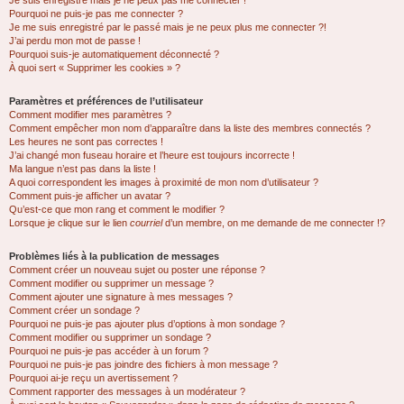
Je suis enregistré mais je ne peux pas me connecter !
Pourquoi ne puis-je pas me connecter ?
Je me suis enregistré par le passé mais je ne peux plus me connecter ?!
J’ai perdu mon mot de passe !
Pourquoi suis-je automatiquement déconnecté ?
À quoi sert « Supprimer les cookies » ?
Paramètres et préférences de l’utilisateur
Comment modifier mes paramètres ?
Comment empêcher mon nom d’apparaître dans la liste des membres connectés ?
Les heures ne sont pas correctes !
J’ai changé mon fuseau horaire et l’heure est toujours incorrecte !
Ma langue n’est pas dans la liste !
A quoi correspondent les images à proximité de mon nom d’utilisateur ?
Comment puis-je afficher un avatar ?
Qu’est-ce que mon rang et comment le modifier ?
Lorsque je clique sur le lien
courriel
d’un membre, on me demande de me connecter !?
Problèmes liés à la publication de messages
Comment créer un nouveau sujet ou poster une réponse ?
Comment modifier ou supprimer un message ?
Comment ajouter une signature à mes messages ?
Comment créer un sondage ?
Pourquoi ne puis-je pas ajouter plus d’options à mon sondage ?
Comment modifier ou supprimer un sondage ?
Pourquoi ne puis-je pas accéder à un forum ?
Pourquoi ne puis-je pas joindre des fichiers à mon message ?
Pourquoi ai-je reçu un avertissement ?
Comment rapporter des messages à un modérateur ?