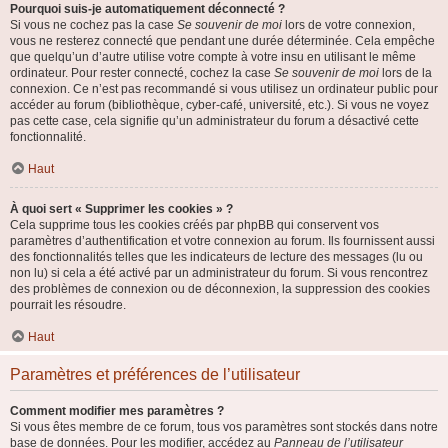
Pourquoi suis-je automatiquement déconnecté ?
Si vous ne cochez pas la case
Se souvenir de moi
lors de votre connexion,
vous ne resterez connecté que pendant une durée déterminée. Cela empêche
que quelqu’un d’autre utilise votre compte à votre insu en utilisant le même
ordinateur. Pour rester connecté, cochez la case
Se souvenir de moi
lors de la
connexion. Ce n’est pas recommandé si vous utilisez un ordinateur public pour
accéder au forum (bibliothèque, cyber-café, université, etc.). Si vous ne voyez
pas cette case, cela signifie qu’un administrateur du forum a désactivé cette
fonctionnalité.
Haut
À quoi sert « Supprimer les cookies » ?
Cela supprime tous les cookies créés par phpBB qui conservent vos
paramètres d’authentification et votre connexion au forum. Ils fournissent aussi
des fonctionnalités telles que les indicateurs de lecture des messages (lu ou
non lu) si cela a été activé par un administrateur du forum. Si vous rencontrez
des problèmes de connexion ou de déconnexion, la suppression des cookies
pourrait les résoudre.
Haut
Paramètres et préférences de l’utilisateur
Comment modifier mes paramètres ?
Si vous êtes membre de ce forum, tous vos paramètres sont stockés dans notre
base de données. Pour les modifier, accédez au
Panneau de l’utilisateur