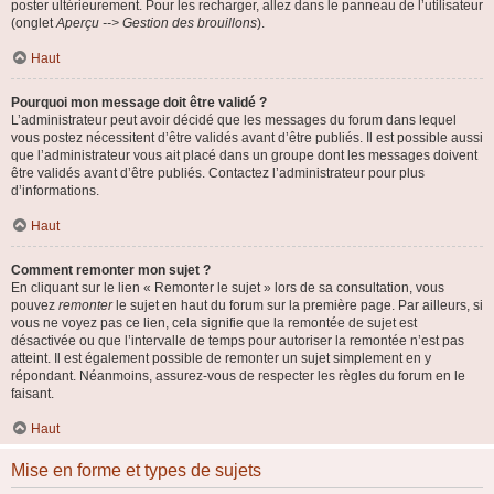
poster ultérieurement. Pour les recharger, allez dans le panneau de l’utilisateur
(onglet
Aperçu --> Gestion des brouillons
).
Haut
Pourquoi mon message doit être validé ?
L’administrateur peut avoir décidé que les messages du forum dans lequel
vous postez nécessitent d’être validés avant d’être publiés. Il est possible aussi
que l’administrateur vous ait placé dans un groupe dont les messages doivent
être validés avant d’être publiés. Contactez l’administrateur pour plus
d’informations.
Haut
Comment remonter mon sujet ?
En cliquant sur le lien « Remonter le sujet » lors de sa consultation, vous
pouvez
remonter
le sujet en haut du forum sur la première page. Par ailleurs, si
vous ne voyez pas ce lien, cela signifie que la remontée de sujet est
désactivée ou que l’intervalle de temps pour autoriser la remontée n’est pas
atteint. Il est également possible de remonter un sujet simplement en y
répondant. Néanmoins, assurez-vous de respecter les règles du forum en le
faisant.
Haut
Mise en forme et types de sujets