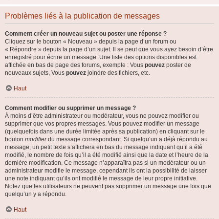
Problèmes liés à la publication de messages
Comment créer un nouveau sujet ou poster une réponse ?
Cliquez sur le bouton « Nouveau » depuis la page d’un forum ou
« Répondre » depuis la page d’un sujet. Il se peut que vous ayez besoin d’être
enregistré pour écrire un message. Une liste des options disponibles est
affichée en bas de page des forums, exemple : Vous
pouvez
poster de
nouveaux sujets, Vous
pouvez
joindre des fichiers, etc.
Haut
Comment modifier ou supprimer un message ?
À moins d’être administrateur ou modérateur, vous ne pouvez modifier ou
supprimer que vos propres messages. Vous pouvez modifier un message
(quelquefois dans une durée limitée après sa publication) en cliquant sur le
bouton
modifier
du message correspondant. Si quelqu’un a déjà répondu au
message, un petit texte s’affichera en bas du message indiquant qu’il a été
modifié, le nombre de fois qu’il a été modifié ainsi que la date et l’heure de la
dernière modification. Ce message n’apparaîtra pas si un modérateur ou un
administrateur modifie le message, cependant ils ont la possibilité de laisser
une note indiquant qu’ils ont modifié le message de leur propre initiative.
Notez que les utilisateurs ne peuvent pas supprimer un message une fois que
quelqu’un y a répondu.
Haut