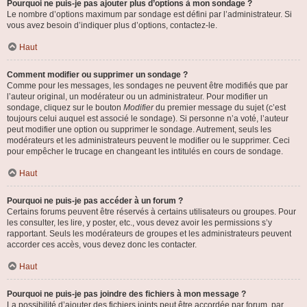
Pourquoi ne puis-je pas ajouter plus d’options à mon sondage ?
Le nombre d’options maximum par sondage est défini par l’administrateur. Si
vous avez besoin d’indiquer plus d’options, contactez-le.
Haut
Comment modifier ou supprimer un sondage ?
Comme pour les messages, les sondages ne peuvent être modifiés que par
l’auteur original, un modérateur ou un administrateur. Pour modifier un
sondage, cliquez sur le bouton
Modifier
du premier message du sujet (c’est
toujours celui auquel est associé le sondage). Si personne n’a voté, l’auteur
peut modifier une option ou supprimer le sondage. Autrement, seuls les
modérateurs et les administrateurs peuvent le modifier ou le supprimer. Ceci
pour empêcher le trucage en changeant les intitulés en cours de sondage.
Haut
Pourquoi ne puis-je pas accéder à un forum ?
Certains forums peuvent être réservés à certains utilisateurs ou groupes. Pour
les consulter, les lire, y poster, etc., vous devez avoir les permissions s’y
rapportant. Seuls les modérateurs de groupes et les administrateurs peuvent
accorder ces accès, vous devez donc les contacter.
Haut
Pourquoi ne puis-je pas joindre des fichiers à mon message ?
La possibilité d’ajouter des fichiers joints peut être accordée par forum, par