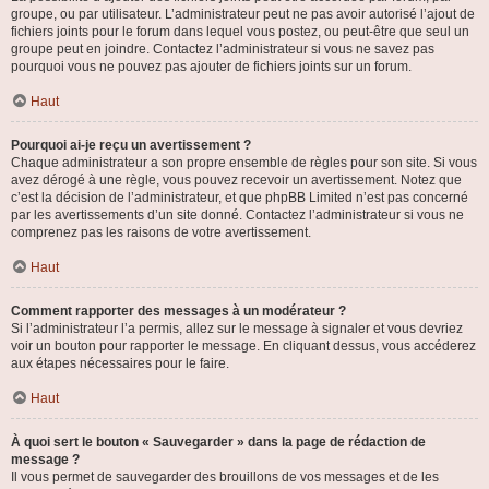
groupe, ou par utilisateur. L’administrateur peut ne pas avoir autorisé l’ajout de
fichiers joints pour le forum dans lequel vous postez, ou peut-être que seul un
groupe peut en joindre. Contactez l’administrateur si vous ne savez pas
pourquoi vous ne pouvez pas ajouter de fichiers joints sur un forum.
Haut
Pourquoi ai-je reçu un avertissement ?
Chaque administrateur a son propre ensemble de règles pour son site. Si vous
avez dérogé à une règle, vous pouvez recevoir un avertissement. Notez que
c’est la décision de l’administrateur, et que phpBB Limited n’est pas concerné
par les avertissements d’un site donné. Contactez l’administrateur si vous ne
comprenez pas les raisons de votre avertissement.
Haut
Comment rapporter des messages à un modérateur ?
Si l’administrateur l’a permis, allez sur le message à signaler et vous devriez
voir un bouton pour rapporter le message. En cliquant dessus, vous accéderez
aux étapes nécessaires pour le faire.
Haut
À quoi sert le bouton « Sauvegarder » dans la page de rédaction de
message ?
Il vous permet de sauvegarder des brouillons de vos messages et de les