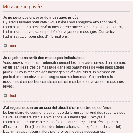
Messagerie privée
Je ne peux pas envoyer de messages privés !
Il y a trois raisons pour cela : vous n’êtes pas enregistré et/ou connecté,
l’administrateur a désactivé la messagerie privée sur l’ensemble du forum, ou
l’administrateur vous a empêché d’envoyer des messages. Contactez
l’administrateur pour plus d’informations.
Haut
Je reçois sans arrêt des messages indésirables !
Vous pouvez supprimer automatiquement les messages privés d’un membre
en utilisant les filtres de message dans les paramètres de votre messagerie
privée. Si vous recevez des messages privés abusifs d’un membre en
particulier, rapportez les messages aux modérateurs. Ce dernier a la
possibilité d’empêcher complètement un membre d’envoyer des messages
privés.
Haut
J’ai reçu un spam ou un courriel abusif d’un membre de ce forum !
Le formulaire de courrier électronique du forum comprend des sécurités pour
suivre les utilisateurs qui envoient de tels messages. Envoyez à
l’administrateur une copie complète du courriel reçu. Il est très important
d’inclure l’en-tête (il contient des informations sur l’expéditeur du courriel).
L’administrateur pourra alors prendre les mesures nécessaires.