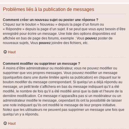
Problèmes liés à la publication de messages
Comment créer un nouveau sujet ou poster une réponse ?
Cliquez sur le bouton « Nouveau » depuis la page d’un forum ou
« Répondre » depuis la page d’un sujet. Il se peut que vous ayez besoin d’être
enregistré pour écrire un message. Une liste des options disponibles est
affichée en bas de page des forums, exemple : Vous
pouvez
poster de
nouveaux sujets, Vous
pouvez
joindre des fichiers, etc.
Haut
Comment modifier ou supprimer un message ?
À moins d’être administrateur ou modérateur, vous ne pouvez modifier ou
supprimer que vos propres messages. Vous pouvez modifier un message
(quelquefois dans une durée limitée après sa publication) en cliquant sur le
bouton
modifier
du message correspondant. Si quelqu’un a déjà répondu au
message, un petit texte s’affichera en bas du message indiquant qu’il a été
modifié, le nombre de fois qu’il a été modifié ainsi que la date et l’heure de la
dernière modification. Ce message n’apparaîtra pas si un modérateur ou un
administrateur modifie le message, cependant ils ont la possibilité de laisser
une note indiquant qu’ils ont modifié le message de leur propre initiative.
Notez que les utilisateurs ne peuvent pas supprimer un message une fois que
quelqu’un y a répondu.
Haut