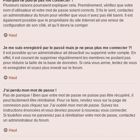
Pourquoi ne puis-je pas me connecter ?
Plusieurs raisons pourraient expliquer cela. Premièrement, vérifiez que votre
nom d’utilisateur et votre mot de passe soient corrects. S’ils le sont, contactez
un administrateur du forum pour vérifier que vous n’avez pas été banni. Il est
également possible que le propriétaire du site Internet ait une erreur de
configuration de son côté, et qu’il devra la corriger.
Haut
Je me suis enregistré par le passé mais je ne peux plus me connecter ?!
Il est possible qu’un administrateur ait désactivé ou supprimé votre compte. En
effet, il est courant de supprimer régulièrement les membres ne postant pas
pour réduire la taille de la base de données. Si cela vous arrive, tentez de vous
ré-enregistrer et soyez plus investi sur le forum.
Haut
J’ai perdu mon mot de passe !
Pas de panique ! Bien que votre mot de passe ne puisse pas être récupéré, il
peut facilement être réinitialisé. Pour ce faire, rendez vous sur la page de
connexion puis cliquez sur
J’ai oublié mon mot de passe
. Suivez les
instructions énoncées et vous devriez pouvoir à nouveau vous connecter.
Si toutefois vous ne parveniez pas à réinitialiser votre mot de passe, contactez
un administrateur du forum.
Haut