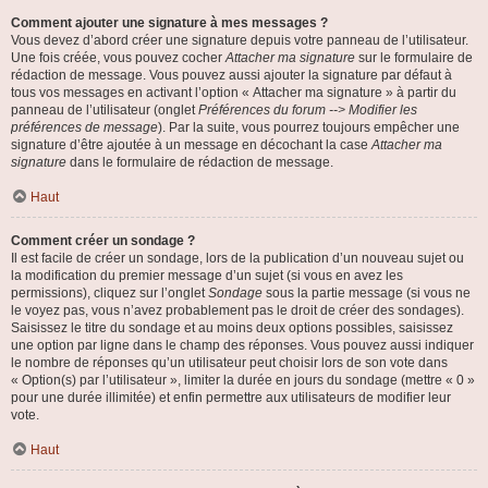
Comment ajouter une signature à mes messages ?
Vous devez d’abord créer une signature depuis votre panneau de l’utilisateur.
Une fois créée, vous pouvez cocher
Attacher ma signature
sur le formulaire de
rédaction de message. Vous pouvez aussi ajouter la signature par défaut à
tous vos messages en activant l’option « Attacher ma signature » à partir du
panneau de l’utilisateur (onglet
Préférences du forum --> Modifier les
préférences de message
). Par la suite, vous pourrez toujours empêcher une
signature d’être ajoutée à un message en décochant la case
Attacher ma
signature
dans le formulaire de rédaction de message.
Haut
Comment créer un sondage ?
Il est facile de créer un sondage, lors de la publication d’un nouveau sujet ou
la modification du premier message d’un sujet (si vous en avez les
permissions), cliquez sur l’onglet
Sondage
sous la partie message (si vous ne
le voyez pas, vous n’avez probablement pas le droit de créer des sondages).
Saisissez le titre du sondage et au moins deux options possibles, saisissez
une option par ligne dans le champ des réponses. Vous pouvez aussi indiquer
le nombre de réponses qu’un utilisateur peut choisir lors de son vote dans
« Option(s) par l’utilisateur », limiter la durée en jours du sondage (mettre « 0 »
pour une durée illimitée) et enfin permettre aux utilisateurs de modifier leur
vote.
Haut