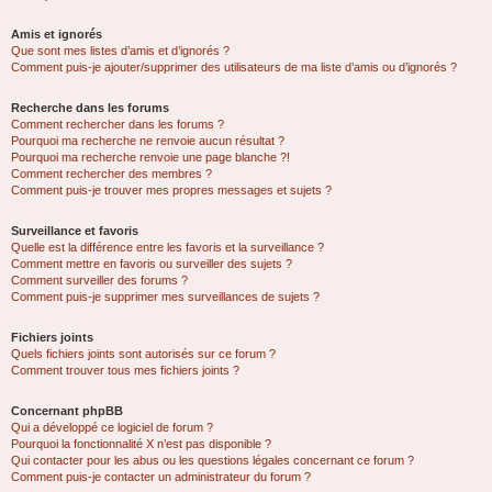
Amis et ignorés
Que sont mes listes d’amis et d’ignorés ?
Comment puis-je ajouter/supprimer des utilisateurs de ma liste d’amis ou d’ignorés ?
Recherche dans les forums
Comment rechercher dans les forums ?
Pourquoi ma recherche ne renvoie aucun résultat ?
Pourquoi ma recherche renvoie une page blanche ?!
Comment rechercher des membres ?
Comment puis-je trouver mes propres messages et sujets ?
Surveillance et favoris
Quelle est la différence entre les favoris et la surveillance ?
Comment mettre en favoris ou surveiller des sujets ?
Comment surveiller des forums ?
Comment puis-je supprimer mes surveillances de sujets ?
Fichiers joints
Quels fichiers joints sont autorisés sur ce forum ?
Comment trouver tous mes fichiers joints ?
Concernant phpBB
Qui a développé ce logiciel de forum ?
Pourquoi la fonctionnalité X n’est pas disponible ?
Qui contacter pour les abus ou les questions légales concernant ce forum ?
Comment puis-je contacter un administrateur du forum ?