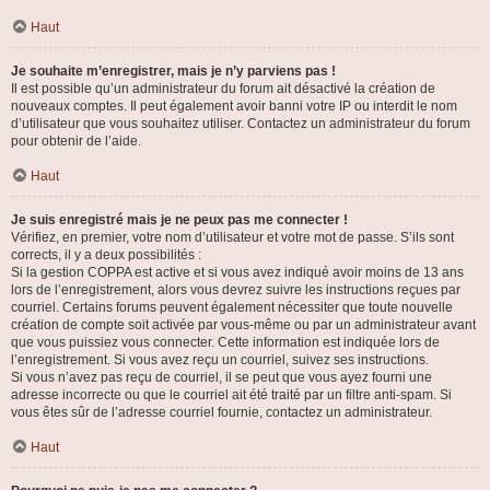
Haut
Je souhaite m’enregistrer, mais je n’y parviens pas !
Il est possible qu’un administrateur du forum ait désactivé la création de
nouveaux comptes. Il peut également avoir banni votre IP ou interdit le nom
d’utilisateur que vous souhaitez utiliser. Contactez un administrateur du forum
pour obtenir de l’aide.
Haut
Je suis enregistré mais je ne peux pas me connecter !
Vérifiez, en premier, votre nom d’utilisateur et votre mot de passe. S’ils sont
corrects, il y a deux possibilités :
Si la gestion COPPA est active et si vous avez indiqué avoir moins de 13 ans
lors de l’enregistrement, alors vous devrez suivre les instructions reçues par
courriel. Certains forums peuvent également nécessiter que toute nouvelle
création de compte soit activée par vous-même ou par un administrateur avant
que vous puissiez vous connecter. Cette information est indiquée lors de
l’enregistrement. Si vous avez reçu un courriel, suivez ses instructions.
Si vous n’avez pas reçu de courriel, il se peut que vous ayez fourni une
adresse incorrecte ou que le courriel ait été traité par un filtre anti-spam. Si
vous êtes sûr de l’adresse courriel fournie, contactez un administrateur.
Haut