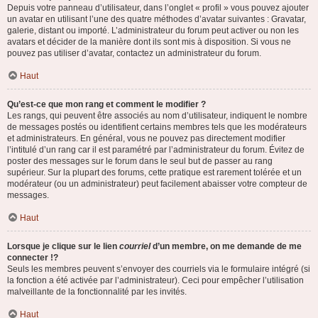
Depuis votre panneau d’utilisateur, dans l’onglet « profil » vous pouvez ajouter
un avatar en utilisant l’une des quatre méthodes d’avatar suivantes : Gravatar,
galerie, distant ou importé. L’administrateur du forum peut activer ou non les
avatars et décider de la manière dont ils sont mis à disposition. Si vous ne
pouvez pas utiliser d’avatar, contactez un administrateur du forum.
Haut
Qu’est-ce que mon rang et comment le modifier ?
Les rangs, qui peuvent être associés au nom d’utilisateur, indiquent le nombre
de messages postés ou identifient certains membres tels que les modérateurs
et administrateurs. En général, vous ne pouvez pas directement modifier
l’intitulé d’un rang car il est paramétré par l’administrateur du forum. Évitez de
poster des messages sur le forum dans le seul but de passer au rang
supérieur. Sur la plupart des forums, cette pratique est rarement tolérée et un
modérateur (ou un administrateur) peut facilement abaisser votre compteur de
messages.
Haut
Lorsque je clique sur le lien
courriel
d’un membre, on me demande de me
connecter !?
Seuls les membres peuvent s’envoyer des courriels via le formulaire intégré (si
la fonction a été activée par l’administrateur). Ceci pour empêcher l’utilisation
malveillante de la fonctionnalité par les invités.
Haut