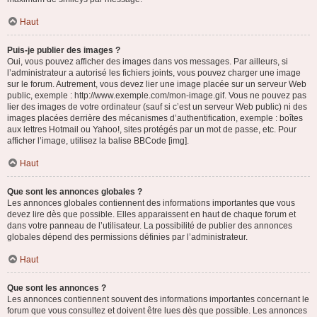
Haut
Puis-je publier des images ?
Oui, vous pouvez afficher des images dans vos messages. Par ailleurs, si
l’administrateur a autorisé les fichiers joints, vous pouvez charger une image
sur le forum. Autrement, vous devez lier une image placée sur un serveur Web
public, exemple : http://www.exemple.com/mon-image.gif. Vous ne pouvez pas
lier des images de votre ordinateur (sauf si c’est un serveur Web public) ni des
images placées derrière des mécanismes d’authentification, exemple : boîtes
aux lettres Hotmail ou Yahoo!, sites protégés par un mot de passe, etc. Pour
afficher l’image, utilisez la balise BBCode [img].
Haut
Que sont les annonces globales ?
Les annonces globales contiennent des informations importantes que vous
devez lire dès que possible. Elles apparaissent en haut de chaque forum et
dans votre panneau de l’utilisateur. La possibilité de publier des annonces
globales dépend des permissions définies par l’administrateur.
Haut
Que sont les annonces ?
Les annonces contiennent souvent des informations importantes concernant le
forum que vous consultez et doivent être lues dès que possible. Les annonces