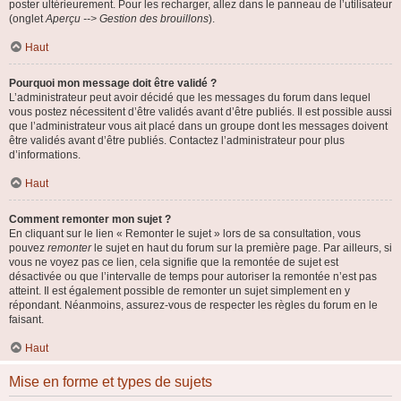
poster ultérieurement. Pour les recharger, allez dans le panneau de l’utilisateur
(onglet
Aperçu --> Gestion des brouillons
).
Haut
Pourquoi mon message doit être validé ?
L’administrateur peut avoir décidé que les messages du forum dans lequel
vous postez nécessitent d’être validés avant d’être publiés. Il est possible aussi
que l’administrateur vous ait placé dans un groupe dont les messages doivent
être validés avant d’être publiés. Contactez l’administrateur pour plus
d’informations.
Haut
Comment remonter mon sujet ?
En cliquant sur le lien « Remonter le sujet » lors de sa consultation, vous
pouvez
remonter
le sujet en haut du forum sur la première page. Par ailleurs, si
vous ne voyez pas ce lien, cela signifie que la remontée de sujet est
désactivée ou que l’intervalle de temps pour autoriser la remontée n’est pas
atteint. Il est également possible de remonter un sujet simplement en y
répondant. Néanmoins, assurez-vous de respecter les règles du forum en le
faisant.
Haut
Mise en forme et types de sujets