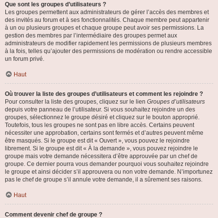
Que sont les groupes d’utilisateurs ?
Les groupes permettent aux administrateurs de gérer l’accès des membres et
des invités au forum et à ses fonctionnalités. Chaque membre peut appartenir
à un ou plusieurs groupes et chaque groupe peut avoir ses permissions. La
gestion des membres par l’intermédiaire des groupes permet aux
administrateurs de modifier rapidement les permissions de plusieurs membres
à la fois, telles qu’ajouter des permissions de modération ou rendre accessible
un forum privé.
Haut
Où trouver la liste des groupes d’utilisateurs et comment les rejoindre ?
Pour consulter la liste des groupes, cliquez sur le lien
Groupes d’utilisateurs
depuis votre panneau de l’utilisateur. Si vous souhaitez rejoindre un des
groupes, sélectionnez le groupe désiré et cliquez sur le bouton approprié.
Toutefois, tous les groupes ne sont pas en libre accès. Certains peuvent
nécessiter une approbation, certains sont fermés et d’autres peuvent même
être masqués. Si le groupe est dit « Ouvert », vous pouvez le rejoindre
librement. Si le groupe est dit « À la demande », vous pouvez rejoindre le
groupe mais votre demande nécessitera d’être approuvée par un chef de
groupe. Ce dernier pourra vous demander pourquoi vous souhaitez rejoindre
le groupe et ainsi décider s’il approuvera ou non votre demande. N’importunez
pas le chef de groupe s’il annule votre demande, il a sûrement ses raisons.
Haut
Comment devenir chef de groupe ?