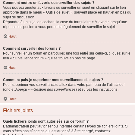
Comment mettre en favoris ou surveiller des sujets ?
Vous pouvez ajouter aux favoris ou surveiller un sujet en cliquant sur le lien
approprié dans le menu « Outils de sujet », souvent placé en haut et en bas du
sujet de discussion.
Répondre à un sujet en cochant la case du formulaire « M’avertir lorsqu’une
réponse est postée » vous permettra également de surveiller le sujet.
Haut
Comment surveiller des forums ?
Pour surveiller un forum en particulier, une fois entré sur celui-ci, cliquez sur le
lien « Surveiller ce forum » qui se trouve en bas de page.
Haut
Comment puis-je supprimer mes surveillances de sujets ?
Pour supprimer vos surveillances, allez dans votre panneau de l’utilisateur
(onglet
Aperçu --> Gestion des surveillances
) et suivez les instructions.
Haut
Fichiers joints
Quels fichiers joints sont autorisés sur ce forum ?
L’administrateur peut autoriser ou interdire certains types de fichiers joints. Si
vous n’êtes pas sûr de ce qui est autorisé à être chargé, contactez