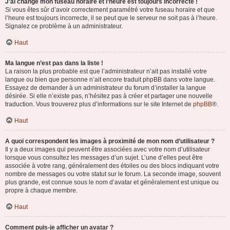
J’ai changé mon fuseau horaire et l’heure est toujours incorrecte !
Si vous êtes sûr d’avoir correctement paramétré votre fuseau horaire et que
l’heure est toujours incorrecte, il se peut que le serveur ne soit pas à l’heure.
Signalez ce problème à un administrateur.
Haut
Ma langue n’est pas dans la liste !
La raison la plus probable est que l’administrateur n’ait pas installé votre
langue ou bien que personne n’ait encore traduit phpBB dans votre langue.
Essayez de demander à un administrateur du forum d’installer la langue
désirée. Si elle n’existe pas, n’hésitez pas à créer et partager une nouvelle
traduction. Vous trouverez plus d’informations sur le site Internet de
phpBB
®.
Haut
A quoi correspondent les images à proximité de mon nom d’utilisateur ?
Il y a deux images qui peuvent être associées avec votre nom d’utilisateur
lorsque vous consultez les messages d’un sujet. L’une d’elles peut être
associée à votre rang, généralement des étoiles ou des blocs indiquant votre
nombre de messages ou votre statut sur le forum. La seconde image, souvent
plus grande, est connue sous le nom d’avatar et généralement est unique ou
propre à chaque membre.
Haut
Comment puis-je afficher un avatar ?