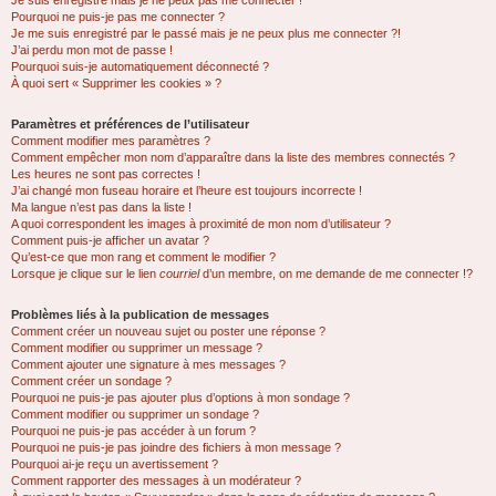
Je suis enregistré mais je ne peux pas me connecter !
Pourquoi ne puis-je pas me connecter ?
Je me suis enregistré par le passé mais je ne peux plus me connecter ?!
J’ai perdu mon mot de passe !
Pourquoi suis-je automatiquement déconnecté ?
À quoi sert « Supprimer les cookies » ?
Paramètres et préférences de l’utilisateur
Comment modifier mes paramètres ?
Comment empêcher mon nom d’apparaître dans la liste des membres connectés ?
Les heures ne sont pas correctes !
J’ai changé mon fuseau horaire et l’heure est toujours incorrecte !
Ma langue n’est pas dans la liste !
A quoi correspondent les images à proximité de mon nom d’utilisateur ?
Comment puis-je afficher un avatar ?
Qu’est-ce que mon rang et comment le modifier ?
Lorsque je clique sur le lien
courriel
d’un membre, on me demande de me connecter !?
Problèmes liés à la publication de messages
Comment créer un nouveau sujet ou poster une réponse ?
Comment modifier ou supprimer un message ?
Comment ajouter une signature à mes messages ?
Comment créer un sondage ?
Pourquoi ne puis-je pas ajouter plus d’options à mon sondage ?
Comment modifier ou supprimer un sondage ?
Pourquoi ne puis-je pas accéder à un forum ?
Pourquoi ne puis-je pas joindre des fichiers à mon message ?
Pourquoi ai-je reçu un avertissement ?
Comment rapporter des messages à un modérateur ?