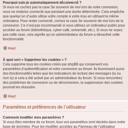
Pourquoi suis-je automatiquement déconnecté ?
Si vous ne cochez pas la case
Se souvenir de moi
lors de votre connexion,
vous ne resterez connecté que pendant une durée déterminée. Cela empêche
que quelqu’un d’autre utilise votre compte à votre insu en utilisant le même
ordinateur. Pour rester connecté, cochez la case
Se souvenir de moi
lors de la
connexion. Ce n’est pas recommandé si vous utilisez un ordinateur public pour
accéder au forum (bibliothèque, cyber-café, université, etc.). Si vous ne voyez
pas cette case, cela signifie qu’un administrateur du forum a désactivé cette
fonctionnalité.
Haut
À quoi sert « Supprimer les cookies » ?
Cela supprime tous les cookies créés par phpBB qui conservent vos
paramètres d’authentification et votre connexion au forum. Ils fournissent aussi
des fonctionnalités telles que les indicateurs de lecture des messages (lu ou
non lu) si cela a été activé par un administrateur du forum. Si vous rencontrez
des problèmes de connexion ou de déconnexion, la suppression des cookies
pourrait les résoudre.
Haut
Paramètres et préférences de l’utilisateur
Comment modifier mes paramètres ?
Si vous êtes membre de ce forum, tous vos paramètres sont stockés dans notre
base de données. Pour les modifier, accédez au
Panneau de l’utilisateur