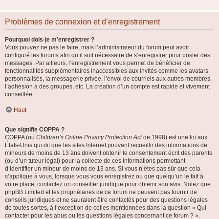
Problèmes de connexion et d’enregistrement
Pourquoi dois-je m’enregistrer ?
Vous pouvez ne pas le faire, mais l’administrateur du forum peut avoir
configuré les forums afin qu’il soit nécessaire de s’enregistrer pour poster des
messages. Par ailleurs, l’enregistrement vous permet de bénéficier de
fonctionnalités supplémentaires inaccessibles aux invités comme les avatars
personnalisés, la messagerie privée, l’envoi de courriels aux autres membres,
l’adhésion à des groupes, etc. La création d’un compte est rapide et vivement
conseillée.
Haut
Que signifie COPPA ?
COPPA (ou
Children’s Online Privacy Protection Act
de 1998) est une loi aux
États-Unis qui dit que les sites Internet pouvant recueillir des informations de
mineurs de moins de 13 ans doivent obtenir le consentement écrit des parents
(ou d’un tuteur légal) pour la collecte de ces informations permettant
d’identifier un mineur de moins de 13 ans. Si vous n’êtes pas sûr que cela
s’applique à vous, lorsque vous vous enregistrez ou que quelqu’un le fait à
votre place, contactez un conseiller juridique pour obtenir son avis. Notez que
phpBB Limited et les propriétaires de ce forum ne peuvent pas fournir de
conseils juridiques et ne sauraient être contactés pour des questions légales
de toutes sortes, à l’exception de celles mentionnées dans la question « Qui
contacter pour les abus ou les questions légales concernant ce forum ? ».