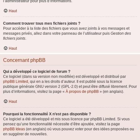
l’administrateur pour plus d’informations.
Haut
Comment trouver tous mes fichiers joints ?
Pour accéder à la liste des fichiers que vous avez joints à vos messages et
messages privés, allez dans votre panneau de l’utilisateur puis
Gestion des
fichiers joints
.
Haut
Concernant phpBB
Qui a développé ce logiciel de forum ?
Ce logiciel (dans sa version non modifiée) est développé et distribué par
phpBB Limited
, qui en a les droits d’auteur. Il est publié sous la licence
publique générale GNU version 2 (GPL-2.0) et peut être diffusé librement. Pour
plus d’informations, visitez la page «
À propos de phpBB
» (en anglais).
Haut
Pourquoi la fonctionnalité X n’est pas disponible ?
Ce logiciel a été développé et mis sous licence par phpBB Limited. Si vous
pensez qu’une fonctionnalité nécessite d’être ajoutée, visitez la page
phpBB Ideas
(en anglais) où vous pouvez voter pour des idées proposées ou
en suggérer de nouvelles.