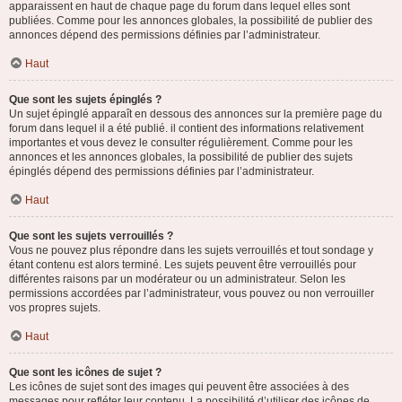
apparaissent en haut de chaque page du forum dans lequel elles sont
publiées. Comme pour les annonces globales, la possibilité de publier des
annonces dépend des permissions définies par l’administrateur.
Haut
Que sont les sujets épinglés ?
Un sujet épinglé apparaît en dessous des annonces sur la première page du
forum dans lequel il a été publié. il contient des informations relativement
importantes et vous devez le consulter régulièrement. Comme pour les
annonces et les annonces globales, la possibilité de publier des sujets
épinglés dépend des permissions définies par l’administrateur.
Haut
Que sont les sujets verrouillés ?
Vous ne pouvez plus répondre dans les sujets verrouillés et tout sondage y
étant contenu est alors terminé. Les sujets peuvent être verrouillés pour
différentes raisons par un modérateur ou un administrateur. Selon les
permissions accordées par l’administrateur, vous pouvez ou non verrouiller
vos propres sujets.
Haut
Que sont les icônes de sujet ?
Les icônes de sujet sont des images qui peuvent être associées à des
messages pour refléter leur contenu. La possibilité d’utiliser des icônes de