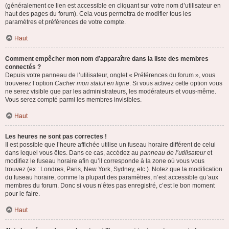
(généralement ce lien est accessible en cliquant sur votre nom d’utilisateur en
haut des pages du forum). Cela vous permettra de modifier tous les
paramètres et préférences de votre compte.
Haut
Comment empêcher mon nom d’apparaître dans la liste des membres
connectés ?
Depuis votre panneau de l’utilisateur, onglet « Préférences du forum », vous
trouverez l’option
Cacher mon statut en ligne
. Si vous activez cette option vous
ne serez visible que par les administrateurs, les modérateurs et vous-même.
Vous serez compté parmi les membres invisibles.
Haut
Les heures ne sont pas correctes !
Il est possible que l’heure affichée utilise un fuseau horaire différent de celui
dans lequel vous êtes. Dans ce cas, accédez au
panneau de l’utilisateur
et
modifiez le fuseau horaire afin qu’il corresponde à la zone où vous vous
trouvez (ex : Londres, Paris, New York, Sydney, etc.). Notez que la modification
du fuseau horaire, comme la plupart des paramètres, n’est accessible qu’aux
membres du forum. Donc si vous n’êtes pas enregistré, c’est le bon moment
pour le faire.
Haut