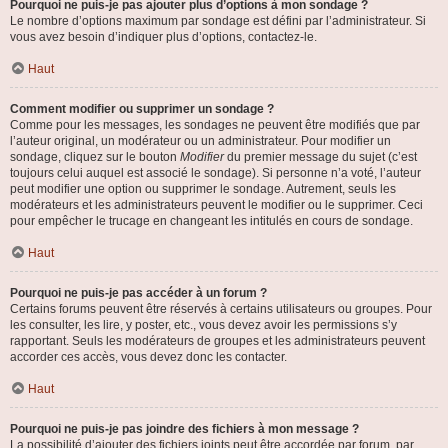
Pourquoi ne puis-je pas ajouter plus d’options à mon sondage ?
Le nombre d’options maximum par sondage est défini par l’administrateur. Si
vous avez besoin d’indiquer plus d’options, contactez-le.
Haut
Comment modifier ou supprimer un sondage ?
Comme pour les messages, les sondages ne peuvent être modifiés que par
l’auteur original, un modérateur ou un administrateur. Pour modifier un
sondage, cliquez sur le bouton
Modifier
du premier message du sujet (c’est
toujours celui auquel est associé le sondage). Si personne n’a voté, l’auteur
peut modifier une option ou supprimer le sondage. Autrement, seuls les
modérateurs et les administrateurs peuvent le modifier ou le supprimer. Ceci
pour empêcher le trucage en changeant les intitulés en cours de sondage.
Haut
Pourquoi ne puis-je pas accéder à un forum ?
Certains forums peuvent être réservés à certains utilisateurs ou groupes. Pour
les consulter, les lire, y poster, etc., vous devez avoir les permissions s’y
rapportant. Seuls les modérateurs de groupes et les administrateurs peuvent
accorder ces accès, vous devez donc les contacter.
Haut
Pourquoi ne puis-je pas joindre des fichiers à mon message ?
La possibilité d’ajouter des fichiers joints peut être accordée par forum, par