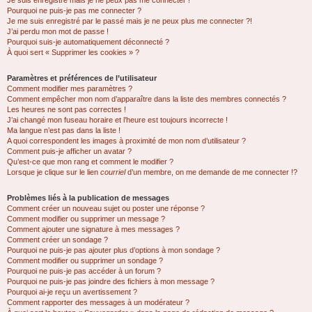
Je suis enregistré mais je ne peux pas me connecter !
Pourquoi ne puis-je pas me connecter ?
Je me suis enregistré par le passé mais je ne peux plus me connecter ?!
J’ai perdu mon mot de passe !
Pourquoi suis-je automatiquement déconnecté ?
À quoi sert « Supprimer les cookies » ?
Paramètres et préférences de l’utilisateur
Comment modifier mes paramètres ?
Comment empêcher mon nom d’apparaître dans la liste des membres connectés ?
Les heures ne sont pas correctes !
J’ai changé mon fuseau horaire et l’heure est toujours incorrecte !
Ma langue n’est pas dans la liste !
A quoi correspondent les images à proximité de mon nom d’utilisateur ?
Comment puis-je afficher un avatar ?
Qu’est-ce que mon rang et comment le modifier ?
Lorsque je clique sur le lien
courriel
d’un membre, on me demande de me connecter !?
Problèmes liés à la publication de messages
Comment créer un nouveau sujet ou poster une réponse ?
Comment modifier ou supprimer un message ?
Comment ajouter une signature à mes messages ?
Comment créer un sondage ?
Pourquoi ne puis-je pas ajouter plus d’options à mon sondage ?
Comment modifier ou supprimer un sondage ?
Pourquoi ne puis-je pas accéder à un forum ?
Pourquoi ne puis-je pas joindre des fichiers à mon message ?
Pourquoi ai-je reçu un avertissement ?
Comment rapporter des messages à un modérateur ?