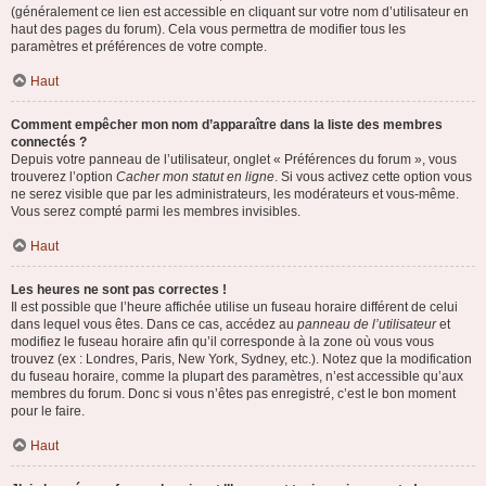
(généralement ce lien est accessible en cliquant sur votre nom d’utilisateur en
haut des pages du forum). Cela vous permettra de modifier tous les
paramètres et préférences de votre compte.
Haut
Comment empêcher mon nom d’apparaître dans la liste des membres
connectés ?
Depuis votre panneau de l’utilisateur, onglet « Préférences du forum », vous
trouverez l’option
Cacher mon statut en ligne
. Si vous activez cette option vous
ne serez visible que par les administrateurs, les modérateurs et vous-même.
Vous serez compté parmi les membres invisibles.
Haut
Les heures ne sont pas correctes !
Il est possible que l’heure affichée utilise un fuseau horaire différent de celui
dans lequel vous êtes. Dans ce cas, accédez au
panneau de l’utilisateur
et
modifiez le fuseau horaire afin qu’il corresponde à la zone où vous vous
trouvez (ex : Londres, Paris, New York, Sydney, etc.). Notez que la modification
du fuseau horaire, comme la plupart des paramètres, n’est accessible qu’aux
membres du forum. Donc si vous n’êtes pas enregistré, c’est le bon moment
pour le faire.
Haut