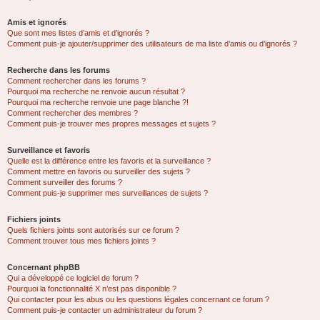
Amis et ignorés
Que sont mes listes d’amis et d’ignorés ?
Comment puis-je ajouter/supprimer des utilisateurs de ma liste d’amis ou d’ignorés ?
Recherche dans les forums
Comment rechercher dans les forums ?
Pourquoi ma recherche ne renvoie aucun résultat ?
Pourquoi ma recherche renvoie une page blanche ?!
Comment rechercher des membres ?
Comment puis-je trouver mes propres messages et sujets ?
Surveillance et favoris
Quelle est la différence entre les favoris et la surveillance ?
Comment mettre en favoris ou surveiller des sujets ?
Comment surveiller des forums ?
Comment puis-je supprimer mes surveillances de sujets ?
Fichiers joints
Quels fichiers joints sont autorisés sur ce forum ?
Comment trouver tous mes fichiers joints ?
Concernant phpBB
Qui a développé ce logiciel de forum ?
Pourquoi la fonctionnalité X n’est pas disponible ?
Qui contacter pour les abus ou les questions légales concernant ce forum ?
Comment puis-je contacter un administrateur du forum ?