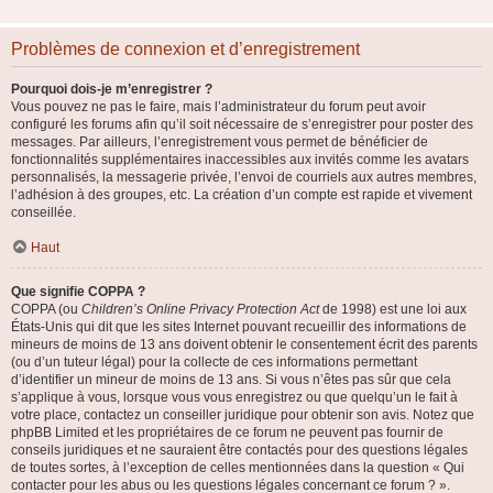
Problèmes de connexion et d’enregistrement
Pourquoi dois-je m’enregistrer ?
Vous pouvez ne pas le faire, mais l’administrateur du forum peut avoir
configuré les forums afin qu’il soit nécessaire de s’enregistrer pour poster des
messages. Par ailleurs, l’enregistrement vous permet de bénéficier de
fonctionnalités supplémentaires inaccessibles aux invités comme les avatars
personnalisés, la messagerie privée, l’envoi de courriels aux autres membres,
l’adhésion à des groupes, etc. La création d’un compte est rapide et vivement
conseillée.
Haut
Que signifie COPPA ?
COPPA (ou
Children’s Online Privacy Protection Act
de 1998) est une loi aux
États-Unis qui dit que les sites Internet pouvant recueillir des informations de
mineurs de moins de 13 ans doivent obtenir le consentement écrit des parents
(ou d’un tuteur légal) pour la collecte de ces informations permettant
d’identifier un mineur de moins de 13 ans. Si vous n’êtes pas sûr que cela
s’applique à vous, lorsque vous vous enregistrez ou que quelqu’un le fait à
votre place, contactez un conseiller juridique pour obtenir son avis. Notez que
phpBB Limited et les propriétaires de ce forum ne peuvent pas fournir de
conseils juridiques et ne sauraient être contactés pour des questions légales
de toutes sortes, à l’exception de celles mentionnées dans la question « Qui
contacter pour les abus ou les questions légales concernant ce forum ? ».