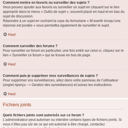
Comment mettre en favoris ou surveiller des sujets ?
Vous pouvez ajouter aux favoris ou surveiller un sujet en cliquant sur le lien
approprié dans le menu « Outils de sujet », souvent placé en haut et en bas du
sujet de discussion.
Répondre à un sujet en cochant la case du formulaire « M’avertir lorsqu’une
réponse est postée » vous permettra également de surveiller le sujet.
Haut
Comment surveiller des forums ?
Pour surveiller un forum en particulier, une fois entré sur celui-ci, cliquez sur le
lien « Surveiller ce forum » qui se trouve en bas de page.
Haut
Comment puis-je supprimer mes surveillances de sujets ?
Pour supprimer vos surveillances, allez dans votre panneau de l’utilisateur
(onglet
Aperçu --> Gestion des surveillances
) et suivez les instructions.
Haut
Fichiers joints
Quels fichiers joints sont autorisés sur ce forum ?
L’administrateur peut autoriser ou interdire certains types de fichiers joints. Si
vous n’êtes pas sûr de ce qui est autorisé à être chargé, contactez