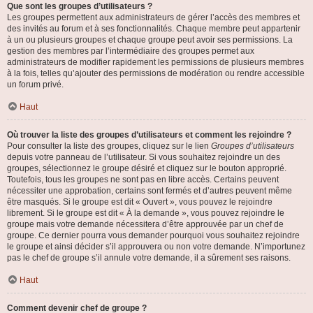
Que sont les groupes d’utilisateurs ?
Les groupes permettent aux administrateurs de gérer l’accès des membres et
des invités au forum et à ses fonctionnalités. Chaque membre peut appartenir
à un ou plusieurs groupes et chaque groupe peut avoir ses permissions. La
gestion des membres par l’intermédiaire des groupes permet aux
administrateurs de modifier rapidement les permissions de plusieurs membres
à la fois, telles qu’ajouter des permissions de modération ou rendre accessible
un forum privé.
Haut
Où trouver la liste des groupes d’utilisateurs et comment les rejoindre ?
Pour consulter la liste des groupes, cliquez sur le lien
Groupes d’utilisateurs
depuis votre panneau de l’utilisateur. Si vous souhaitez rejoindre un des
groupes, sélectionnez le groupe désiré et cliquez sur le bouton approprié.
Toutefois, tous les groupes ne sont pas en libre accès. Certains peuvent
nécessiter une approbation, certains sont fermés et d’autres peuvent même
être masqués. Si le groupe est dit « Ouvert », vous pouvez le rejoindre
librement. Si le groupe est dit « À la demande », vous pouvez rejoindre le
groupe mais votre demande nécessitera d’être approuvée par un chef de
groupe. Ce dernier pourra vous demander pourquoi vous souhaitez rejoindre
le groupe et ainsi décider s’il approuvera ou non votre demande. N’importunez
pas le chef de groupe s’il annule votre demande, il a sûrement ses raisons.
Haut
Comment devenir chef de groupe ?