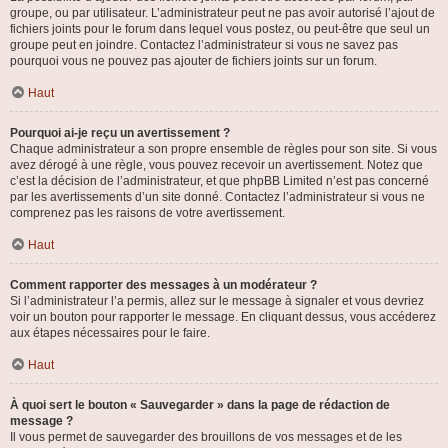
groupe, ou par utilisateur. L’administrateur peut ne pas avoir autorisé l’ajout de
fichiers joints pour le forum dans lequel vous postez, ou peut-être que seul un
groupe peut en joindre. Contactez l’administrateur si vous ne savez pas
pourquoi vous ne pouvez pas ajouter de fichiers joints sur un forum.
Haut
Pourquoi ai-je reçu un avertissement ?
Chaque administrateur a son propre ensemble de règles pour son site. Si vous
avez dérogé à une règle, vous pouvez recevoir un avertissement. Notez que
c’est la décision de l’administrateur, et que phpBB Limited n’est pas concerné
par les avertissements d’un site donné. Contactez l’administrateur si vous ne
comprenez pas les raisons de votre avertissement.
Haut
Comment rapporter des messages à un modérateur ?
Si l’administrateur l’a permis, allez sur le message à signaler et vous devriez
voir un bouton pour rapporter le message. En cliquant dessus, vous accéderez
aux étapes nécessaires pour le faire.
Haut
À quoi sert le bouton « Sauvegarder » dans la page de rédaction de
message ?
Il vous permet de sauvegarder des brouillons de vos messages et de les