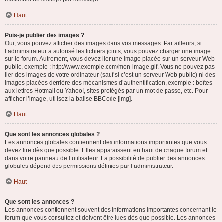
Haut
Puis-je publier des images ?
Oui, vous pouvez afficher des images dans vos messages. Par ailleurs, si
l’administrateur a autorisé les fichiers joints, vous pouvez charger une image
sur le forum. Autrement, vous devez lier une image placée sur un serveur Web
public, exemple : http://www.exemple.com/mon-image.gif. Vous ne pouvez pas
lier des images de votre ordinateur (sauf si c’est un serveur Web public) ni des
images placées derrière des mécanismes d’authentification, exemple : boîtes
aux lettres Hotmail ou Yahoo!, sites protégés par un mot de passe, etc. Pour
afficher l’image, utilisez la balise BBCode [img].
Haut
Que sont les annonces globales ?
Les annonces globales contiennent des informations importantes que vous
devez lire dès que possible. Elles apparaissent en haut de chaque forum et
dans votre panneau de l’utilisateur. La possibilité de publier des annonces
globales dépend des permissions définies par l’administrateur.
Haut
Que sont les annonces ?
Les annonces contiennent souvent des informations importantes concernant le
forum que vous consultez et doivent être lues dès que possible. Les annonces