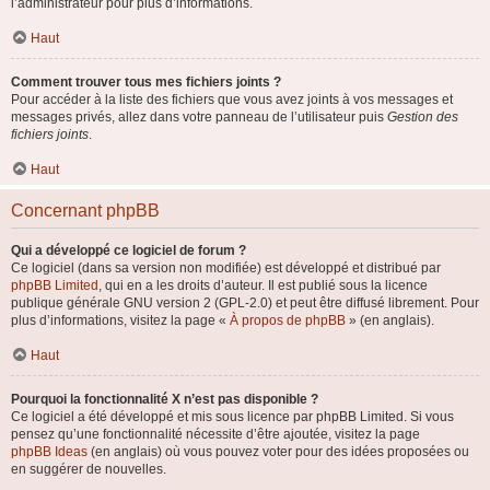
l’administrateur pour plus d’informations.
Haut
Comment trouver tous mes fichiers joints ?
Pour accéder à la liste des fichiers que vous avez joints à vos messages et
messages privés, allez dans votre panneau de l’utilisateur puis
Gestion des
fichiers joints
.
Haut
Concernant phpBB
Qui a développé ce logiciel de forum ?
Ce logiciel (dans sa version non modifiée) est développé et distribué par
phpBB Limited
, qui en a les droits d’auteur. Il est publié sous la licence
publique générale GNU version 2 (GPL-2.0) et peut être diffusé librement. Pour
plus d’informations, visitez la page «
À propos de phpBB
» (en anglais).
Haut
Pourquoi la fonctionnalité X n’est pas disponible ?
Ce logiciel a été développé et mis sous licence par phpBB Limited. Si vous
pensez qu’une fonctionnalité nécessite d’être ajoutée, visitez la page
phpBB Ideas
(en anglais) où vous pouvez voter pour des idées proposées ou
en suggérer de nouvelles.