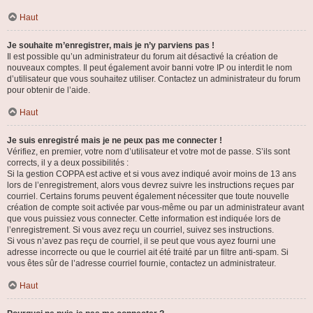
Haut
Je souhaite m’enregistrer, mais je n’y parviens pas !
Il est possible qu’un administrateur du forum ait désactivé la création de
nouveaux comptes. Il peut également avoir banni votre IP ou interdit le nom
d’utilisateur que vous souhaitez utiliser. Contactez un administrateur du forum
pour obtenir de l’aide.
Haut
Je suis enregistré mais je ne peux pas me connecter !
Vérifiez, en premier, votre nom d’utilisateur et votre mot de passe. S’ils sont
corrects, il y a deux possibilités :
Si la gestion COPPA est active et si vous avez indiqué avoir moins de 13 ans
lors de l’enregistrement, alors vous devrez suivre les instructions reçues par
courriel. Certains forums peuvent également nécessiter que toute nouvelle
création de compte soit activée par vous-même ou par un administrateur avant
que vous puissiez vous connecter. Cette information est indiquée lors de
l’enregistrement. Si vous avez reçu un courriel, suivez ses instructions.
Si vous n’avez pas reçu de courriel, il se peut que vous ayez fourni une
adresse incorrecte ou que le courriel ait été traité par un filtre anti-spam. Si
vous êtes sûr de l’adresse courriel fournie, contactez un administrateur.
Haut