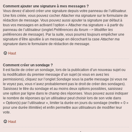
Comment ajouter une signature à mes messages ?
Vous devez d’abord créer une signature depuis votre panneau de l’utilisateur.
Une fois créée, vous pouvez cocher
Attacher ma signature
sur le formulaire de
rédaction de message. Vous pouvez aussi ajouter la signature par défaut à
tous vos messages en activant l’option « Attacher ma signature » à partir du
panneau de l’utilisateur (onglet
Préférences du forum --> Modifier les
préférences de message
). Par la suite, vous pourrez toujours empêcher une
signature d’être ajoutée à un message en décochant la case
Attacher ma
signature
dans le formulaire de rédaction de message.
Haut
Comment créer un sondage ?
Il est facile de créer un sondage, lors de la publication d’un nouveau sujet ou
la modification du premier message d’un sujet (si vous en avez les
permissions), cliquez sur l’onglet
Sondage
sous la partie message (si vous ne
le voyez pas, vous n’avez probablement pas le droit de créer des sondages).
Saisissez le titre du sondage et au moins deux options possibles, saisissez
une option par ligne dans le champ des réponses. Vous pouvez aussi indiquer
le nombre de réponses qu’un utilisateur peut choisir lors de son vote dans
« Option(s) par l’utilisateur », limiter la durée en jours du sondage (mettre « 0 »
pour une durée illimitée) et enfin permettre aux utilisateurs de modifier leur
vote.
Haut