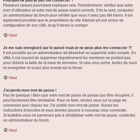
Pourquoi ne puis-je pas me connecter ?
Plusieurs raisons pourraient expliquer cela. Premièrement, vérifiez que votre
nom d’utilisateur et votre mot de passe soient corrects. S’ils le sont, contactez
un administrateur du forum pour vérifier que vous n’avez pas été banni. Il est
également possible que le propriétaire du site Internet ait une erreur de
configuration de son côté, et qu’il devra la corriger.
Haut
Je me suis enregistré par le passé mais je ne peux plus me connecter ?!
Il est possible qu’un administrateur ait désactivé ou supprimé votre compte. En
effet, il est courant de supprimer régulièrement les membres ne postant pas
pour réduire la taille de la base de données. Si cela vous arrive, tentez de vous
ré-enregistrer et soyez plus investi sur le forum.
Haut
J’ai perdu mon mot de passe !
Pas de panique ! Bien que votre mot de passe ne puisse pas être récupéré, il
peut facilement être réinitialisé. Pour ce faire, rendez vous sur la page de
connexion puis cliquez sur
J’ai oublié mon mot de passe
. Suivez les
instructions énoncées et vous devriez pouvoir à nouveau vous connecter.
Si toutefois vous ne parveniez pas à réinitialiser votre mot de passe, contactez
un administrateur du forum.
Haut