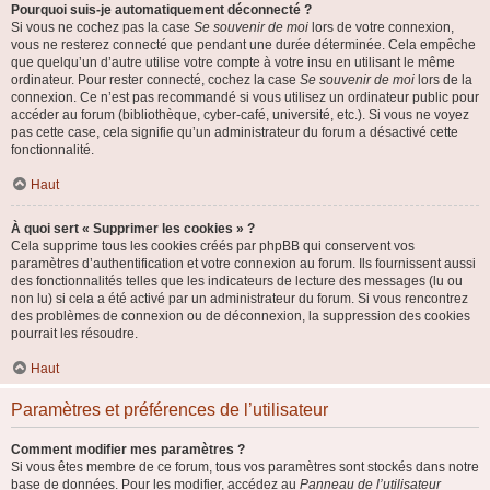
Pourquoi suis-je automatiquement déconnecté ?
Si vous ne cochez pas la case
Se souvenir de moi
lors de votre connexion,
vous ne resterez connecté que pendant une durée déterminée. Cela empêche
que quelqu’un d’autre utilise votre compte à votre insu en utilisant le même
ordinateur. Pour rester connecté, cochez la case
Se souvenir de moi
lors de la
connexion. Ce n’est pas recommandé si vous utilisez un ordinateur public pour
accéder au forum (bibliothèque, cyber-café, université, etc.). Si vous ne voyez
pas cette case, cela signifie qu’un administrateur du forum a désactivé cette
fonctionnalité.
Haut
À quoi sert « Supprimer les cookies » ?
Cela supprime tous les cookies créés par phpBB qui conservent vos
paramètres d’authentification et votre connexion au forum. Ils fournissent aussi
des fonctionnalités telles que les indicateurs de lecture des messages (lu ou
non lu) si cela a été activé par un administrateur du forum. Si vous rencontrez
des problèmes de connexion ou de déconnexion, la suppression des cookies
pourrait les résoudre.
Haut
Paramètres et préférences de l’utilisateur
Comment modifier mes paramètres ?
Si vous êtes membre de ce forum, tous vos paramètres sont stockés dans notre
base de données. Pour les modifier, accédez au
Panneau de l’utilisateur