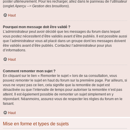
poster ultérieurement. Pour les recharger, allez dans le panneau de l’utilisateur
(onglet
Aperçu --> Gestion des brouillons
).
Haut
Pourquoi mon message doit être validé ?
L’administrateur peut avoir décidé que les messages du forum dans lequel
vous postez nécessitent d’être validés avant d’être publiés. Il est possible aussi
que l’administrateur vous ait placé dans un groupe dont les messages doivent
être validés avant d’être publiés. Contactez l’administrateur pour plus
d’informations.
Haut
Comment remonter mon sujet ?
En cliquant sur le lien « Remonter le sujet » lors de sa consultation, vous
pouvez
remonter
le sujet en haut du forum sur la première page. Par ailleurs, si
vous ne voyez pas ce lien, cela signifie que la remontée de sujet est
désactivée ou que l’intervalle de temps pour autoriser la remontée n’est pas
atteint. Il est également possible de remonter un sujet simplement en y
répondant. Néanmoins, assurez-vous de respecter les règles du forum en le
faisant.
Haut
Mise en forme et types de sujets