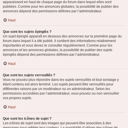
apparaissent en haut de chaque page du forum dans lequel elles sont
publiées. Comme pour les annonces globales, la possibilité de publier des
annonces dépend des permissions définies par l’administrateur.
Haut
Que sont les sujets épinglés ?
Un sujet épinglé apparaît en dessous des annonces sur la première page du
forum dans lequel il a été publié. il contient des informations relativement
importantes et vous devez le consulter régulièrement. Comme pour les
annonces et les annonces globales, la possibilité de publier des sujets
épinglés dépend des permissions définies par l’administrateur.
Haut
Que sont les sujets verrouillés ?
Vous ne pouvez plus répondre dans les sujets verrouillés et tout sondage y
étant contenu est alors terminé. Les sujets peuvent être verrouillés pour
différentes raisons par un modérateur ou un administrateur. Selon les
permissions accordées par l’administrateur, vous pouvez ou non verrouiller
vos propres sujets.
Haut
Que sont les icônes de sujet ?
Les icônes de sujet sont des images qui peuvent être associées à des
messages pour refléter leur contenu. La possibilité d’utiliser des icônes de