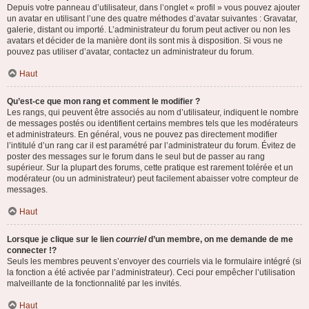
Depuis votre panneau d’utilisateur, dans l’onglet « profil » vous pouvez ajouter
un avatar en utilisant l’une des quatre méthodes d’avatar suivantes : Gravatar,
galerie, distant ou importé. L’administrateur du forum peut activer ou non les
avatars et décider de la manière dont ils sont mis à disposition. Si vous ne
pouvez pas utiliser d’avatar, contactez un administrateur du forum.
Haut
Qu’est-ce que mon rang et comment le modifier ?
Les rangs, qui peuvent être associés au nom d’utilisateur, indiquent le nombre
de messages postés ou identifient certains membres tels que les modérateurs
et administrateurs. En général, vous ne pouvez pas directement modifier
l’intitulé d’un rang car il est paramétré par l’administrateur du forum. Évitez de
poster des messages sur le forum dans le seul but de passer au rang
supérieur. Sur la plupart des forums, cette pratique est rarement tolérée et un
modérateur (ou un administrateur) peut facilement abaisser votre compteur de
messages.
Haut
Lorsque je clique sur le lien
courriel
d’un membre, on me demande de me
connecter !?
Seuls les membres peuvent s’envoyer des courriels via le formulaire intégré (si
la fonction a été activée par l’administrateur). Ceci pour empêcher l’utilisation
malveillante de la fonctionnalité par les invités.
Haut