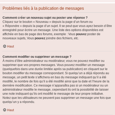
Problèmes liés à la publication de messages
Comment créer un nouveau sujet ou poster une réponse ?
Cliquez sur le bouton « Nouveau » depuis la page d’un forum ou
« Répondre » depuis la page d’un sujet. Il se peut que vous ayez besoin d’être
enregistré pour écrire un message. Une liste des options disponibles est
affichée en bas de page des forums, exemple : Vous
pouvez
poster de
nouveaux sujets, Vous
pouvez
joindre des fichiers, etc.
Haut
Comment modifier ou supprimer un message ?
À moins d’être administrateur ou modérateur, vous ne pouvez modifier ou
supprimer que vos propres messages. Vous pouvez modifier un message
(quelquefois dans une durée limitée après sa publication) en cliquant sur le
bouton
modifier
du message correspondant. Si quelqu’un a déjà répondu au
message, un petit texte s’affichera en bas du message indiquant qu’il a été
modifié, le nombre de fois qu’il a été modifié ainsi que la date et l’heure de la
dernière modification. Ce message n’apparaîtra pas si un modérateur ou un
administrateur modifie le message, cependant ils ont la possibilité de laisser
une note indiquant qu’ils ont modifié le message de leur propre initiative.
Notez que les utilisateurs ne peuvent pas supprimer un message une fois que
quelqu’un y a répondu.
Haut