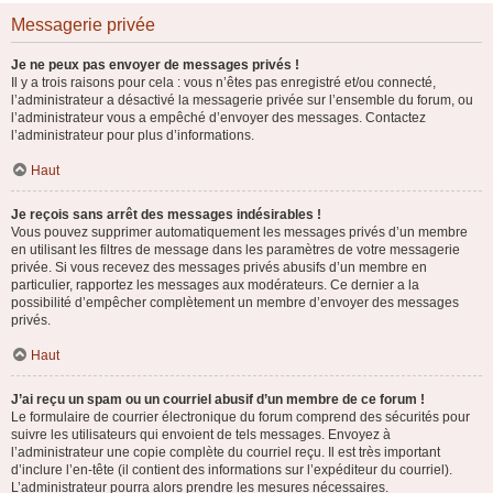
Messagerie privée
Je ne peux pas envoyer de messages privés !
Il y a trois raisons pour cela : vous n’êtes pas enregistré et/ou connecté,
l’administrateur a désactivé la messagerie privée sur l’ensemble du forum, ou
l’administrateur vous a empêché d’envoyer des messages. Contactez
l’administrateur pour plus d’informations.
Haut
Je reçois sans arrêt des messages indésirables !
Vous pouvez supprimer automatiquement les messages privés d’un membre
en utilisant les filtres de message dans les paramètres de votre messagerie
privée. Si vous recevez des messages privés abusifs d’un membre en
particulier, rapportez les messages aux modérateurs. Ce dernier a la
possibilité d’empêcher complètement un membre d’envoyer des messages
privés.
Haut
J’ai reçu un spam ou un courriel abusif d’un membre de ce forum !
Le formulaire de courrier électronique du forum comprend des sécurités pour
suivre les utilisateurs qui envoient de tels messages. Envoyez à
l’administrateur une copie complète du courriel reçu. Il est très important
d’inclure l’en-tête (il contient des informations sur l’expéditeur du courriel).
L’administrateur pourra alors prendre les mesures nécessaires.