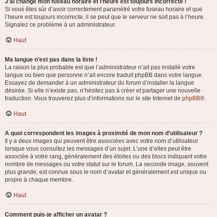
J’ai changé mon fuseau horaire et l’heure est toujours incorrecte !
Si vous êtes sûr d’avoir correctement paramétré votre fuseau horaire et que
l’heure est toujours incorrecte, il se peut que le serveur ne soit pas à l’heure.
Signalez ce problème à un administrateur.
Haut
Ma langue n’est pas dans la liste !
La raison la plus probable est que l’administrateur n’ait pas installé votre
langue ou bien que personne n’ait encore traduit phpBB dans votre langue.
Essayez de demander à un administrateur du forum d’installer la langue
désirée. Si elle n’existe pas, n’hésitez pas à créer et partager une nouvelle
traduction. Vous trouverez plus d’informations sur le site Internet de
phpBB
®.
Haut
A quoi correspondent les images à proximité de mon nom d’utilisateur ?
Il y a deux images qui peuvent être associées avec votre nom d’utilisateur
lorsque vous consultez les messages d’un sujet. L’une d’elles peut être
associée à votre rang, généralement des étoiles ou des blocs indiquant votre
nombre de messages ou votre statut sur le forum. La seconde image, souvent
plus grande, est connue sous le nom d’avatar et généralement est unique ou
propre à chaque membre.
Haut
Comment puis-je afficher un avatar ?