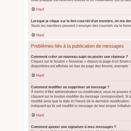
cette pratique est rarement tolérée et un modérateur (ou un ad
Haut
Lorsque je clique sur le lien
courriel
d’un membre, on me de
Seuls les membres peuvent s’envoyer des courriels via le formulai
Haut
Problèmes liés à la publication de messages
Comment créer un nouveau sujet ou poster une réponse ?
Cliquez sur le bouton « Nouveau » depuis la page d’un forum ou
disponibles est affichée en bas de page des forums, exemple 
Haut
Comment modifier ou supprimer un message ?
À moins d’être administrateur ou modérateur, vous ne pouvez 
cliquant sur le bouton
modifier
du message correspondant. Si que
modifié ainsi que la date et l’heure de la dernière modificatio
indiquant qu’ils ont modifié le message de leur propre initiat
Haut
Comment ajouter une signature à mes messages ?