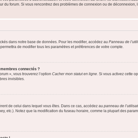
teur du forum. Si vous rencontrez des problèmes de connexion ou de déconnexion, l
ockés dans notre base de données. Pour les modifier, accédez au
Panneau de l’util
 permettra de modifier tous les paramètres et préférences de votre compte.
s membres connectés ?
forum », vous trouverez l’option
Cacher mon statut en ligne
. Si vous activez cette o
es invisibles.
ifférent de celui dans lequel vous êtes. Dans ce cas, accédez au
panneau de l’utilisa
ney, etc.). Notez que la modification du fuseau horaire, comme la plupart des para