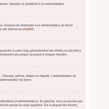
 l’heure. Signalez ce problème à un administrateur.
angue. Essayez de demander à un administrateur du forum
e site Internet de
phpBB
®.
e associée à votre rang, généralement des étoiles ou des blocs
généralement est unique ou propre à chaque membre.
: Gravatar, galerie, distant ou importé. L’administrateur du
 administrateur du forum.
modérateurs et administrateurs. En général, vous ne pouvez pas
l but de passer au rang supérieur. Sur la plupart des forums,