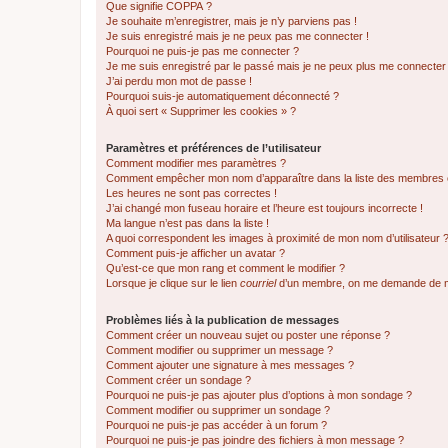
Que signifie COPPA ?
Je souhaite m’enregistrer, mais je n’y parviens pas !
Je suis enregistré mais je ne peux pas me connecter !
Pourquoi ne puis-je pas me connecter ?
Je me suis enregistré par le passé mais je ne peux plus me connecter
J’ai perdu mon mot de passe !
Pourquoi suis-je automatiquement déconnecté ?
À quoi sert « Supprimer les cookies » ?
Paramètres et préférences de l’utilisateur
Comment modifier mes paramètres ?
Comment empêcher mon nom d’apparaître dans la liste des membres
Les heures ne sont pas correctes !
J’ai changé mon fuseau horaire et l’heure est toujours incorrecte !
Ma langue n’est pas dans la liste !
A quoi correspondent les images à proximité de mon nom d’utilisateur 
Comment puis-je afficher un avatar ?
Qu’est-ce que mon rang et comment le modifier ?
Lorsque je clique sur le lien
courriel
d’un membre, on me demande de m
Problèmes liés à la publication de messages
Comment créer un nouveau sujet ou poster une réponse ?
Comment modifier ou supprimer un message ?
Comment ajouter une signature à mes messages ?
Comment créer un sondage ?
Pourquoi ne puis-je pas ajouter plus d’options à mon sondage ?
Comment modifier ou supprimer un sondage ?
Pourquoi ne puis-je pas accéder à un forum ?
Pourquoi ne puis-je pas joindre des fichiers à mon message ?