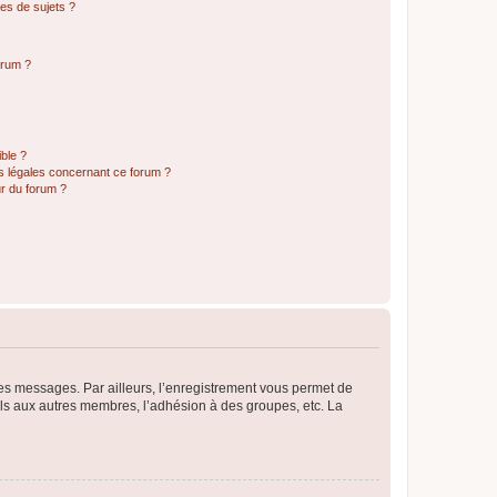
es de sujets ?
orum ?
ible ?
ns légales concernant ce forum ?
r du forum ?
 des messages. Par ailleurs, l’enregistrement vous permet de
els aux autres membres, l’adhésion à des groupes, etc. La