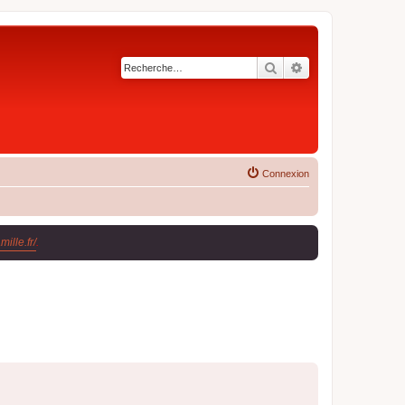
Rechercher
Recherche avancé
Connexion
ille.fr/
.