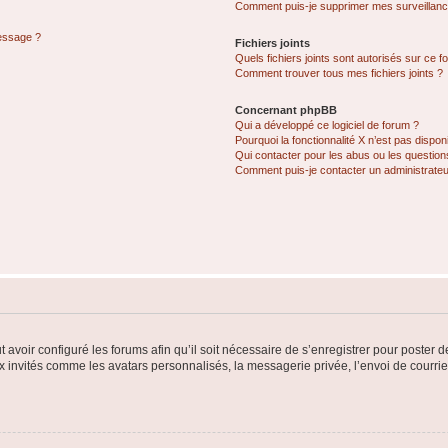
Comment puis-je supprimer mes surveillanc
message ?
Fichiers joints
Quels fichiers joints sont autorisés sur ce f
Comment trouver tous mes fichiers joints ?
Concernant phpBB
Qui a développé ce logiciel de forum ?
Pourquoi la fonctionnalité X n’est pas dispon
Qui contacter pour les abus ou les questio
Comment puis-je contacter un administrateu
t avoir configuré les forums afin qu’il soit nécessaire de s’enregistrer pour poster
x invités comme les avatars personnalisés, la messagerie privée, l’envoi de courri