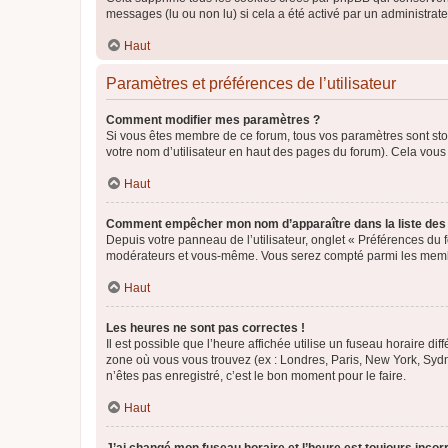
messages (lu ou non lu) si cela a été activé par un administra
Haut
Paramètres et préférences de l’utilisateur
Comment modifier mes paramètres ?
Si vous êtes membre de ce forum, tous vos paramètres sont st
votre nom d’utilisateur en haut des pages du forum). Cela vous
Haut
Comment empêcher mon nom d’apparaître dans la liste de
Depuis votre panneau de l’utilisateur, onglet « Préférences du 
modérateurs et vous-même. Vous serez compté parmi les membr
Haut
Les heures ne sont pas correctes !
Il est possible que l’heure affichée utilise un fuseau horaire d
zone où vous vous trouvez (ex : Londres, Paris, New York, Syd
n’êtes pas enregistré, c’est le bon moment pour le faire.
Haut