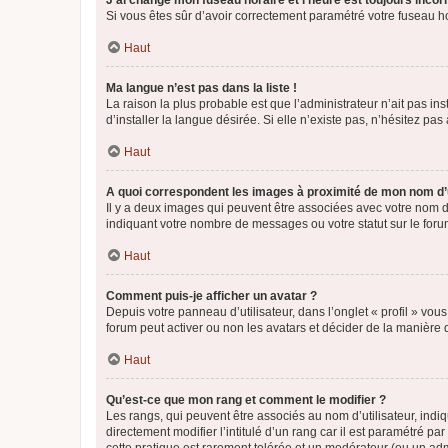
J’ai changé mon fuseau horaire et l’heure est toujours incorr
Si vous êtes sûr d’avoir correctement paramétré votre fuseau hor
Haut
Ma langue n’est pas dans la liste !
La raison la plus probable est que l’administrateur n’ait pas 
d’installer la langue désirée. Si elle n’existe pas, n’hésitez pa
Haut
A quoi correspondent les images à proximité de mon nom d’u
Il y a deux images qui peuvent être associées avec votre nom d’
indiquant votre nombre de messages ou votre statut sur le fo
Haut
Comment puis-je afficher un avatar ?
Depuis votre panneau d’utilisateur, dans l’onglet « profil » vou
forum peut activer ou non les avatars et décider de la manière d
Haut
Qu’est-ce que mon rang et comment le modifier ?
Les rangs, qui peuvent être associés au nom d’utilisateur, ind
directement modifier l’intitulé d’un rang car il est paramétré p