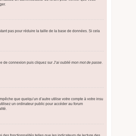
ger.
tant pas pour réduire la taille de la base de données. Si cela
age de connexion puis cliquez sur
J’ai oublié mon mot de passe
.
pêche que quelqu’un d’autre utilise votre compte à votre insu
tilisez un ordinateur public pour accéder au forum
lité.
 des fonctionnalités telles que les indicateurs de lecture des