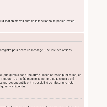
tilisation malveillante de la fonctionnalité par les invités.
nregistré pour écrire un message. Une liste des options
 (quelquefois dans une durée limitée après sa publication) en
iquant qu’il a été modifié, le nombre de fois qu’il a été
sage, cependant ils ont la possibilité de laisser une note
elqu’un y a répondu.