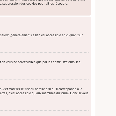
a suppression des cookies pourrait les résoudre.
isateur
(généralement ce lien est accessible en cliquant sur
ption vous ne serez visible que par les administrateurs, les
teur
et modifiez le fuseau horaire afin qu’il corresponde à la
mètres, n’est accessible qu’aux membres du forum. Donc si vous