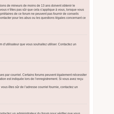
mations de mineurs de moins de 13 ans doivent obtenir le
i vous n’êtes pas sûr que cela s’applique à vous, lorsque vous
opriétaires de ce forum ne peuvent pas fournir de conseils
 contacter pour les abus ou les questions légales concernant ce
m d’utilisateur que vous souhaitez utiliser. Contactez un
eçues par courriel. Certains forums peuvent également nécessiter
ion est indiquée lors de l’enregistrement. Si vous avez reçu
i vous êtes sûr de l’adresse courriel fournie, contactez un
 contactez un administrateur du forum pour vérifier que vous