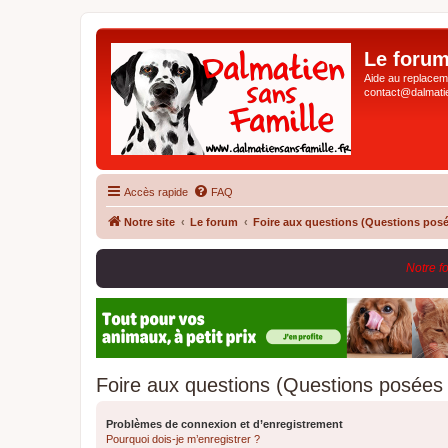
Le forum
Aide au replaceme
contact@dalmatie
Accès rapide
FAQ
Notre site
Le forum
Foire aux questions (Questions pos
Notre f
Foire aux questions (Questions posée
Problèmes de connexion et d’enregistrement
Pourquoi dois-je m’enregistrer ?