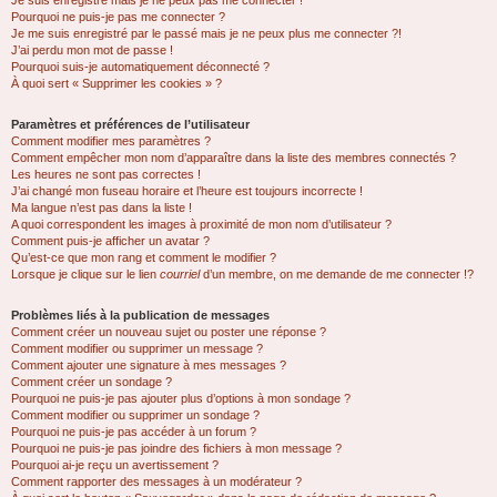
Je suis enregistré mais je ne peux pas me connecter !
Pourquoi ne puis-je pas me connecter ?
Je me suis enregistré par le passé mais je ne peux plus me connecter ?!
J’ai perdu mon mot de passe !
Pourquoi suis-je automatiquement déconnecté ?
À quoi sert « Supprimer les cookies » ?
Paramètres et préférences de l’utilisateur
Comment modifier mes paramètres ?
Comment empêcher mon nom d’apparaître dans la liste des membres connectés ?
Les heures ne sont pas correctes !
J’ai changé mon fuseau horaire et l’heure est toujours incorrecte !
Ma langue n’est pas dans la liste !
A quoi correspondent les images à proximité de mon nom d’utilisateur ?
Comment puis-je afficher un avatar ?
Qu’est-ce que mon rang et comment le modifier ?
Lorsque je clique sur le lien
courriel
d’un membre, on me demande de me connecter !?
Problèmes liés à la publication de messages
Comment créer un nouveau sujet ou poster une réponse ?
Comment modifier ou supprimer un message ?
Comment ajouter une signature à mes messages ?
Comment créer un sondage ?
Pourquoi ne puis-je pas ajouter plus d’options à mon sondage ?
Comment modifier ou supprimer un sondage ?
Pourquoi ne puis-je pas accéder à un forum ?
Pourquoi ne puis-je pas joindre des fichiers à mon message ?
Pourquoi ai-je reçu un avertissement ?
Comment rapporter des messages à un modérateur ?