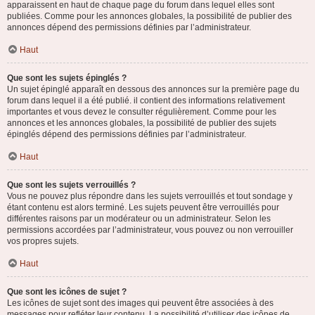
apparaissent en haut de chaque page du forum dans lequel elles sont
publiées. Comme pour les annonces globales, la possibilité de publier des
annonces dépend des permissions définies par l’administrateur.
Haut
Que sont les sujets épinglés ?
Un sujet épinglé apparaît en dessous des annonces sur la première page du
forum dans lequel il a été publié. il contient des informations relativement
importantes et vous devez le consulter régulièrement. Comme pour les
annonces et les annonces globales, la possibilité de publier des sujets
épinglés dépend des permissions définies par l’administrateur.
Haut
Que sont les sujets verrouillés ?
Vous ne pouvez plus répondre dans les sujets verrouillés et tout sondage y
étant contenu est alors terminé. Les sujets peuvent être verrouillés pour
différentes raisons par un modérateur ou un administrateur. Selon les
permissions accordées par l’administrateur, vous pouvez ou non verrouiller
vos propres sujets.
Haut
Que sont les icônes de sujet ?
Les icônes de sujet sont des images qui peuvent être associées à des
messages pour refléter leur contenu. La possibilité d’utiliser des icônes de