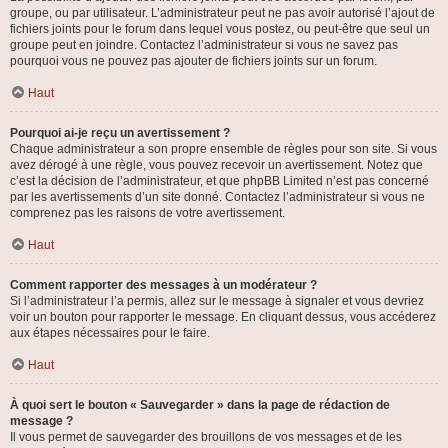
groupe, ou par utilisateur. L’administrateur peut ne pas avoir autorisé l’ajout de
fichiers joints pour le forum dans lequel vous postez, ou peut-être que seul un
groupe peut en joindre. Contactez l’administrateur si vous ne savez pas
pourquoi vous ne pouvez pas ajouter de fichiers joints sur un forum.
Haut
Pourquoi ai-je reçu un avertissement ?
Chaque administrateur a son propre ensemble de règles pour son site. Si vous
avez dérogé à une règle, vous pouvez recevoir un avertissement. Notez que
c’est la décision de l’administrateur, et que phpBB Limited n’est pas concerné
par les avertissements d’un site donné. Contactez l’administrateur si vous ne
comprenez pas les raisons de votre avertissement.
Haut
Comment rapporter des messages à un modérateur ?
Si l’administrateur l’a permis, allez sur le message à signaler et vous devriez
voir un bouton pour rapporter le message. En cliquant dessus, vous accéderez
aux étapes nécessaires pour le faire.
Haut
À quoi sert le bouton « Sauvegarder » dans la page de rédaction de
message ?
Il vous permet de sauvegarder des brouillons de vos messages et de les