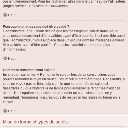
poster ultérieurement. Pour les recharger, allez dans le panneau de l’utilisateur
(onglet
Aperçu --> Gestion des brouillons
).
Haut
Pourquoi mon message doit être validé ?
L’administrateur peut avoir décidé que les messages du forum dans lequel
vous postez nécessitent d’être validés avant d’être publiés. Il est possible aussi
que l’administrateur vous ait placé dans un groupe dont les messages doivent
être validés avant d’être publiés. Contactez l’administrateur pour plus
d’informations.
Haut
Comment remonter mon sujet ?
En cliquant sur le lien « Remonter le sujet » lors de sa consultation, vous
pouvez
remonter
le sujet en haut du forum sur la première page. Par ailleurs, si
vous ne voyez pas ce lien, cela signifie que la remontée de sujet est
désactivée ou que l’intervalle de temps pour autoriser la remontée n’est pas
atteint. Il est également possible de remonter un sujet simplement en y
répondant. Néanmoins, assurez-vous de respecter les règles du forum en le
faisant.
Haut
Mise en forme et types de sujets