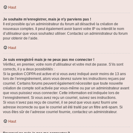
Haut
Je souhaite m’enregistrer, mais je n’y parviens pas !
Il est possible qu’un administrateur du forum ait désactivé la création de
nouveaux comptes. Il peut également avoir banni votre IP ou interdit le nom
d’utilisateur que vous souhaitez utiliser. Contactez un administrateur du forum
pour obtenir de l’aide.
Haut
Je suis enregistré mais je ne peux pas me connecter !
Vérifiez, en premier, votre nom d’utilisateur et votre mot de passe. S’ils sont
corrects, il y a deux possibilités :
Si la gestion COPPA est active et si vous avez indiqué avoir moins de 13 ans
lors de l’enregistrement, alors vous devrez suivre les instructions reçues par
courriel. Certains forums peuvent également nécessiter que toute nouvelle
création de compte soit activée par vous-même ou par un administrateur avant
que vous puissiez vous connecter. Cette information est indiquée lors de
l’enregistrement. Si vous avez reçu un courriel, suivez ses instructions.
Si vous n’avez pas reçu de courriel, il se peut que vous ayez fourni une
adresse incorrecte ou que le courriel ait été traité par un filtre anti-spam. Si
vous êtes sûr de l’adresse courriel fournie, contactez un administrateur.
Haut