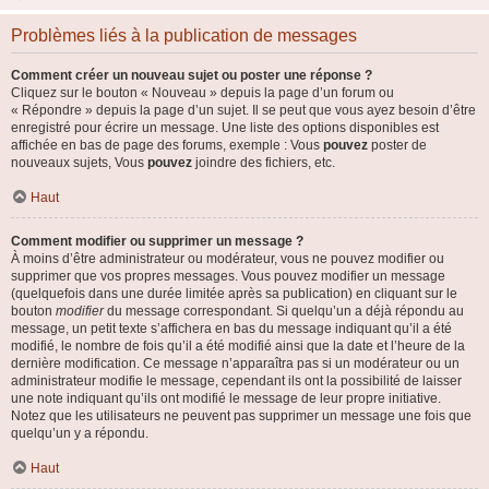
Problèmes liés à la publication de messages
Comment créer un nouveau sujet ou poster une réponse ?
Cliquez sur le bouton « Nouveau » depuis la page d’un forum ou
« Répondre » depuis la page d’un sujet. Il se peut que vous ayez besoin d’être
enregistré pour écrire un message. Une liste des options disponibles est
affichée en bas de page des forums, exemple : Vous
pouvez
poster de
nouveaux sujets, Vous
pouvez
joindre des fichiers, etc.
Haut
Comment modifier ou supprimer un message ?
À moins d’être administrateur ou modérateur, vous ne pouvez modifier ou
supprimer que vos propres messages. Vous pouvez modifier un message
(quelquefois dans une durée limitée après sa publication) en cliquant sur le
bouton
modifier
du message correspondant. Si quelqu’un a déjà répondu au
message, un petit texte s’affichera en bas du message indiquant qu’il a été
modifié, le nombre de fois qu’il a été modifié ainsi que la date et l’heure de la
dernière modification. Ce message n’apparaîtra pas si un modérateur ou un
administrateur modifie le message, cependant ils ont la possibilité de laisser
une note indiquant qu’ils ont modifié le message de leur propre initiative.
Notez que les utilisateurs ne peuvent pas supprimer un message une fois que
quelqu’un y a répondu.
Haut