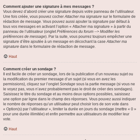
Comment ajouter une signature à mes messages ?
Vous devez d’abord créer une signature depuis votre panneau de l’utilisateur.
Une fois créée, vous pouvez cocher
Attacher ma signature
sur le formulaire de
rédaction de message. Vous pouvez aussi ajouter la signature par défaut à
tous vos messages en activant l’option « Attacher ma signature » à partir du
panneau de l’utilisateur (onglet
Préférences du forum --> Modifier les
préférences de message
). Par la suite, vous pourrez toujours empêcher une
signature d’être ajoutée à un message en décochant la case
Attacher ma
signature
dans le formulaire de rédaction de message.
Haut
Comment créer un sondage ?
Il est facile de créer un sondage, lors de la publication d’un nouveau sujet ou
la modification du premier message d’un sujet (si vous en avez les
permissions), cliquez sur l’onglet
Sondage
sous la partie message (si vous ne
le voyez pas, vous n’avez probablement pas le droit de créer des sondages).
Saisissez le titre du sondage et au moins deux options possibles, saisissez
une option par ligne dans le champ des réponses. Vous pouvez aussi indiquer
le nombre de réponses qu’un utilisateur peut choisir lors de son vote dans
« Option(s) par l’utilisateur », limiter la durée en jours du sondage (mettre « 0 »
pour une durée illimitée) et enfin permettre aux utilisateurs de modifier leur
vote.
Haut