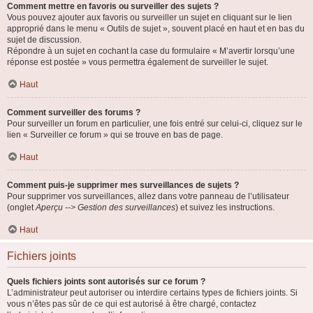
Comment mettre en favoris ou surveiller des sujets ?
Vous pouvez ajouter aux favoris ou surveiller un sujet en cliquant sur le lien
approprié dans le menu « Outils de sujet », souvent placé en haut et en bas du
sujet de discussion.
Répondre à un sujet en cochant la case du formulaire « M’avertir lorsqu’une
réponse est postée » vous permettra également de surveiller le sujet.
Haut
Comment surveiller des forums ?
Pour surveiller un forum en particulier, une fois entré sur celui-ci, cliquez sur le
lien « Surveiller ce forum » qui se trouve en bas de page.
Haut
Comment puis-je supprimer mes surveillances de sujets ?
Pour supprimer vos surveillances, allez dans votre panneau de l’utilisateur
(onglet
Aperçu --> Gestion des surveillances
) et suivez les instructions.
Haut
Fichiers joints
Quels fichiers joints sont autorisés sur ce forum ?
L’administrateur peut autoriser ou interdire certains types de fichiers joints. Si
vous n’êtes pas sûr de ce qui est autorisé à être chargé, contactez