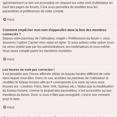
(généralement ce lien est accessible en cliquant sur votre nom d’utilisateur en
haut des pages du forum). Cela vous permettra de modifier tous les
paramètres et préférences de votre compte.
Haut
Comment empêcher mon nom d’apparaître dans la liste des membres
connectés ?
Depuis votre panneau de l’utilisateur, onglet « Préférences du forum », vous
trouverez l’option
Cacher mon statut en ligne
. Si vous activez cette option vous
ne serez visible que par les administrateurs, les modérateurs et vous-même.
Vous serez compté parmi les membres invisibles.
Haut
Les heures ne sont pas correctes !
Il est possible que l’heure affichée utilise un fuseau horaire différent de celui
dans lequel vous êtes. Dans ce cas, accédez au
panneau de l’utilisateur
et
modifiez le fuseau horaire afin qu’il corresponde à la zone où vous vous
trouvez (ex : Londres, Paris, New York, Sydney, etc.). Notez que la modification
du fuseau horaire, comme la plupart des paramètres, n’est accessible qu’aux
membres du forum. Donc si vous n’êtes pas enregistré, c’est le bon moment
pour le faire.
Haut