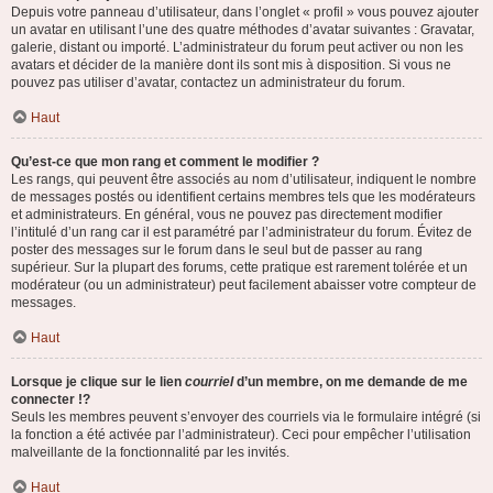
Depuis votre panneau d’utilisateur, dans l’onglet « profil » vous pouvez ajouter
un avatar en utilisant l’une des quatre méthodes d’avatar suivantes : Gravatar,
galerie, distant ou importé. L’administrateur du forum peut activer ou non les
avatars et décider de la manière dont ils sont mis à disposition. Si vous ne
pouvez pas utiliser d’avatar, contactez un administrateur du forum.
Haut
Qu’est-ce que mon rang et comment le modifier ?
Les rangs, qui peuvent être associés au nom d’utilisateur, indiquent le nombre
de messages postés ou identifient certains membres tels que les modérateurs
et administrateurs. En général, vous ne pouvez pas directement modifier
l’intitulé d’un rang car il est paramétré par l’administrateur du forum. Évitez de
poster des messages sur le forum dans le seul but de passer au rang
supérieur. Sur la plupart des forums, cette pratique est rarement tolérée et un
modérateur (ou un administrateur) peut facilement abaisser votre compteur de
messages.
Haut
Lorsque je clique sur le lien
courriel
d’un membre, on me demande de me
connecter !?
Seuls les membres peuvent s’envoyer des courriels via le formulaire intégré (si
la fonction a été activée par l’administrateur). Ceci pour empêcher l’utilisation
malveillante de la fonctionnalité par les invités.
Haut