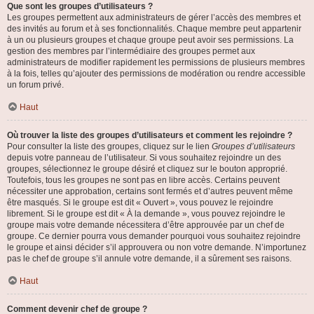
Que sont les groupes d’utilisateurs ?
Les groupes permettent aux administrateurs de gérer l’accès des membres et
des invités au forum et à ses fonctionnalités. Chaque membre peut appartenir
à un ou plusieurs groupes et chaque groupe peut avoir ses permissions. La
gestion des membres par l’intermédiaire des groupes permet aux
administrateurs de modifier rapidement les permissions de plusieurs membres
à la fois, telles qu’ajouter des permissions de modération ou rendre accessible
un forum privé.
Haut
Où trouver la liste des groupes d’utilisateurs et comment les rejoindre ?
Pour consulter la liste des groupes, cliquez sur le lien
Groupes d’utilisateurs
depuis votre panneau de l’utilisateur. Si vous souhaitez rejoindre un des
groupes, sélectionnez le groupe désiré et cliquez sur le bouton approprié.
Toutefois, tous les groupes ne sont pas en libre accès. Certains peuvent
nécessiter une approbation, certains sont fermés et d’autres peuvent même
être masqués. Si le groupe est dit « Ouvert », vous pouvez le rejoindre
librement. Si le groupe est dit « À la demande », vous pouvez rejoindre le
groupe mais votre demande nécessitera d’être approuvée par un chef de
groupe. Ce dernier pourra vous demander pourquoi vous souhaitez rejoindre
le groupe et ainsi décider s’il approuvera ou non votre demande. N’importunez
pas le chef de groupe s’il annule votre demande, il a sûrement ses raisons.
Haut
Comment devenir chef de groupe ?