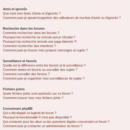
Amis et ignorés
Que sont mes listes d’amis et d’ignorés ?
Comment puis-je ajouter/supprimer des utilisateurs de ma liste d’amis ou d’ignorés ?
Recherche dans les forums
Comment rechercher dans les forums ?
Pourquoi ma recherche ne renvoie aucun résultat ?
Pourquoi ma recherche renvoie une page blanche ?!
Comment rechercher des membres ?
Comment puis-je trouver mes propres messages et sujets ?
Surveillance et favoris
Quelle est la différence entre les favoris et la surveillance ?
Comment mettre en favoris ou surveiller des sujets ?
Comment surveiller des forums ?
Comment puis-je supprimer mes surveillances de sujets ?
Fichiers joints
Quels fichiers joints sont autorisés sur ce forum ?
Comment trouver tous mes fichiers joints ?
Concernant phpBB
Qui a développé ce logiciel de forum ?
Pourquoi la fonctionnalité X n’est pas disponible ?
Qui contacter pour les abus ou les questions légales concernant ce forum ?
Comment puis-je contacter un administrateur du forum ?