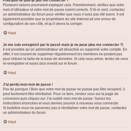
Pourquoi ne puis-je pas me connecter ?
Plusieurs raisons pourraient expliquer cela. Premièrement, vérifiez que votre
nom d’utilisateur et votre mot de passe soient corrects. S’ils le sont, contactez
un administrateur du forum pour vérifier que vous n’avez pas été banni. Il est
également possible que le propriétaire du site Internet ait une erreur de
configuration de son côté, et qu’il devra la corriger.
Haut
Je me suis enregistré par le passé mais je ne peux plus me connecter ?!
Il est possible qu’un administrateur ait désactivé ou supprimé votre compte. En
effet, il est courant de supprimer régulièrement les membres ne postant pas
pour réduire la taille de la base de données. Si cela vous arrive, tentez de vous
ré-enregistrer et soyez plus investi sur le forum.
Haut
J’ai perdu mon mot de passe !
Pas de panique ! Bien que votre mot de passe ne puisse pas être récupéré, il
peut facilement être réinitialisé. Pour ce faire, rendez vous sur la page de
connexion puis cliquez sur
J’ai oublié mon mot de passe
. Suivez les
instructions énoncées et vous devriez pouvoir à nouveau vous connecter.
Si toutefois vous ne parveniez pas à réinitialiser votre mot de passe, contactez
un administrateur du forum.
Haut