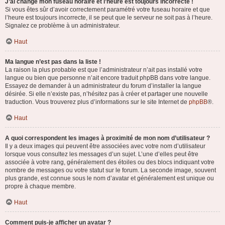
J’ai changé mon fuseau horaire et l’heure est toujours incorrecte !
Si vous êtes sûr d’avoir correctement paramétré votre fuseau horaire et que
l’heure est toujours incorrecte, il se peut que le serveur ne soit pas à l’heure.
Signalez ce problème à un administrateur.
Haut
Ma langue n’est pas dans la liste !
La raison la plus probable est que l’administrateur n’ait pas installé votre
langue ou bien que personne n’ait encore traduit phpBB dans votre langue.
Essayez de demander à un administrateur du forum d’installer la langue
désirée. Si elle n’existe pas, n’hésitez pas à créer et partager une nouvelle
traduction. Vous trouverez plus d’informations sur le site Internet de
phpBB
®.
Haut
A quoi correspondent les images à proximité de mon nom d’utilisateur ?
Il y a deux images qui peuvent être associées avec votre nom d’utilisateur
lorsque vous consultez les messages d’un sujet. L’une d’elles peut être
associée à votre rang, généralement des étoiles ou des blocs indiquant votre
nombre de messages ou votre statut sur le forum. La seconde image, souvent
plus grande, est connue sous le nom d’avatar et généralement est unique ou
propre à chaque membre.
Haut
Comment puis-je afficher un avatar ?