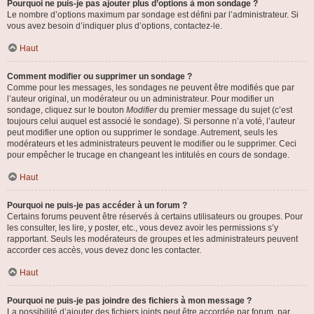
Pourquoi ne puis-je pas ajouter plus d’options à mon sondage ?
Le nombre d’options maximum par sondage est défini par l’administrateur. Si
vous avez besoin d’indiquer plus d’options, contactez-le.
Haut
Comment modifier ou supprimer un sondage ?
Comme pour les messages, les sondages ne peuvent être modifiés que par
l’auteur original, un modérateur ou un administrateur. Pour modifier un
sondage, cliquez sur le bouton
Modifier
du premier message du sujet (c’est
toujours celui auquel est associé le sondage). Si personne n’a voté, l’auteur
peut modifier une option ou supprimer le sondage. Autrement, seuls les
modérateurs et les administrateurs peuvent le modifier ou le supprimer. Ceci
pour empêcher le trucage en changeant les intitulés en cours de sondage.
Haut
Pourquoi ne puis-je pas accéder à un forum ?
Certains forums peuvent être réservés à certains utilisateurs ou groupes. Pour
les consulter, les lire, y poster, etc., vous devez avoir les permissions s’y
rapportant. Seuls les modérateurs de groupes et les administrateurs peuvent
accorder ces accès, vous devez donc les contacter.
Haut
Pourquoi ne puis-je pas joindre des fichiers à mon message ?
La possibilité d’ajouter des fichiers joints peut être accordée par forum, par