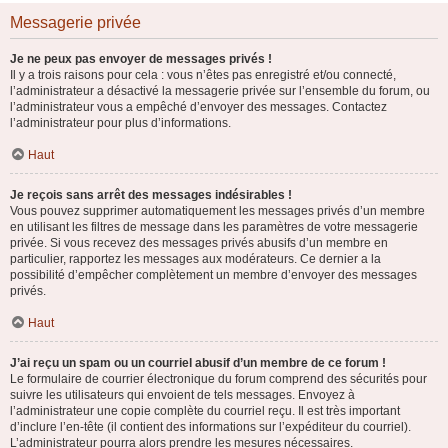
Messagerie privée
Je ne peux pas envoyer de messages privés !
Il y a trois raisons pour cela : vous n’êtes pas enregistré et/ou connecté,
l’administrateur a désactivé la messagerie privée sur l’ensemble du forum, ou
l’administrateur vous a empêché d’envoyer des messages. Contactez
l’administrateur pour plus d’informations.
Haut
Je reçois sans arrêt des messages indésirables !
Vous pouvez supprimer automatiquement les messages privés d’un membre
en utilisant les filtres de message dans les paramètres de votre messagerie
privée. Si vous recevez des messages privés abusifs d’un membre en
particulier, rapportez les messages aux modérateurs. Ce dernier a la
possibilité d’empêcher complètement un membre d’envoyer des messages
privés.
Haut
J’ai reçu un spam ou un courriel abusif d’un membre de ce forum !
Le formulaire de courrier électronique du forum comprend des sécurités pour
suivre les utilisateurs qui envoient de tels messages. Envoyez à
l’administrateur une copie complète du courriel reçu. Il est très important
d’inclure l’en-tête (il contient des informations sur l’expéditeur du courriel).
L’administrateur pourra alors prendre les mesures nécessaires.