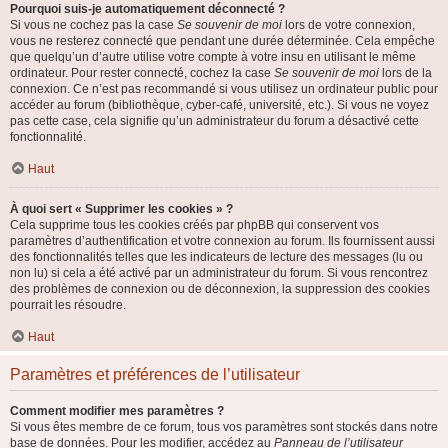
Pourquoi suis-je automatiquement déconnecté ?
Si vous ne cochez pas la case
Se souvenir de moi
lors de votre connexion,
vous ne resterez connecté que pendant une durée déterminée. Cela empêche
que quelqu’un d’autre utilise votre compte à votre insu en utilisant le même
ordinateur. Pour rester connecté, cochez la case
Se souvenir de moi
lors de la
connexion. Ce n’est pas recommandé si vous utilisez un ordinateur public pour
accéder au forum (bibliothèque, cyber-café, université, etc.). Si vous ne voyez
pas cette case, cela signifie qu’un administrateur du forum a désactivé cette
fonctionnalité.
Haut
À quoi sert « Supprimer les cookies » ?
Cela supprime tous les cookies créés par phpBB qui conservent vos
paramètres d’authentification et votre connexion au forum. Ils fournissent aussi
des fonctionnalités telles que les indicateurs de lecture des messages (lu ou
non lu) si cela a été activé par un administrateur du forum. Si vous rencontrez
des problèmes de connexion ou de déconnexion, la suppression des cookies
pourrait les résoudre.
Haut
Paramètres et préférences de l’utilisateur
Comment modifier mes paramètres ?
Si vous êtes membre de ce forum, tous vos paramètres sont stockés dans notre
base de données. Pour les modifier, accédez au
Panneau de l’utilisateur