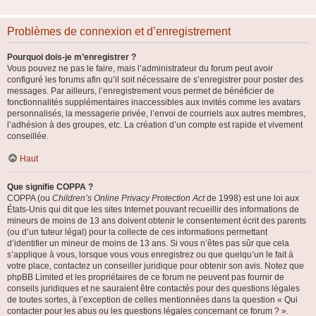
Problèmes de connexion et d’enregistrement
Pourquoi dois-je m’enregistrer ?
Vous pouvez ne pas le faire, mais l’administrateur du forum peut avoir
configuré les forums afin qu’il soit nécessaire de s’enregistrer pour poster des
messages. Par ailleurs, l’enregistrement vous permet de bénéficier de
fonctionnalités supplémentaires inaccessibles aux invités comme les avatars
personnalisés, la messagerie privée, l’envoi de courriels aux autres membres,
l’adhésion à des groupes, etc. La création d’un compte est rapide et vivement
conseillée.
Haut
Que signifie COPPA ?
COPPA (ou
Children’s Online Privacy Protection Act
de 1998) est une loi aux
États-Unis qui dit que les sites Internet pouvant recueillir des informations de
mineurs de moins de 13 ans doivent obtenir le consentement écrit des parents
(ou d’un tuteur légal) pour la collecte de ces informations permettant
d’identifier un mineur de moins de 13 ans. Si vous n’êtes pas sûr que cela
s’applique à vous, lorsque vous vous enregistrez ou que quelqu’un le fait à
votre place, contactez un conseiller juridique pour obtenir son avis. Notez que
phpBB Limited et les propriétaires de ce forum ne peuvent pas fournir de
conseils juridiques et ne sauraient être contactés pour des questions légales
de toutes sortes, à l’exception de celles mentionnées dans la question « Qui
contacter pour les abus ou les questions légales concernant ce forum ? ».