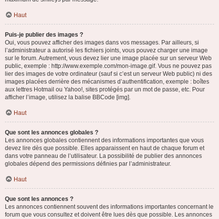
Haut
Puis-je publier des images ?
Oui, vous pouvez afficher des images dans vos messages. Par ailleurs, si
l’administrateur a autorisé les fichiers joints, vous pouvez charger une image
sur le forum. Autrement, vous devez lier une image placée sur un serveur Web
public, exemple : http://www.exemple.com/mon-image.gif. Vous ne pouvez pas
lier des images de votre ordinateur (sauf si c’est un serveur Web public) ni des
images placées derrière des mécanismes d’authentification, exemple : boîtes
aux lettres Hotmail ou Yahoo!, sites protégés par un mot de passe, etc. Pour
afficher l’image, utilisez la balise BBCode [img].
Haut
Que sont les annonces globales ?
Les annonces globales contiennent des informations importantes que vous
devez lire dès que possible. Elles apparaissent en haut de chaque forum et
dans votre panneau de l’utilisateur. La possibilité de publier des annonces
globales dépend des permissions définies par l’administrateur.
Haut
Que sont les annonces ?
Les annonces contiennent souvent des informations importantes concernant le
forum que vous consultez et doivent être lues dès que possible. Les annonces