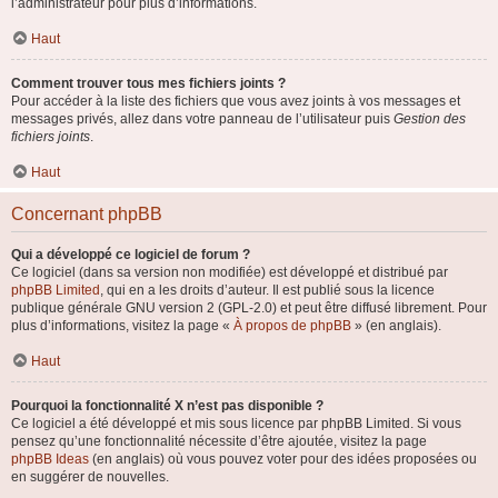
l’administrateur pour plus d’informations.
Haut
Comment trouver tous mes fichiers joints ?
Pour accéder à la liste des fichiers que vous avez joints à vos messages et
messages privés, allez dans votre panneau de l’utilisateur puis
Gestion des
fichiers joints
.
Haut
Concernant phpBB
Qui a développé ce logiciel de forum ?
Ce logiciel (dans sa version non modifiée) est développé et distribué par
phpBB Limited
, qui en a les droits d’auteur. Il est publié sous la licence
publique générale GNU version 2 (GPL-2.0) et peut être diffusé librement. Pour
plus d’informations, visitez la page «
À propos de phpBB
» (en anglais).
Haut
Pourquoi la fonctionnalité X n’est pas disponible ?
Ce logiciel a été développé et mis sous licence par phpBB Limited. Si vous
pensez qu’une fonctionnalité nécessite d’être ajoutée, visitez la page
phpBB Ideas
(en anglais) où vous pouvez voter pour des idées proposées ou
en suggérer de nouvelles.