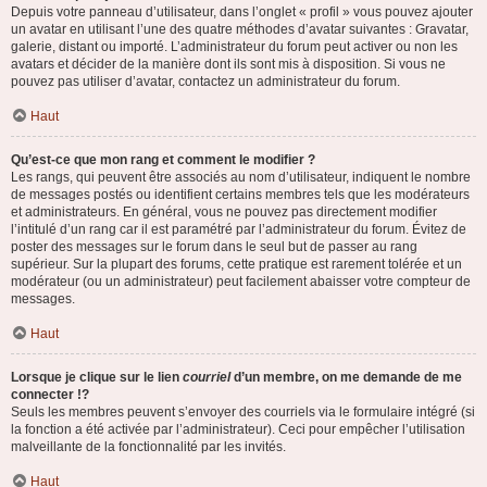
Depuis votre panneau d’utilisateur, dans l’onglet « profil » vous pouvez ajouter
un avatar en utilisant l’une des quatre méthodes d’avatar suivantes : Gravatar,
galerie, distant ou importé. L’administrateur du forum peut activer ou non les
avatars et décider de la manière dont ils sont mis à disposition. Si vous ne
pouvez pas utiliser d’avatar, contactez un administrateur du forum.
Haut
Qu’est-ce que mon rang et comment le modifier ?
Les rangs, qui peuvent être associés au nom d’utilisateur, indiquent le nombre
de messages postés ou identifient certains membres tels que les modérateurs
et administrateurs. En général, vous ne pouvez pas directement modifier
l’intitulé d’un rang car il est paramétré par l’administrateur du forum. Évitez de
poster des messages sur le forum dans le seul but de passer au rang
supérieur. Sur la plupart des forums, cette pratique est rarement tolérée et un
modérateur (ou un administrateur) peut facilement abaisser votre compteur de
messages.
Haut
Lorsque je clique sur le lien
courriel
d’un membre, on me demande de me
connecter !?
Seuls les membres peuvent s’envoyer des courriels via le formulaire intégré (si
la fonction a été activée par l’administrateur). Ceci pour empêcher l’utilisation
malveillante de la fonctionnalité par les invités.
Haut