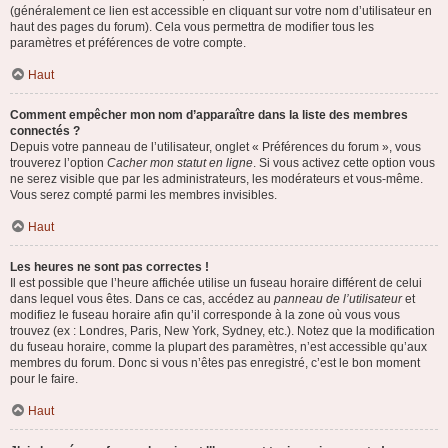
(généralement ce lien est accessible en cliquant sur votre nom d’utilisateur en
haut des pages du forum). Cela vous permettra de modifier tous les
paramètres et préférences de votre compte.
Haut
Comment empêcher mon nom d’apparaître dans la liste des membres
connectés ?
Depuis votre panneau de l’utilisateur, onglet « Préférences du forum », vous
trouverez l’option
Cacher mon statut en ligne
. Si vous activez cette option vous
ne serez visible que par les administrateurs, les modérateurs et vous-même.
Vous serez compté parmi les membres invisibles.
Haut
Les heures ne sont pas correctes !
Il est possible que l’heure affichée utilise un fuseau horaire différent de celui
dans lequel vous êtes. Dans ce cas, accédez au
panneau de l’utilisateur
et
modifiez le fuseau horaire afin qu’il corresponde à la zone où vous vous
trouvez (ex : Londres, Paris, New York, Sydney, etc.). Notez que la modification
du fuseau horaire, comme la plupart des paramètres, n’est accessible qu’aux
membres du forum. Donc si vous n’êtes pas enregistré, c’est le bon moment
pour le faire.
Haut