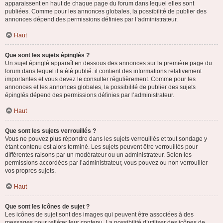
apparaissent en haut de chaque page du forum dans lequel elles sont
publiées. Comme pour les annonces globales, la possibilité de publier des
annonces dépend des permissions définies par l’administrateur.
Haut
Que sont les sujets épinglés ?
Un sujet épinglé apparaît en dessous des annonces sur la première page du
forum dans lequel il a été publié. il contient des informations relativement
importantes et vous devez le consulter régulièrement. Comme pour les
annonces et les annonces globales, la possibilité de publier des sujets
épinglés dépend des permissions définies par l’administrateur.
Haut
Que sont les sujets verrouillés ?
Vous ne pouvez plus répondre dans les sujets verrouillés et tout sondage y
étant contenu est alors terminé. Les sujets peuvent être verrouillés pour
différentes raisons par un modérateur ou un administrateur. Selon les
permissions accordées par l’administrateur, vous pouvez ou non verrouiller
vos propres sujets.
Haut
Que sont les icônes de sujet ?
Les icônes de sujet sont des images qui peuvent être associées à des
messages pour refléter leur contenu. La possibilité d’utiliser des icônes de