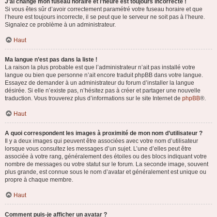
J’ai changé mon fuseau horaire et l’heure est toujours incorrecte !
Si vous êtes sûr d’avoir correctement paramétré votre fuseau horaire et que
l’heure est toujours incorrecte, il se peut que le serveur ne soit pas à l’heure.
Signalez ce problème à un administrateur.
Haut
Ma langue n’est pas dans la liste !
La raison la plus probable est que l’administrateur n’ait pas installé votre
langue ou bien que personne n’ait encore traduit phpBB dans votre langue.
Essayez de demander à un administrateur du forum d’installer la langue
désirée. Si elle n’existe pas, n’hésitez pas à créer et partager une nouvelle
traduction. Vous trouverez plus d’informations sur le site Internet de
phpBB
®.
Haut
A quoi correspondent les images à proximité de mon nom d’utilisateur ?
Il y a deux images qui peuvent être associées avec votre nom d’utilisateur
lorsque vous consultez les messages d’un sujet. L’une d’elles peut être
associée à votre rang, généralement des étoiles ou des blocs indiquant votre
nombre de messages ou votre statut sur le forum. La seconde image, souvent
plus grande, est connue sous le nom d’avatar et généralement est unique ou
propre à chaque membre.
Haut
Comment puis-je afficher un avatar ?