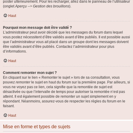
poster ultérieurement. Pour les recharger, allez dans le panneau de l’utilisateur
(onglet
Aperçu --> Gestion des brouillons
).
Haut
Pourquoi mon message doit être validé ?
L’administrateur peut avoir décidé que les messages du forum dans lequel
vous postez nécessitent d’être validés avant d’être publiés. Il est possible aussi
que l’administrateur vous ait placé dans un groupe dont les messages doivent
être validés avant d’être publiés. Contactez l’administrateur pour plus
d’informations.
Haut
Comment remonter mon sujet ?
En cliquant sur le lien « Remonter le sujet » lors de sa consultation, vous
pouvez
remonter
le sujet en haut du forum sur la première page. Par ailleurs, si
vous ne voyez pas ce lien, cela signifie que la remontée de sujet est
désactivée ou que l’intervalle de temps pour autoriser la remontée n’est pas
atteint. Il est également possible de remonter un sujet simplement en y
répondant. Néanmoins, assurez-vous de respecter les règles du forum en le
faisant.
Haut
Mise en forme et types de sujets