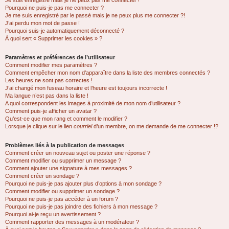
Je suis enregistré mais je ne peux pas me connecter !
Pourquoi ne puis-je pas me connecter ?
Je me suis enregistré par le passé mais je ne peux plus me connecter ?!
J’ai perdu mon mot de passe !
Pourquoi suis-je automatiquement déconnecté ?
À quoi sert « Supprimer les cookies » ?
Paramètres et préférences de l’utilisateur
Comment modifier mes paramètres ?
Comment empêcher mon nom d’apparaître dans la liste des membres connectés ?
Les heures ne sont pas correctes !
J’ai changé mon fuseau horaire et l’heure est toujours incorrecte !
Ma langue n’est pas dans la liste !
A quoi correspondent les images à proximité de mon nom d’utilisateur ?
Comment puis-je afficher un avatar ?
Qu’est-ce que mon rang et comment le modifier ?
Lorsque je clique sur le lien
courriel
d’un membre, on me demande de me connecter !?
Problèmes liés à la publication de messages
Comment créer un nouveau sujet ou poster une réponse ?
Comment modifier ou supprimer un message ?
Comment ajouter une signature à mes messages ?
Comment créer un sondage ?
Pourquoi ne puis-je pas ajouter plus d’options à mon sondage ?
Comment modifier ou supprimer un sondage ?
Pourquoi ne puis-je pas accéder à un forum ?
Pourquoi ne puis-je pas joindre des fichiers à mon message ?
Pourquoi ai-je reçu un avertissement ?
Comment rapporter des messages à un modérateur ?