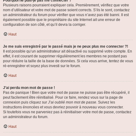
Pourquoi ne puis-je pas me connecter ?
Plusieurs raisons pourraient expliquer cela. Premièrement, vérifiez que votre
nom d’utilisateur et votre mot de passe soient corrects. S’ils le sont, contactez
un administrateur du forum pour vérifier que vous n’avez pas été banni. Il est
également possible que le propriétaire du site Internet ait une erreur de
configuration de son côté, et qu’il devra la corriger.
Haut
Je me suis enregistré par le passé mais je ne peux plus me connecter ?!
Il est possible qu’un administrateur ait désactivé ou supprimé votre compte. En
effet, il est courant de supprimer régulièrement les membres ne postant pas
pour réduire la taille de la base de données. Si cela vous arrive, tentez de vous
ré-enregistrer et soyez plus investi sur le forum.
Haut
J’ai perdu mon mot de passe !
Pas de panique ! Bien que votre mot de passe ne puisse pas être récupéré, il
peut facilement être réinitialisé. Pour ce faire, rendez vous sur la page de
connexion puis cliquez sur
J’ai oublié mon mot de passe
. Suivez les
instructions énoncées et vous devriez pouvoir à nouveau vous connecter.
Si toutefois vous ne parveniez pas à réinitialiser votre mot de passe, contactez
un administrateur du forum.
Haut