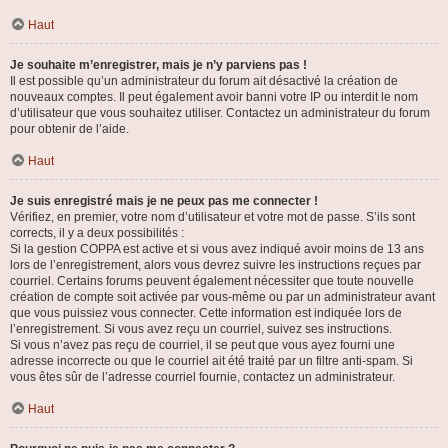
Haut
Je souhaite m’enregistrer, mais je n’y parviens pas !
Il est possible qu’un administrateur du forum ait désactivé la création de
nouveaux comptes. Il peut également avoir banni votre IP ou interdit le nom
d’utilisateur que vous souhaitez utiliser. Contactez un administrateur du forum
pour obtenir de l’aide.
Haut
Je suis enregistré mais je ne peux pas me connecter !
Vérifiez, en premier, votre nom d’utilisateur et votre mot de passe. S’ils sont
corrects, il y a deux possibilités :
Si la gestion COPPA est active et si vous avez indiqué avoir moins de 13 ans
lors de l’enregistrement, alors vous devrez suivre les instructions reçues par
courriel. Certains forums peuvent également nécessiter que toute nouvelle
création de compte soit activée par vous-même ou par un administrateur avant
que vous puissiez vous connecter. Cette information est indiquée lors de
l’enregistrement. Si vous avez reçu un courriel, suivez ses instructions.
Si vous n’avez pas reçu de courriel, il se peut que vous ayez fourni une
adresse incorrecte ou que le courriel ait été traité par un filtre anti-spam. Si
vous êtes sûr de l’adresse courriel fournie, contactez un administrateur.
Haut