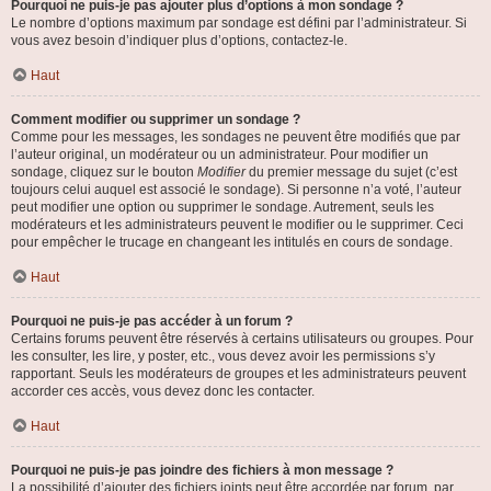
Pourquoi ne puis-je pas ajouter plus d’options à mon sondage ?
Le nombre d’options maximum par sondage est défini par l’administrateur. Si
vous avez besoin d’indiquer plus d’options, contactez-le.
Haut
Comment modifier ou supprimer un sondage ?
Comme pour les messages, les sondages ne peuvent être modifiés que par
l’auteur original, un modérateur ou un administrateur. Pour modifier un
sondage, cliquez sur le bouton
Modifier
du premier message du sujet (c’est
toujours celui auquel est associé le sondage). Si personne n’a voté, l’auteur
peut modifier une option ou supprimer le sondage. Autrement, seuls les
modérateurs et les administrateurs peuvent le modifier ou le supprimer. Ceci
pour empêcher le trucage en changeant les intitulés en cours de sondage.
Haut
Pourquoi ne puis-je pas accéder à un forum ?
Certains forums peuvent être réservés à certains utilisateurs ou groupes. Pour
les consulter, les lire, y poster, etc., vous devez avoir les permissions s’y
rapportant. Seuls les modérateurs de groupes et les administrateurs peuvent
accorder ces accès, vous devez donc les contacter.
Haut
Pourquoi ne puis-je pas joindre des fichiers à mon message ?
La possibilité d’ajouter des fichiers joints peut être accordée par forum, par