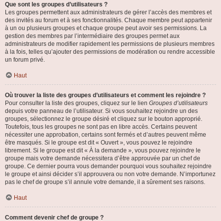
Que sont les groupes d’utilisateurs ?
Les groupes permettent aux administrateurs de gérer l’accès des membres et
des invités au forum et à ses fonctionnalités. Chaque membre peut appartenir
à un ou plusieurs groupes et chaque groupe peut avoir ses permissions. La
gestion des membres par l’intermédiaire des groupes permet aux
administrateurs de modifier rapidement les permissions de plusieurs membres
à la fois, telles qu’ajouter des permissions de modération ou rendre accessible
un forum privé.
Haut
Où trouver la liste des groupes d’utilisateurs et comment les rejoindre ?
Pour consulter la liste des groupes, cliquez sur le lien
Groupes d’utilisateurs
depuis votre panneau de l’utilisateur. Si vous souhaitez rejoindre un des
groupes, sélectionnez le groupe désiré et cliquez sur le bouton approprié.
Toutefois, tous les groupes ne sont pas en libre accès. Certains peuvent
nécessiter une approbation, certains sont fermés et d’autres peuvent même
être masqués. Si le groupe est dit « Ouvert », vous pouvez le rejoindre
librement. Si le groupe est dit « À la demande », vous pouvez rejoindre le
groupe mais votre demande nécessitera d’être approuvée par un chef de
groupe. Ce dernier pourra vous demander pourquoi vous souhaitez rejoindre
le groupe et ainsi décider s’il approuvera ou non votre demande. N’importunez
pas le chef de groupe s’il annule votre demande, il a sûrement ses raisons.
Haut
Comment devenir chef de groupe ?