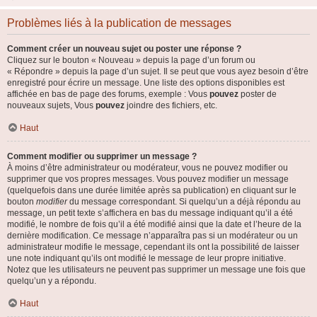
Problèmes liés à la publication de messages
Comment créer un nouveau sujet ou poster une réponse ?
Cliquez sur le bouton « Nouveau » depuis la page d’un forum ou
« Répondre » depuis la page d’un sujet. Il se peut que vous ayez besoin d’être
enregistré pour écrire un message. Une liste des options disponibles est
affichée en bas de page des forums, exemple : Vous
pouvez
poster de
nouveaux sujets, Vous
pouvez
joindre des fichiers, etc.
Haut
Comment modifier ou supprimer un message ?
À moins d’être administrateur ou modérateur, vous ne pouvez modifier ou
supprimer que vos propres messages. Vous pouvez modifier un message
(quelquefois dans une durée limitée après sa publication) en cliquant sur le
bouton
modifier
du message correspondant. Si quelqu’un a déjà répondu au
message, un petit texte s’affichera en bas du message indiquant qu’il a été
modifié, le nombre de fois qu’il a été modifié ainsi que la date et l’heure de la
dernière modification. Ce message n’apparaîtra pas si un modérateur ou un
administrateur modifie le message, cependant ils ont la possibilité de laisser
une note indiquant qu’ils ont modifié le message de leur propre initiative.
Notez que les utilisateurs ne peuvent pas supprimer un message une fois que
quelqu’un y a répondu.
Haut