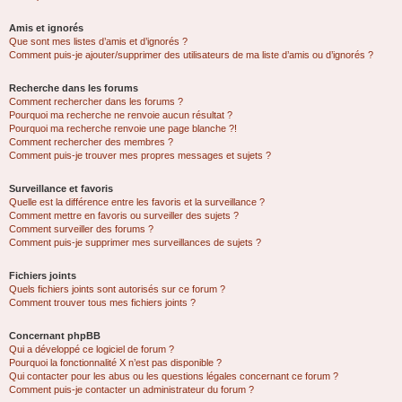
Amis et ignorés
Que sont mes listes d’amis et d’ignorés ?
Comment puis-je ajouter/supprimer des utilisateurs de ma liste d’amis ou d’ignorés ?
Recherche dans les forums
Comment rechercher dans les forums ?
Pourquoi ma recherche ne renvoie aucun résultat ?
Pourquoi ma recherche renvoie une page blanche ?!
Comment rechercher des membres ?
Comment puis-je trouver mes propres messages et sujets ?
Surveillance et favoris
Quelle est la différence entre les favoris et la surveillance ?
Comment mettre en favoris ou surveiller des sujets ?
Comment surveiller des forums ?
Comment puis-je supprimer mes surveillances de sujets ?
Fichiers joints
Quels fichiers joints sont autorisés sur ce forum ?
Comment trouver tous mes fichiers joints ?
Concernant phpBB
Qui a développé ce logiciel de forum ?
Pourquoi la fonctionnalité X n’est pas disponible ?
Qui contacter pour les abus ou les questions légales concernant ce forum ?
Comment puis-je contacter un administrateur du forum ?