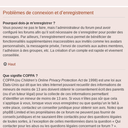
Problèmes de connexion et d’enregistrement
Pourquoi dois-je m’enregistrer ?
Vous pouvez ne pas le faire, mais l’administrateur du forum peut avoir
configuré les forums afin qu’il soit nécessaire de s’enregistrer pour poster des
messages. Par ailleurs, l’enregistrement vous permet de bénéficier de
fonctionnalités supplémentaires inaccessibles aux invités comme les avatars
personnalisés, la messagerie privée, l’envoi de courriels aux autres membres,
l’adhésion à des groupes, etc. La création d’un compte est rapide et vivement
conseillée.
Haut
Que signifie COPPA ?
COPPA (ou
Children’s Online Privacy Protection Act
de 1998) est une loi aux
États-Unis qui dit que les sites Internet pouvant recueillir des informations de
mineurs de moins de 13 ans doivent obtenir le consentement écrit des parents
(ou d’un tuteur légal) pour la collecte de ces informations permettant
d’identifier un mineur de moins de 13 ans. Si vous n’êtes pas sûr que cela
s’applique à vous, lorsque vous vous enregistrez ou que quelqu’un le fait à
votre place, contactez un conseiller juridique pour obtenir son avis. Notez que
phpBB Limited et les propriétaires de ce forum ne peuvent pas fournir de
conseils juridiques et ne sauraient être contactés pour des questions légales
de toutes sortes, à l’exception de celles mentionnées dans la question « Qui
contacter pour les abus ou les questions légales concernant ce forum ? ».