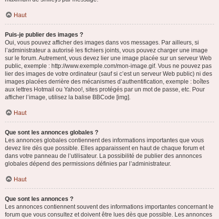
Haut
Puis-je publier des images ?
Oui, vous pouvez afficher des images dans vos messages. Par ailleurs, si
l’administrateur a autorisé les fichiers joints, vous pouvez charger une image
sur le forum. Autrement, vous devez lier une image placée sur un serveur Web
public, exemple : http://www.exemple.com/mon-image.gif. Vous ne pouvez pas
lier des images de votre ordinateur (sauf si c’est un serveur Web public) ni des
images placées derrière des mécanismes d’authentification, exemple : boîtes
aux lettres Hotmail ou Yahoo!, sites protégés par un mot de passe, etc. Pour
afficher l’image, utilisez la balise BBCode [img].
Haut
Que sont les annonces globales ?
Les annonces globales contiennent des informations importantes que vous
devez lire dès que possible. Elles apparaissent en haut de chaque forum et
dans votre panneau de l’utilisateur. La possibilité de publier des annonces
globales dépend des permissions définies par l’administrateur.
Haut
Que sont les annonces ?
Les annonces contiennent souvent des informations importantes concernant le
forum que vous consultez et doivent être lues dès que possible. Les annonces