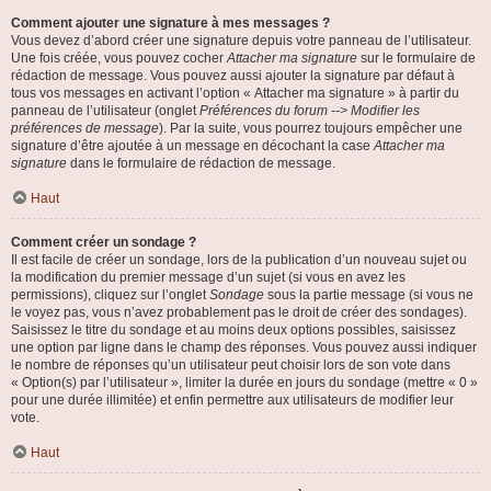
Comment ajouter une signature à mes messages ?
Vous devez d’abord créer une signature depuis votre panneau de l’utilisateur.
Une fois créée, vous pouvez cocher
Attacher ma signature
sur le formulaire de
rédaction de message. Vous pouvez aussi ajouter la signature par défaut à
tous vos messages en activant l’option « Attacher ma signature » à partir du
panneau de l’utilisateur (onglet
Préférences du forum --> Modifier les
préférences de message
). Par la suite, vous pourrez toujours empêcher une
signature d’être ajoutée à un message en décochant la case
Attacher ma
signature
dans le formulaire de rédaction de message.
Haut
Comment créer un sondage ?
Il est facile de créer un sondage, lors de la publication d’un nouveau sujet ou
la modification du premier message d’un sujet (si vous en avez les
permissions), cliquez sur l’onglet
Sondage
sous la partie message (si vous ne
le voyez pas, vous n’avez probablement pas le droit de créer des sondages).
Saisissez le titre du sondage et au moins deux options possibles, saisissez
une option par ligne dans le champ des réponses. Vous pouvez aussi indiquer
le nombre de réponses qu’un utilisateur peut choisir lors de son vote dans
« Option(s) par l’utilisateur », limiter la durée en jours du sondage (mettre « 0 »
pour une durée illimitée) et enfin permettre aux utilisateurs de modifier leur
vote.
Haut