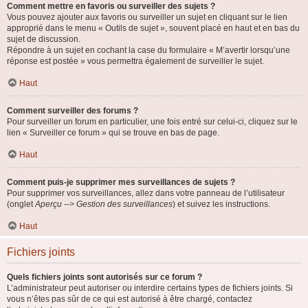
Comment mettre en favoris ou surveiller des sujets ?
Vous pouvez ajouter aux favoris ou surveiller un sujet en cliquant sur le lien
approprié dans le menu « Outils de sujet », souvent placé en haut et en bas du
sujet de discussion.
Répondre à un sujet en cochant la case du formulaire « M’avertir lorsqu’une
réponse est postée » vous permettra également de surveiller le sujet.
Haut
Comment surveiller des forums ?
Pour surveiller un forum en particulier, une fois entré sur celui-ci, cliquez sur le
lien « Surveiller ce forum » qui se trouve en bas de page.
Haut
Comment puis-je supprimer mes surveillances de sujets ?
Pour supprimer vos surveillances, allez dans votre panneau de l’utilisateur
(onglet
Aperçu --> Gestion des surveillances
) et suivez les instructions.
Haut
Fichiers joints
Quels fichiers joints sont autorisés sur ce forum ?
L’administrateur peut autoriser ou interdire certains types de fichiers joints. Si
vous n’êtes pas sûr de ce qui est autorisé à être chargé, contactez