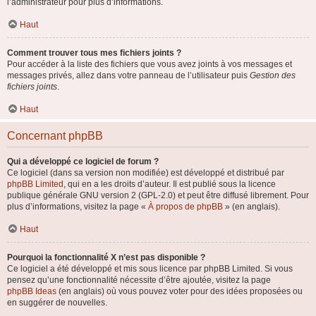
l’administrateur pour plus d’informations.
Haut
Comment trouver tous mes fichiers joints ?
Pour accéder à la liste des fichiers que vous avez joints à vos messages et
messages privés, allez dans votre panneau de l’utilisateur puis
Gestion des
fichiers joints
.
Haut
Concernant phpBB
Qui a développé ce logiciel de forum ?
Ce logiciel (dans sa version non modifiée) est développé et distribué par
phpBB Limited
, qui en a les droits d’auteur. Il est publié sous la licence
publique générale GNU version 2 (GPL-2.0) et peut être diffusé librement. Pour
plus d’informations, visitez la page «
À propos de phpBB
» (en anglais).
Haut
Pourquoi la fonctionnalité X n’est pas disponible ?
Ce logiciel a été développé et mis sous licence par phpBB Limited. Si vous
pensez qu’une fonctionnalité nécessite d’être ajoutée, visitez la page
phpBB Ideas
(en anglais) où vous pouvez voter pour des idées proposées ou
en suggérer de nouvelles.