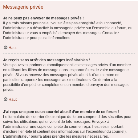
Messagerie privée
Je ne peux pas envoyer de messages privés !
Il y a trois raisons pour cela : vous n’êtes pas enregistré et/ou connecté,
l’administrateur a désactivé la messagerie privée sur l’ensemble du forum, ou
l’administrateur vous a empêché d’envoyer des messages. Contactez
l’administrateur pour plus d’informations.
Haut
Je reçois sans arrêt des messages indésirables !
Vous pouvez supprimer automatiquement les messages privés d’un membre
en utilisant les filtres de message dans les paramètres de votre messagerie
privée. Si vous recevez des messages privés abusifs d’un membre en
particulier, rapportez les messages aux modérateurs. Ce dernier a la
possibilité d’empêcher complètement un membre d’envoyer des messages
privés.
Haut
J’ai reçu un spam ou un courriel abusif d’un membre de ce forum !
Le formulaire de courrier électronique du forum comprend des sécurités pour
suivre les utilisateurs qui envoient de tels messages. Envoyez à
l’administrateur une copie complète du courriel reçu. Il est très important
d’inclure l’en-tête (il contient des informations sur l’expéditeur du courriel).
L’administrateur pourra alors prendre les mesures nécessaires.