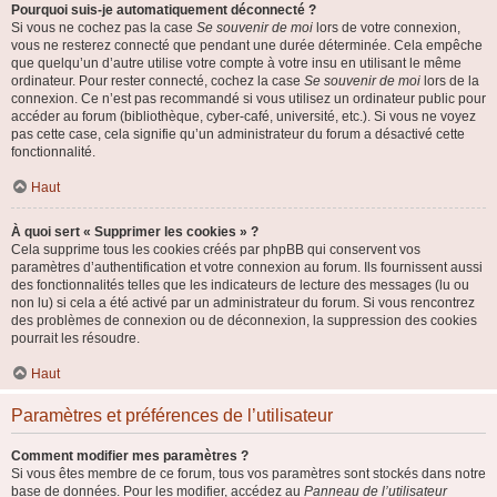
Pourquoi suis-je automatiquement déconnecté ?
Si vous ne cochez pas la case
Se souvenir de moi
lors de votre connexion,
vous ne resterez connecté que pendant une durée déterminée. Cela empêche
que quelqu’un d’autre utilise votre compte à votre insu en utilisant le même
ordinateur. Pour rester connecté, cochez la case
Se souvenir de moi
lors de la
connexion. Ce n’est pas recommandé si vous utilisez un ordinateur public pour
accéder au forum (bibliothèque, cyber-café, université, etc.). Si vous ne voyez
pas cette case, cela signifie qu’un administrateur du forum a désactivé cette
fonctionnalité.
Haut
À quoi sert « Supprimer les cookies » ?
Cela supprime tous les cookies créés par phpBB qui conservent vos
paramètres d’authentification et votre connexion au forum. Ils fournissent aussi
des fonctionnalités telles que les indicateurs de lecture des messages (lu ou
non lu) si cela a été activé par un administrateur du forum. Si vous rencontrez
des problèmes de connexion ou de déconnexion, la suppression des cookies
pourrait les résoudre.
Haut
Paramètres et préférences de l’utilisateur
Comment modifier mes paramètres ?
Si vous êtes membre de ce forum, tous vos paramètres sont stockés dans notre
base de données. Pour les modifier, accédez au
Panneau de l’utilisateur