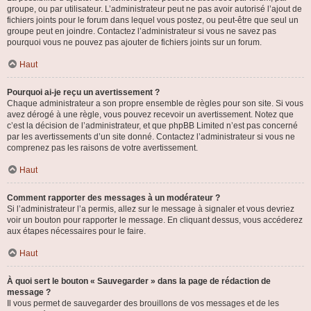
groupe, ou par utilisateur. L’administrateur peut ne pas avoir autorisé l’ajout de
fichiers joints pour le forum dans lequel vous postez, ou peut-être que seul un
groupe peut en joindre. Contactez l’administrateur si vous ne savez pas
pourquoi vous ne pouvez pas ajouter de fichiers joints sur un forum.
Haut
Pourquoi ai-je reçu un avertissement ?
Chaque administrateur a son propre ensemble de règles pour son site. Si vous
avez dérogé à une règle, vous pouvez recevoir un avertissement. Notez que
c’est la décision de l’administrateur, et que phpBB Limited n’est pas concerné
par les avertissements d’un site donné. Contactez l’administrateur si vous ne
comprenez pas les raisons de votre avertissement.
Haut
Comment rapporter des messages à un modérateur ?
Si l’administrateur l’a permis, allez sur le message à signaler et vous devriez
voir un bouton pour rapporter le message. En cliquant dessus, vous accéderez
aux étapes nécessaires pour le faire.
Haut
À quoi sert le bouton « Sauvegarder » dans la page de rédaction de
message ?
Il vous permet de sauvegarder des brouillons de vos messages et de les