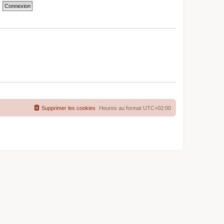
Supprimer les cookies
Heures au format
UTC+02:00