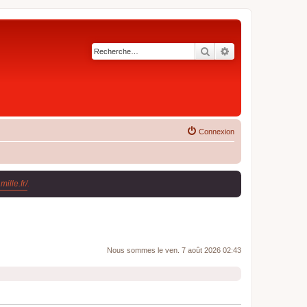
Rechercher
Recherche avancé
Connexion
ille.fr/
.
Nous sommes le ven. 7 août 2026 02:43