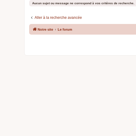
Aucun sujet ou message ne correspond à vos critères de recherche.
Aller à la recherche avancée
Notre site
Le forum