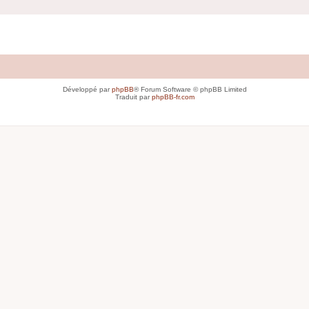
Développé par
phpBB
® Forum Software © phpBB Limited
Traduit par
phpBB-fr.com