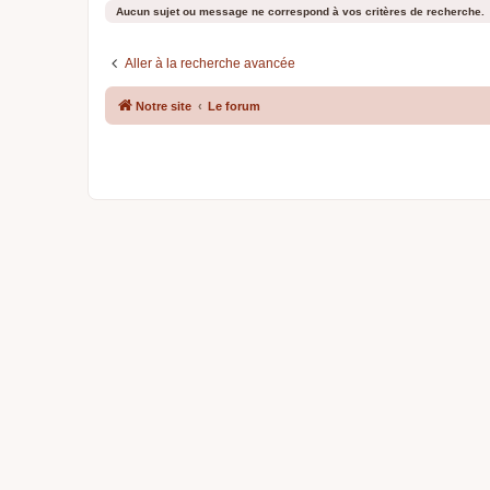
Aucun sujet ou message ne correspond à vos critères de recherche.
Aller à la recherche avancée
Notre site
Le forum