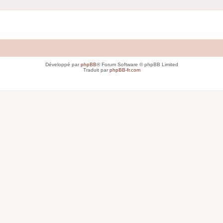
Développé par
phpBB
® Forum Software © phpBB Limited
Traduit par
phpBB-fr.com