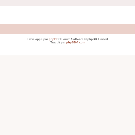
Développé par
phpBB
® Forum Software © phpBB Limited
Traduit par
phpBB-fr.com