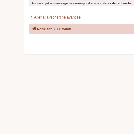
Aucun sujet ou message ne correspond à vos critères de recherche.
Aller à la recherche avancée
Notre site
Le forum