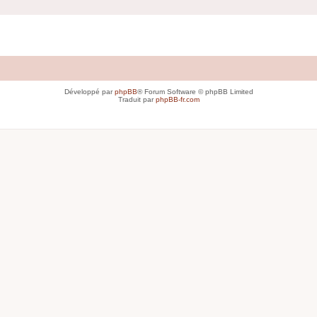
Développé par
phpBB
® Forum Software © phpBB Limited
Traduit par
phpBB-fr.com