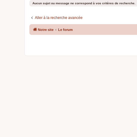
Aucun sujet ou message ne correspond à vos critères de recherche.
Aller à la recherche avancée
Notre site
Le forum