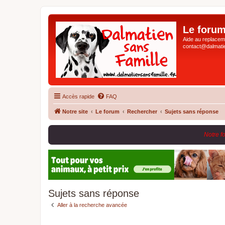
Le forum
Aide au replaceme
contact@dalmatie
Accès rapide
FAQ
Notre site
Le forum
Rechercher
Sujets sans réponse
Notre f
Sujets sans réponse
Aller à la recherche avancée