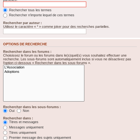
Rechercher tous les termes
Rechercher n’importe lequel de ces termes
Rechercher par auteur :
Utilisez le caractère « * » comme joker pour des recherches partielles.
OPTIONS DE RECHERCHE
Rechercher dans les forums :
Choisissez le forum ou les forums dans le(s)quel(s) vous souhaitez effectuer une
recherche. Les sous-forums sont automatiquement inclus si vous ne désactivez pas
l’option ci-dessous « Rechercher dans les sous-forums ».
Rechercher dans les sous-forums :
Oui
Non
Rechercher dans :
Titres et messages
Messages uniquement
Titres uniquement
Premier message des sujets uniquement