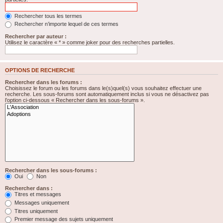
Rechercher tous les termes
Rechercher n’importe lequel de ces termes
Rechercher par auteur :
Utilisez le caractère « * » comme joker pour des recherches partielles.
OPTIONS DE RECHERCHE
Rechercher dans les forums :
Choisissez le forum ou les forums dans le(s)quel(s) vous souhaitez effectuer une
recherche. Les sous-forums sont automatiquement inclus si vous ne désactivez pas
l’option ci-dessous « Rechercher dans les sous-forums ».
Rechercher dans les sous-forums :
Oui
Non
Rechercher dans :
Titres et messages
Messages uniquement
Titres uniquement
Premier message des sujets uniquement