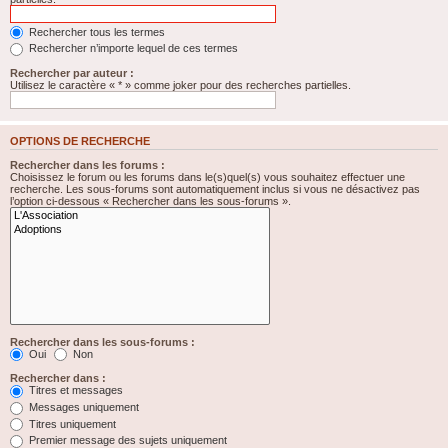
Rechercher tous les termes
Rechercher n’importe lequel de ces termes
Rechercher par auteur :
Utilisez le caractère « * » comme joker pour des recherches partielles.
OPTIONS DE RECHERCHE
Rechercher dans les forums :
Choisissez le forum ou les forums dans le(s)quel(s) vous souhaitez effectuer une
recherche. Les sous-forums sont automatiquement inclus si vous ne désactivez pas
l’option ci-dessous « Rechercher dans les sous-forums ».
Rechercher dans les sous-forums :
Oui
Non
Rechercher dans :
Titres et messages
Messages uniquement
Titres uniquement
Premier message des sujets uniquement