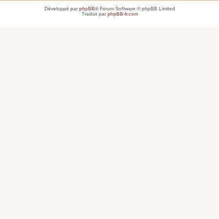
Développé par
phpBB
® Forum Software © phpBB Limited
Traduit par
phpBB-fr.com