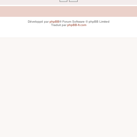
Développé par
phpBB
® Forum Software © phpBB Limited
Traduit par
phpBB-fr.com