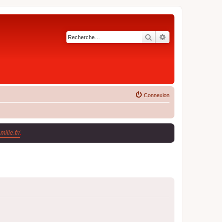
Rechercher
Recherche avancé
Connexion
ille.fr/
.