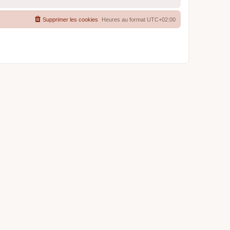
Supprimer les cookies
Heures au format
UTC+02:00