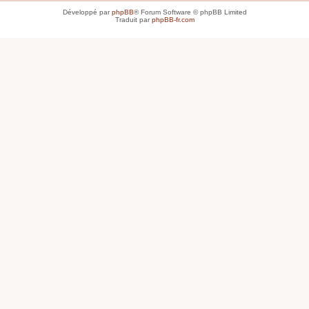
Développé par
phpBB
® Forum Software © phpBB Limited
Traduit par
phpBB-fr.com